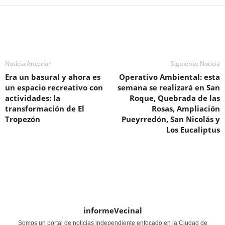
Noticia Anterior
Siguiente Noticia
Era un basural y ahora es
Operativo Ambiental: esta
un espacio recreativo con
semana se realizará en San
actividades: la
Roque, Quebrada de las
transformación de El
Rosas, Ampliación
Tropezón
Pueyrredón, San Nicolás y
Los Eucaliptus
informeVecinal
Somos un portal de noticias independiente enfocado en la Ciudad de