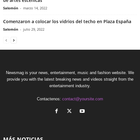
de artes escénicas
Salomón
-
marzo 14, 2022
Comenzaron a colocar los vidrios del techo en Plaza España
Salomón
-
julio 29, 2022
Newsmag is your news, entertainment, music and fashion website. We
provide you with the latest breaking news and videos straight from the
entertainment industry.
Contactenos:
contact@yoursite.com
MÁS NOTICIAS ..