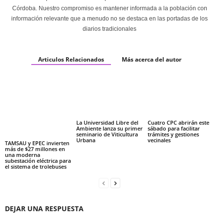
Córdoba. Nuestro compromiso es mantener informada a la población con
información relevante que a menudo no se destaca en las portadas de los
diarios tradicionales
Articulos Relacionados
Más acerca del autor
La Universidad Libre del
Cuatro CPC abrirán este
Ambiente lanza su primer
sábado para facilitar
seminario de Viticultura
trámites y gestiones
Urbana
vecinales
TAMSAU y EPEC invierten
más de $27 millones en
una moderna
subestación eléctrica para
el sistema de trolebuses
DEJAR UNA RESPUESTA