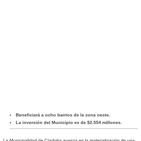
Beneficiará a ocho barrios de la zona oeste.
La inversión del Municipio es de $2.554 millones.
La Municipalidad de Córdoba avanza en la materialización de una