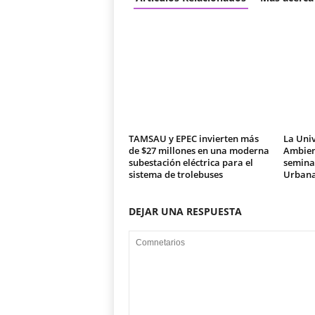
TAMSAU y EPEC invierten más
La Univ
de $27 millones en una moderna
Ambien
subestación eléctrica para el
seminar
sistema de trolebuses
Urban
DEJAR UNA RESPUESTA