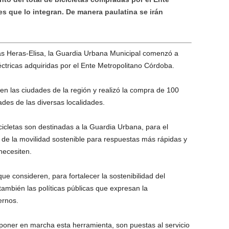
es que lo integran. De manera paulatina se irán
as Heras-Elisa, la Guardia Urbana Municipal comenzó a
eléctricas adquiridas por el Ente Metropolitano Córdoba.
en las ciudades de la región y realizó la compra de 100
dades de las diversas localidades.
cicletas son destinadas a la Guardia Urbana, para el
o de la movilidad sostenible para respuestas más rápidas y
necesiten.
que consideren, para fortalecer la sostenibilidad del
también las políticas públicas que expresan la
ernos.
 poner en marcha esta herramienta, son puestas al servicio