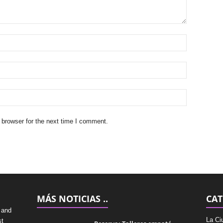
 browser for the next time I comment.
MÁS NOTICIAS ..
CAT
 and
La Ci
st