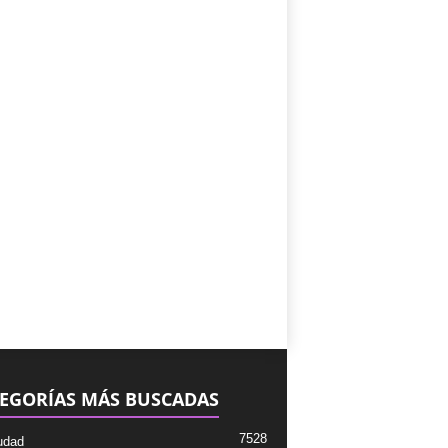
EGORÍAS MÁS BUSCADAS
7528
udad