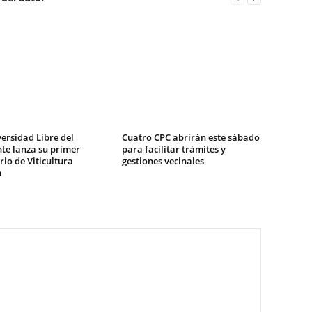
ersidad Libre del
Cuatro CPC abrirán este sábado
te lanza su primer
para facilitar trámites y
io de Viticultura
gestiones vecinales
a