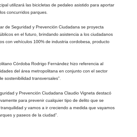
al utilizará las bicicletas de pedaleo asistido para aportar
 los concurridos parques.
par de Seguridad y Prevención Ciudadana se proyecta
úblicos en el futuro, brindando asistencia a los ciudadanos
os con vehículos 100% de industria cordobesa, producto
politano Córdoba Rodrigo Fernández hizo referencia al
lidades del área metropolitana en conjunto con el sector
de sostenibilidad transversales”.
eguridad y Prevención Ciudadana Claudio Vigneta destacó
ivamente para prevenir cualquier tipo de delito que se
tranquilidad y vamos a ir creciendo a medida que vayamos
arques y paseos de la ciudad”.