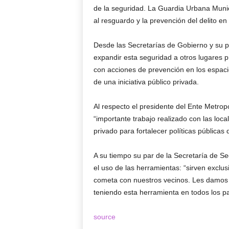
de la seguridad. La Guardia Urbana Municip
al resguardo y la prevención del delito en
Desde las Secretarías de Gobierno y su 
expandir esta seguridad a otros lugares p
con acciones de prevención en los espaci
de una iniciativa público privada.
Al respecto el presidente del Ente Metro
“importante trabajo realizado con las loca
privado para fortalecer políticas públicas 
A su tiempo su par de la Secretaría de S
el uso de las herramientas: “sirven exclus
cometa con nuestros vecinos. Les damos 
teniendo esta herramienta en todos los p
source