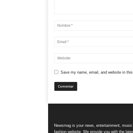
Save my name, email, and website in this
Newsmag is your news, entertainment, music
fashion website. We provide you with the late