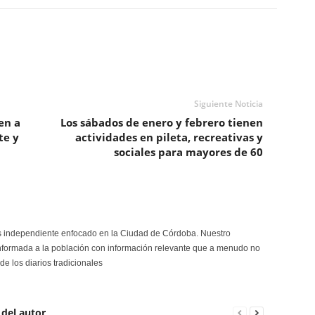
Siguiente Noticia
en a
Los sábados de enero y febrero tienen
te y
actividades en pileta, recreativas y
sociales para mayores de 60
s independiente enfocado en la Ciudad de Córdoba. Nuestro
formada a la población con información relevante que a menudo no
de los diarios tradicionales
 del autor