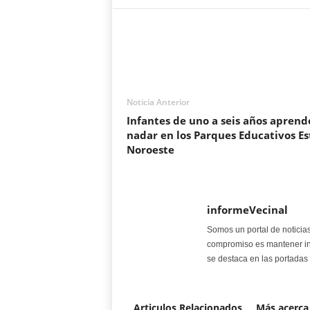
Noticia Anterior
Infantes de uno a seis años aprend
nadar en los Parques Educativos Es
Noroeste
informeVecinal
Somos un portal de noticia
compromiso es mantener in
se destaca en las portadas 
Articulos Relacionados
Más acerca