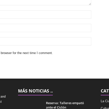
 browser for the next time I comment.
MÁS NOTICIAS ..
CAT
 and
La Ci
st
Reserva: Talleres empató
ante el Ciclón
Cultu