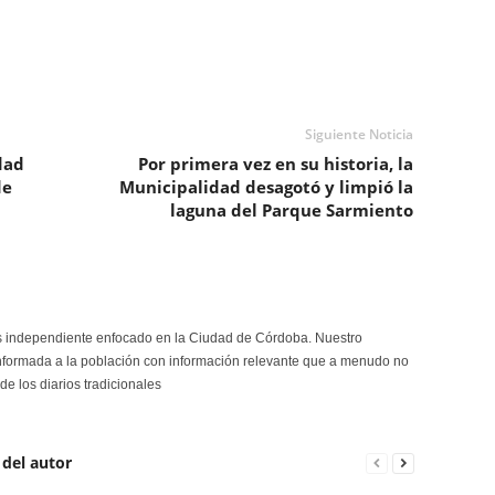
Siguiente Noticia
dad
Por primera vez en su historia, la
de
Municipalidad desagotó y limpió la
laguna del Parque Sarmiento
s independiente enfocado en la Ciudad de Córdoba. Nuestro
formada a la población con información relevante que a menudo no
de los diarios tradicionales
 del autor