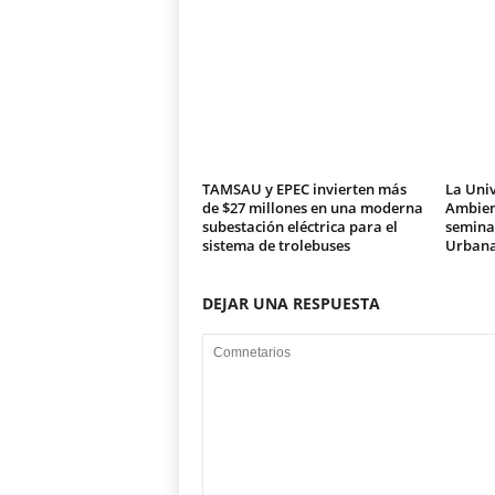
TAMSAU y EPEC invierten más
La Univ
de $27 millones en una moderna
Ambien
subestación eléctrica para el
seminar
sistema de trolebuses
Urban
DEJAR UNA RESPUESTA