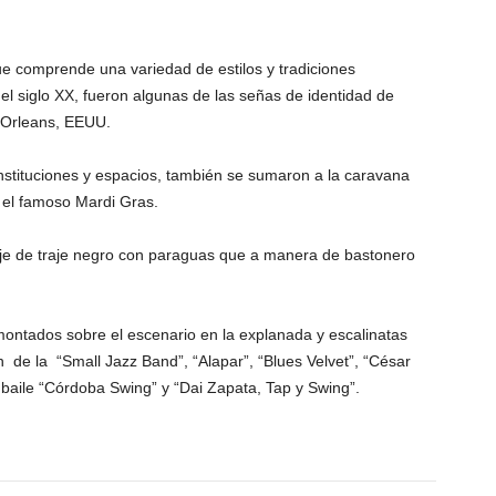
e comprende una variedad de estilos y tradiciones
del siglo XX, fueron algunas de las señas de identidad de
 Orleans, EEUU.
stituciones y espacios, también se sumaron a la caravana
n el famoso Mardi Gras.
aje de traje negro con paraguas que a manera de bastonero
montados sobre el escenario en la explanada y escalinatas
n de la “Small Jazz Band”, “Alapar”, “Blues Velvet”, “César
aile “Córdoba Swing” y “Dai Zapata, Tap y Swing”.