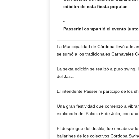
edición de esta fiesta popular.
Passerini compartió el evento junto
La Municipalidad de Córdoba llevó adelan
se sumó a los tradicionales Carnavales Co
La sexta edición se realizó a puro swing,
del Jazz.
El intendente Passerini participó de los
Una gran festividad que comenzó a vibrar
explanada del Palacio 6 de Julio, con una 
El despliegue del desfile, fue encabezado
bailarines de los colectivos Córdoba Swin