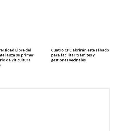
ersidad Libre del
Cuatro CPC abrirán este sábado
te lanza su primer
para facilitar trámites y
io de Viticultura
gestiones vecinales
a