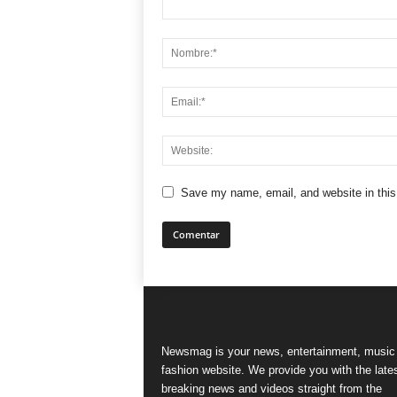
Save my name, email, and website in this
Newsmag is your news, entertainment, music
fashion website. We provide you with the late
breaking news and videos straight from the