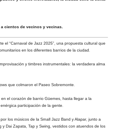
 a cientos de vecinos y vecinas.
te el “Carnaval de Jazz 2025”, una propuesta cultural que
munitarios en los diferentes barrios de la ciudad.
 improvisación y timbres instrumentales: la verdadera alma
 shows que colmaron el Paseo Sobremonte.
 en el corazón de barrio Güemes, hasta llegar a la
enérgica participación de la gente.
 por los músicos de la Small Jazz Band y Alapar, junto a
g y Dai Zapata, Tap y Swing, vestidos con atuendos de los