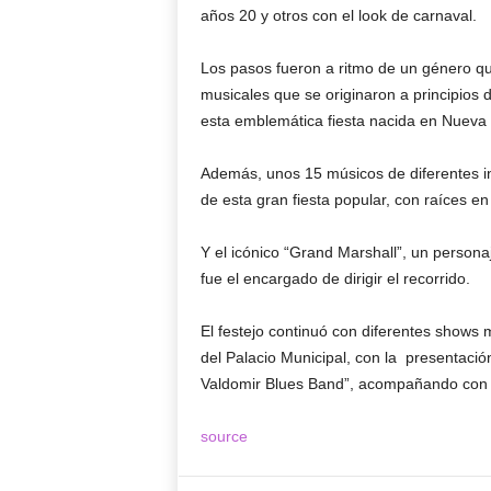
años 20 y otros con el look de carnaval.
Los pasos fueron a ritmo de un género qu
musicales que se originaron a principios 
esta emblemática fiesta nacida en Nueva
Además, unos 15 músicos de diferentes in
de esta gran fiesta popular, con raíces e
Y el icónico “Grand Marshall”, un person
fue el encargado de dirigir el recorrido.
El festejo continuó con diferentes shows 
del Palacio Municipal, con la presentació
Valdomir Blues Band”, acompañando con b
source