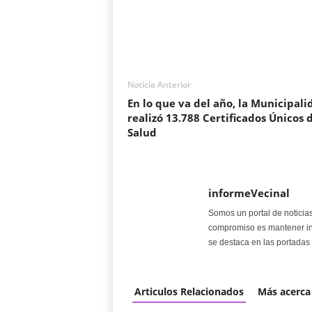
Noticia Anterior
En lo que va del año, la Municipali
realizó 13.788 Certificados Únicos 
Salud
informeVecinal
Somos un portal de noticia
compromiso es mantener in
se destaca en las portadas 
Articulos Relacionados
Más acerca