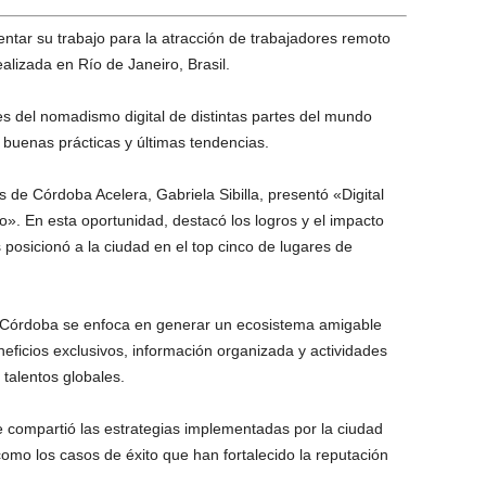
ntar su trabajo para la atracción de trabajadores remoto
lizada en Río de Janeiro, Brasil.
es del nomadismo digital de distintas partes del mundo
 buenas prácticas y últimas tendencias.
 de Córdoba Acelera, Gabriela Sibilla, presentó «Digital
». En esta oportunidad, destacó los logros y el impacto
osicionó a la ciudad en el top cinco de lugares de
 de Córdoba se enfoca en generar un ecosistema amigable
eficios exclusivos, información organizada y actividades
talentos globales.
e compartió las estrategias implementadas por la ciudad
como los casos de éxito que han fortalecido la reputación