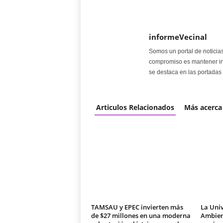
informeVecinal
Somos un portal de noticia
compromiso es mantener in
se destaca en las portadas 
Articulos Relacionados
Más acerca
TAMSAU y EPEC invierten más
La Univ
de $27 millones en una moderna
Ambien