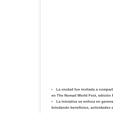
La ciudad fue invitada a compart
en The Nomad World Fest, edición R
La iniciativa se enfoca en gener
brindando beneficios, actividades 