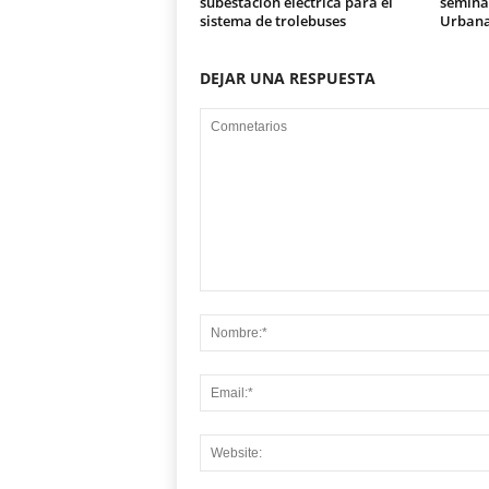
subestación eléctrica para el
seminar
sistema de trolebuses
Urban
DEJAR UNA RESPUESTA