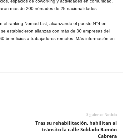
cios, espacios de coworking y actividades en comunidad.
raron más de 200 nómades de 25 nacionalidades.
n el ranking Nomad List, alcanzando el puesto N°4 en
 se establecieron alianzas con más de 30 empresas del
 60 beneficios a trabajadores remotos. Más información en
Siguiente Noticia
Tras su rehabilitación, habilitan al
tránsito la calle Soldado Ramón
Cabrera