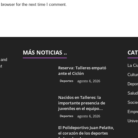
 browser for the next time I comment.
MÁS NOTICIAS ..
CAT
 and
La Ci
st
Reserva: Talleres empató
ante el Ciclón
Cultu
Deportes
agosto 6, 2026
Depor
Salud
Nacidos en Talleres: la
importante presencia de
Socie
juveniles en el equipo...
Empr
Deportes
agosto 6, 2026
Univer
El Polideportivo Juan Pelatto,
el corazón de los deportes