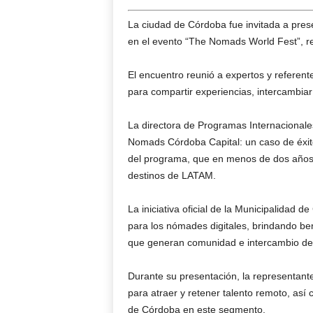
La ciudad de Córdoba fue invitada a prese
en el evento “The Nomads World Fest”, rea
El encuentro reunió a expertos y referent
para compartir experiencias, intercambiar
La directora de Programas Internacionales
Nomads Córdoba Capital: un caso de éxito
del programa, que en menos de dos años p
destinos de LATAM.
La iniciativa oficial de la Municipalidad
para los nómades digitales, brindando ben
que generan comunidad e intercambio de 
Durante su presentación, la representant
para atraer y retener talento remoto, así 
de Córdoba en este segmento.