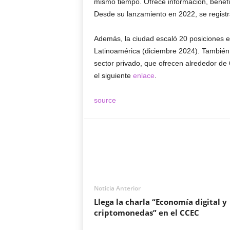
mismo tiempo. Ofrece información, benefi
Desde su lanzamiento en 2022, se regist
Además, la ciudad escaló 20 posiciones e
Latinoamérica (diciembre 2024). También
sector privado, que ofrecen alrededor de
el siguiente
enlace
.
source
Noticia Anterior
Llega la charla “Economía digital y
criptomonedas” en el CCEC