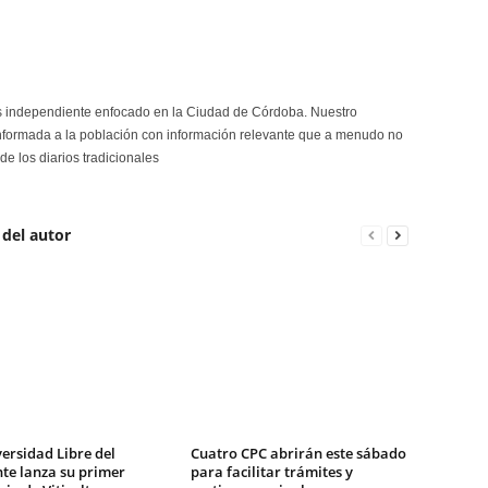
s independiente enfocado en la Ciudad de Córdoba. Nuestro
formada a la población con información relevante que a menudo no
de los diarios tradicionales
 del autor
ersidad Libre del
Cuatro CPC abrirán este sábado
te lanza su primer
para facilitar trámites y