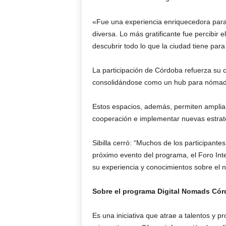
«Fue una experiencia enriquecedora par
diversa. Lo más gratificante fue percibir e
descubrir todo lo que la ciudad tiene para
La participación de Córdoba refuerza su c
consolidándose como un hub para nómades 
Estos espacios, además, permiten ampliar
cooperación e implementar nuevas estrat
Sibilla cerró: “Muchos de los participant
próximo evento del programa, el Foro In
su experiencia y conocimientos sobre el n
Sobre el programa Digital Nomads Có
Es una iniciativa que atrae a talentos y pr