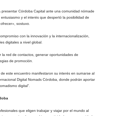
a presentar Córdoba Capital ante una comunidad nómade
l entusiasmo y el interés que despertó la posibilidad de
 ofrecer», sostuvo.
ompromiso con la innovación y la internacionalización,
digitales a nivel global.
 la red de contactos, generar oportunidades de
egias de promoción.
es de este encuentro manifestaron su interés en sumarse al
ternacional Digital Nomads Córdoba, donde podrán aportar
omadismo digital”.
rdoba
ofesionales que eligen trabajar y viajar por el mundo al