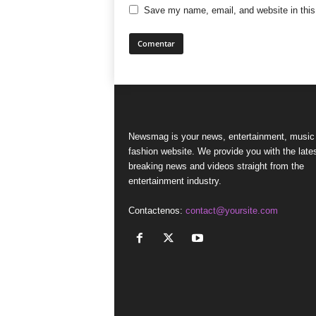
Save my name, email, and website in this
Newsmag is your news, entertainment, music
fashion website. We provide you with the late
breaking news and videos straight from the
entertainment industry.
Contactenos:
contact@yoursite.com