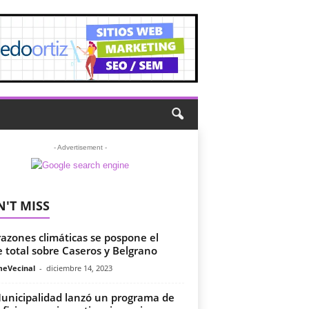
- Advertisement -
'T MISS
razones climáticas se pospone el
e total sobre Caseros y Belgrano
meVecinal
-
diciembre 14, 2023
unicipalidad lanzó un programa de