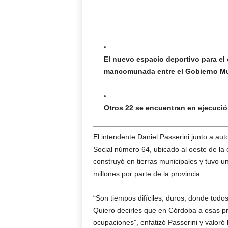
El nuevo espacio deportivo para el e
mancomunada entre el Gobierno Mun
Otros 22 se encuentran en ejecució
El intendente Daniel Passerini junto a aut
Social número 64, ubicado al oeste de la 
construyó en tierras municipales y tuvo u
millones por parte de la provincia.
“Son tiempos difíciles, duros, donde tod
Quiero decirles que en Córdoba a esas 
ocupaciones”, enfatizó Passerini y valoró 