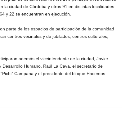
en la ciudad de Córdoba y otros 91 en distintas localidades
on 64 y 22 se encuentran en ejecución.
on parte de los espacios de participación de la comunidad
an centros vecinales y de jubilados, centros culturales,
rticiparon además el viceintendente de la ciudad, Javier
s y Desarrollo Humano, Raúl La Cava, el secretario de
r “Pichi” Campana y el presidente del bloque Hacemos