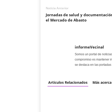
Noticia Anterior
Jornadas de salud y documentació
el Mercado de Abasto
informeVecinal
Somos un portal de noticia
compromiso es mantener in
se destaca en las portadas 
Articulos Relacionados
Más acerca