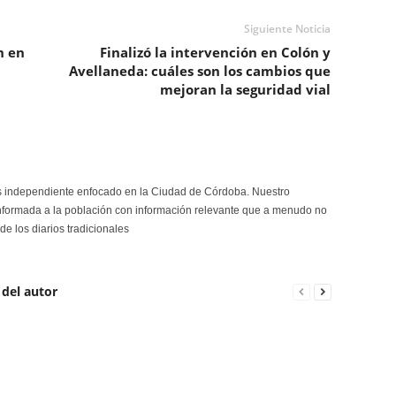
Siguiente Noticia
n en
Finalizó la intervención en Colón y
Avellaneda: cuáles son los cambios que
mejoran la seguridad vial
s independiente enfocado en la Ciudad de Córdoba. Nuestro
formada a la población con información relevante que a menudo no
de los diarios tradicionales
 del autor