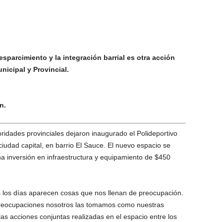
sparcimiento y la integración barrial es otra acción
icipal y Provincial.
n.
oridades provinciales dejaron inaugurado el Polideportivo
ciudad capital, en barrio El Sauce. El nuevo espacio se
na inversión en infraestructura y equipamiento de $450
os los días aparecen cosas que nos llenan de preocupación.
preocupaciones nosotros las tomamos como nuestras
las acciones conjuntas realizadas en el espacio entre los