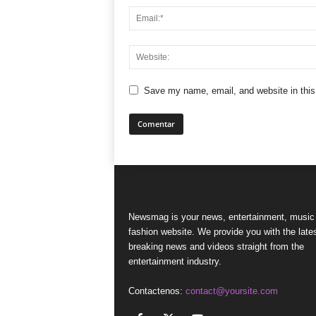
Save my name, email, and website in this
Newsmag is your news, entertainment, music
fashion website. We provide you with the late
breaking news and videos straight from the
entertainment industry.
Contactenos:
contact@yoursite.com