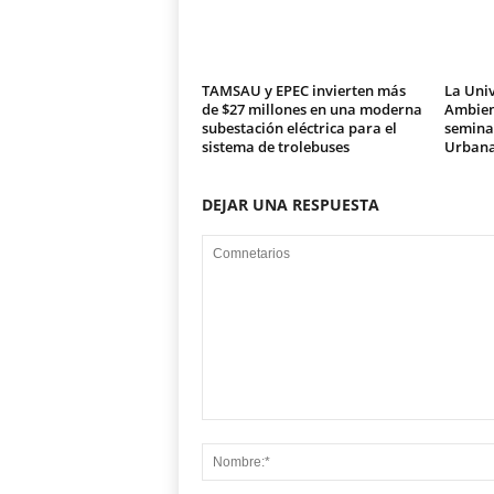
TAMSAU y EPEC invierten más
La Univ
de $27 millones en una moderna
Ambien
subestación eléctrica para el
seminar
sistema de trolebuses
Urban
DEJAR UNA RESPUESTA