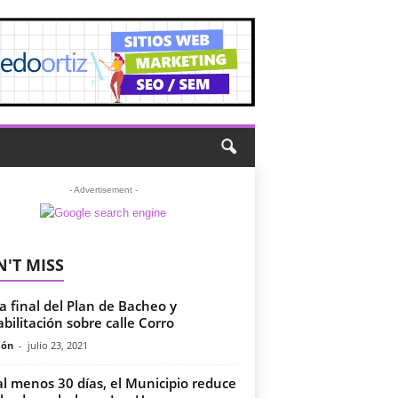
- Advertisement -
'T MISS
a final del Plan de Bacheo y
bilitación sobre calle Corro
món
-
julio 23, 2021
al menos 30 días, el Municipio reduce