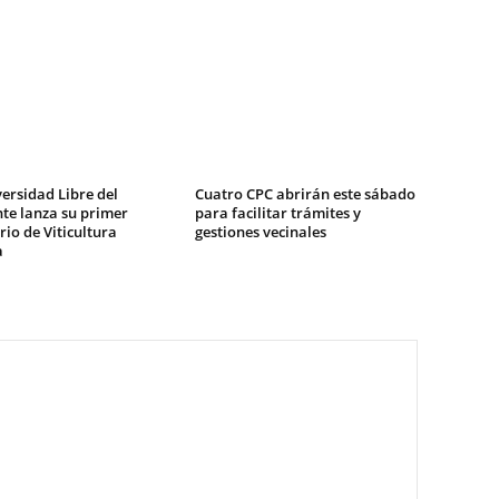
ersidad Libre del
Cuatro CPC abrirán este sábado
te lanza su primer
para facilitar trámites y
io de Viticultura
gestiones vecinales
a