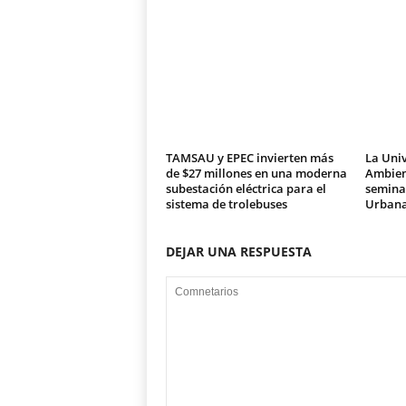
TAMSAU y EPEC invierten más
La Univ
de $27 millones en una moderna
Ambien
subestación eléctrica para el
seminar
sistema de trolebuses
Urban
DEJAR UNA RESPUESTA