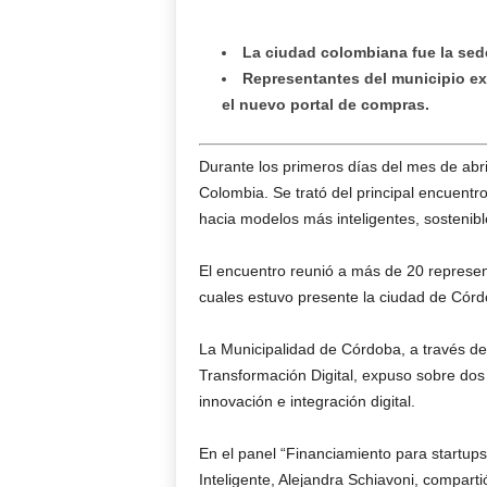
La ciudad colombiana fue la sede
Representantes del municipio ex
el nuevo portal de compras.
Durante los primeros días del mes de abril
Colombia. Se trató del principal encuentr
hacia modelos más inteligentes, sostenible
El encuentro reunió a más de 20 represent
cuales estuvo presente la ciudad de Córd
La Municipalidad de Córdoba, a través de 
Transformación Digital, expuso sobre dos
innovación e integración digital.
En el panel “Financiamiento para startups
Inteligente, Alejandra Schiavoni, compart