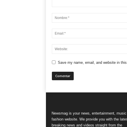
Save my name, email, and website in this
Newsmag is your news, entertainment, music
fashion website. We provide you with the late
breaking news and videos straight from the