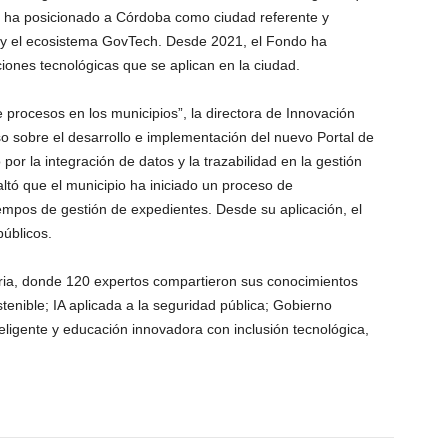
y ha posicionado a Córdoba como ciudad referente y
 y el ecosistema GovTech. Desde 2021, el Fondo ha
iones tecnológicas que se aplican en la ciudad.
de procesos en los municipios”, la directora de Innovación
o sobre el desarrollo e implementación del nuevo Portal de
or la integración de datos y la trazabilidad en la gestión
altó que el municipio ha iniciado un proceso de
iempos de gestión de expedientes. Desde su aplicación, el
úblicos.
ria, donde 120 expertos compartieron sus conocimientos
tenible; IA aplicada a la seguridad pública; Gobierno
teligente y educación innovadora con inclusión tecnológica,