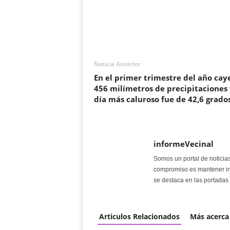
Noticia Anterior
En el primer trimestre del año cay
456 milímetros de precipitaciones 
día más caluroso fue de 42,6 grado
informeVecinal
Somos un portal de noticia
compromiso es mantener in
se destaca en las portadas 
Articulos Relacionados
Más acerca