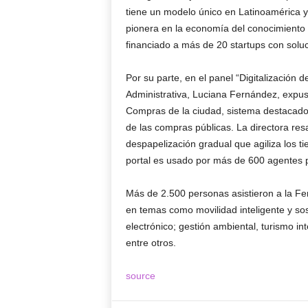
tiene un modelo único en Latinoamérica 
pionera en la economía del conocimiento
financiado a más de 20 startups con soluc
Por su parte, en el panel “Digitalización 
Administrativa, Luciana Fernández, expus
Compras de la ciudad, sistema destacado p
de las compras públicas. La directora res
despapelización gradual que agiliza los t
portal es usado por más de 600 agentes p
Más de 2.500 personas asistieron a la Fe
en temas como movilidad inteligente y sos
electrónico; gestión ambiental, turismo in
entre otros.
source