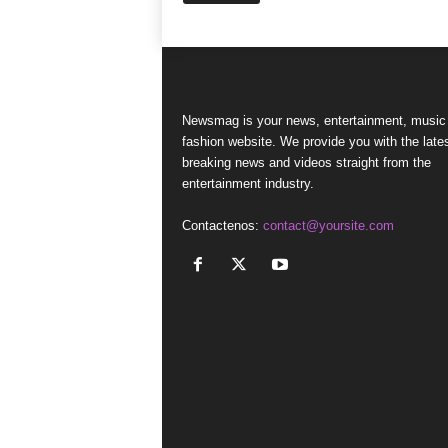
Newsmag is your news, entertainment, music
fashion website. We provide you with the late
breaking news and videos straight from the
entertainment industry.
Contactenos:
contact@yoursite.com