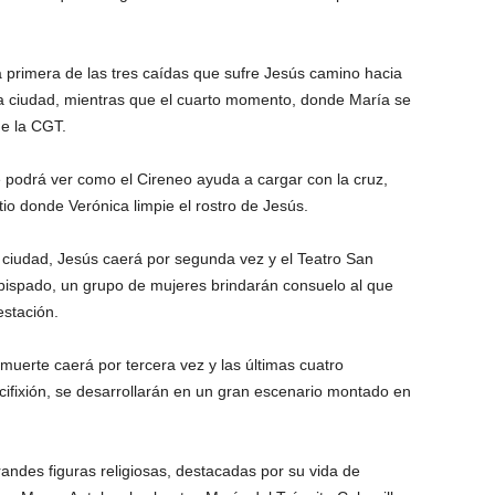
la primera de las tres caídas que sufre Jesús camino hacia
e la ciudad, mientras que el cuarto momento, donde María se
de la CGT.
e podrá ver como el Cireneo ayuda a cargar con la cruz,
io donde Verónica limpie el rostro de Jesús.
a ciudad, Jesús caerá por segunda vez y el Teatro San
zobispado, un grupo de mujeres brindarán consuelo al que
estación.
uerte caerá por tercera vez y las últimas cuatro
ucifixión, se desarrollarán en un gran escenario montado en
grandes figuras religiosas, destacadas por su vida de