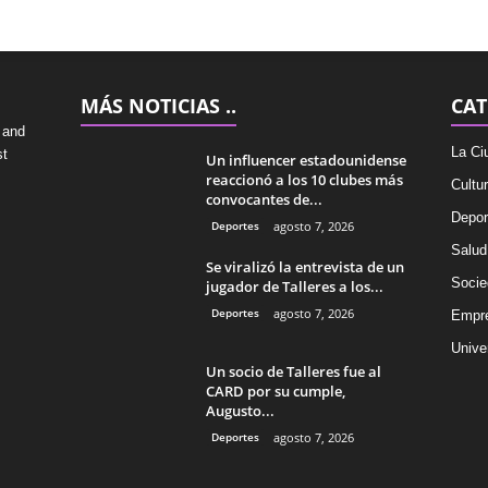
MÁS NOTICIAS ..
CAT
 and
La Ci
st
Un influencer estadounidense
reaccionó a los 10 clubes más
Cultu
convocantes de...
Depor
Deportes
agosto 7, 2026
Salud
Se viralizó la entrevista de un
Socie
jugador de Talleres a los...
Deportes
agosto 7, 2026
Empr
Univer
Un socio de Talleres fue al
CARD por su cumple,
Augusto...
Deportes
agosto 7, 2026