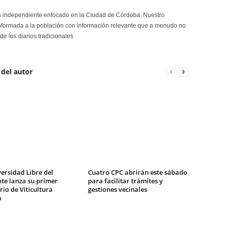
s independiente enfocado en la Ciudad de Córdoba. Nuestro
formada a la población con información relevante que a menudo no
de los diarios tradicionales
 del autor
ersidad Libre del
Cuatro CPC abrirán este sábado
te lanza su primer
para facilitar trámites y
io de Viticultura
gestiones vecinales
a