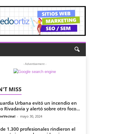
- Advertisement -
'T MISS
uardia Urbana evitó un incendio en
io Rivadavia y alertó sobre otro foco...
meVecinal
-
mayo 30, 2024
de 1.300 profesionales rindieron el