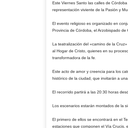
Este Viernes Santo las calles de Córdoba
representación viviente de la Pasión y Mu
El evento religioso es organizado en conj
Provincia de Córdoba, el Arzobispado de 
La teatralización del «camino de la Cruz»
al Hogar de Cristo, quienes en su proces
transformadora de la fe.
Este acto de amor y creencia para los cató
histórico de la ciudad, que invitarán a un
El recorrido partirá a las 20:30 horas de
Los escenarios estarán montados de la s
El primero de ellos se encontrará en el Tea
estaciones que componen el Vía Crucis, e