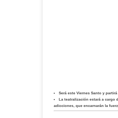
Será este Viernes Santo y partirá
La teatralización estará a cargo
adicciones, que encarnarán la fuerz