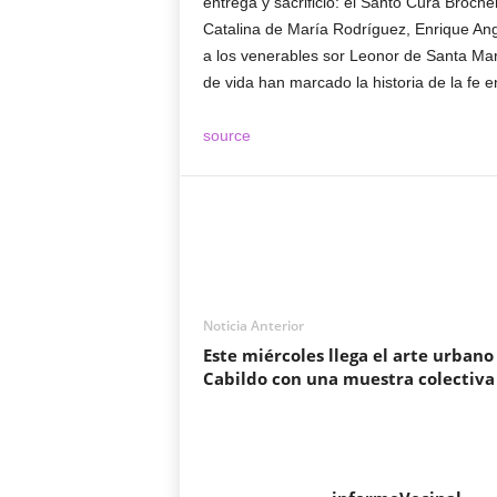
entrega y sacrificio: el Santo Cura Broch
Catalina de María Rodríguez, Enrique Ang
a los venerables sor Leonor de Santa Ma
de vida han marcado la historia de la fe 
source
Noticia Anterior
Este miércoles llega el arte urbano 
Cabildo con una muestra colectiva