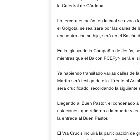
la Catedral de Córdoba.
La tercera estación, en la cual se evoca 
el Gólgota, se realizará por las calles d
encuentra con su hijo, será en el Balcón 
En la Iglesia de la Compañía de Jesús, s
mientras que el Balcón FCEFyN será el sit
Ya habiendo transitado varias calles de l
Martín será testigo de ello. Frente al Ar
será crucificado, recordando la siguiente 
Llegando al Buen Pastor, el condenado a m
estaciones, que refieren a la muerte y cr
la entrada al Buen Pastor.
El Vía Crucis incluirá la participación de 