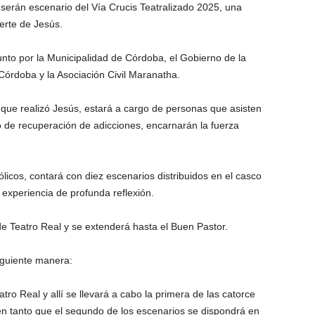
 serán escenario del Vía Crucis Teatralizado 2025, una
erte de Jesús.
unto por la Municipalidad de Córdoba, el Gobierno de la
Córdoba y la Asociación Civil Maranatha.
 que realizó Jesús, estará a cargo de personas que asisten
o de recuperación de adicciones, encarnarán la fuerza
licos, contará con diez escenarios distribuidos en el casco
a experiencia de profunda reflexión.
sde Teatro Real y se extenderá hasta el Buen Pastor.
iguiente manera:
tro Real y allí se llevará a cabo la primera de las catorce
n tanto que el segundo de los escenarios se dispondrá en