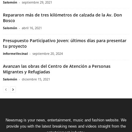
Salomón
-
septiembre 29, 2021
Repararon más de tres kilómetros de calzada de la Av. Don
Bosco
Salomón
-
abril 16, 2021
Presupuesto Participativo Joven: últimos días para presentar
tu proyecto
informeVecinal
-
septiembre 20, 2024
Avanzan las obras del Centro de Atención a Personas
Migrantes y Refugiadas
Salomón
-
diciembre 15, 2021
Newsmag is your news, entertainment, music and fashion website. We
provide you with the latest breaking news and videos straight from the