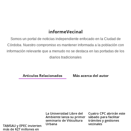
informeVecinal
Somos un portal de noticias independiente enfocado en la Ciudad de
Córdoba. Nuestro compromiso es mantener informada a la población con
información relevante que a menudo no se destaca en las portadas de los
diarios tradicionales
Articulos Relacionados
Más acerca del autor
La Universidad Libre del
Cuatro CPC abrirán este
Ambiente lanza su primer
sábado para facilitar
seminario de Viticultura
trámites y gestiones
Urbana
vecinales
TAMSAU y EPEC invierten
más de $27 millones en