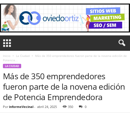
Inicio
La Ciudad
Más de 350 emprendedores fueron parte de la novena edición de
Potencia...
LA CIUDAD
Más de 350 emprendedores
fueron parte de la novena edición
de Potencia Emprendedora
Por
informeVecinal
-
abril 24, 2025
350
0