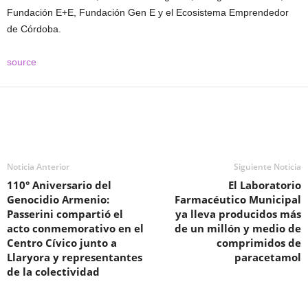
Fundación E+E, Fundación Gen E y el Ecosistema Emprendedor
de Córdoba.
source
Noticia Anterior
Siguiente Noticia
110° Aniversario del
El Laboratorio
Genocidio Armenio:
Farmacéutico Municipal
Passerini compartió el
ya lleva producidos más
acto conmemorativo en el
de un millón y medio de
Centro Cívico junto a
comprimidos de
Llaryora y representantes
paracetamol
de la colectividad