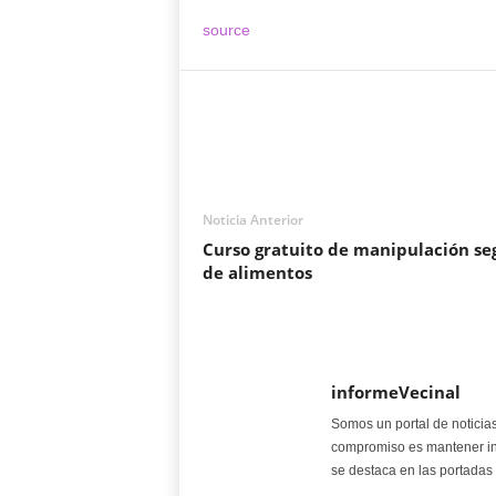
source
Noticia Anterior
Curso gratuito de manipulación se
de alimentos
informeVecinal
Somos un portal de noticia
compromiso es mantener in
se destaca en las portadas 