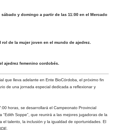
o sábado y domingo a partir de las 11:00 en el Mercado
l rol de la mujer joven en el mundo de ajedrez.
del ajedrez femenino cordobés.
al que lleva adelante en Ente BioCórdoba, el próximo fin
o de una jornada especial dedicada a reflexionar y
:00 horas, se desarrollará el Campeonato Provincial
“Edith Soppe”, que reunirá a las mejores jugadoras de la
l talento, la inclusión y la igualdad de oportunidades. El
FIDE.