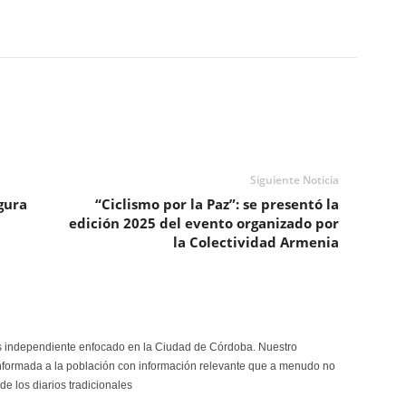
Siguiente Noticia
gura
“Ciclismo por la Paz”: se presentó la
edición 2025 del evento organizado por
la Colectividad Armenia
s independiente enfocado en la Ciudad de Córdoba. Nuestro
formada a la población con información relevante que a menudo no
de los diarios tradicionales