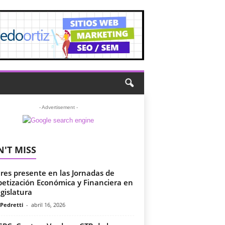
- Advertisement -
'T MISS
eres presente en las Jornadas de
betización Económica y Financiera en
egislatura
 Pedretti
-
abril 16, 2026