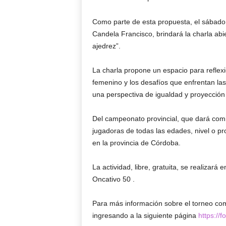
Como parte de esta propuesta, el sábado 
Candela Francisco, brindará la charla abie
ajedrez”.
La charla propone un espacio para reflex
femenino y los desafíos que enfrentan la
una perspectiva de igualdad y proyección 
Del campeonato provincial, que dará comie
jugadoras de todas las edades, nivel o pr
en la provincia de Córdoba.
La actividad, libre, gratuita, se realizar
Oncativo 50 .
Para más información sobre el torneo co
ingresando a la siguiente página
https:/