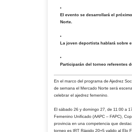
El evento se desarrollará el próxim
Norte.
La joven deportista hablará sobre e
Participarán del torneo referentes 
En el marco del programa de Ajedrez Soci
de semana el Mercado Norte será escenari
celebrar el ajedrez femenino.
El sábado 26 y domingo 27, de 11:00 a 17
Femenino Unificado (AAPC – FAPC), Copa 
provincia en una competencia que destaca e
torneo es IRT Rápido 20+5 valido al Elo 