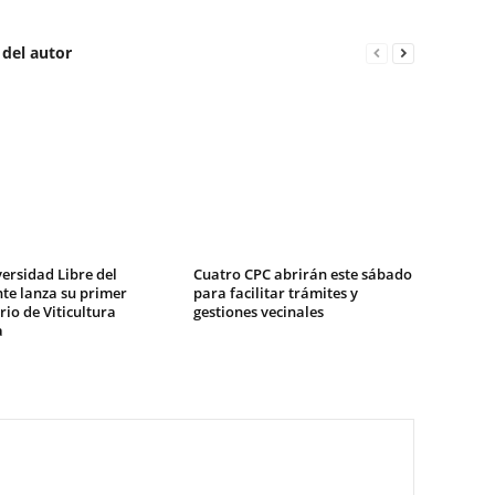
 del autor
ersidad Libre del
Cuatro CPC abrirán este sábado
te lanza su primer
para facilitar trámites y
io de Viticultura
gestiones vecinales
a