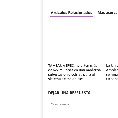
Articulos Relacionados
Más acerca
TAMSAU y EPEC invierten más
La Univ
de $27 millones en una moderna
Ambien
subestación eléctrica para el
seminar
sistema de trolebuses
Urban
DEJAR UNA RESPUESTA