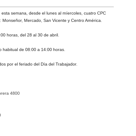
 esta semana, desde el lunes al míercoles, cuatro CPC
o: Monseñor, Mercado, San Vicente y Centro América.
00 horas, del 28 al 30 de abril.
 habitual de 08:00 a 14:00 horas.
dos por el feriado del Día del Trabajador.
brera 4800
0