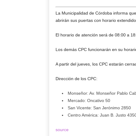
La Municipalidad de Córdoba informa que
abrirán sus puertas con horario extendid
El horario de atención será de 08:00 a 18:
Los demás CPC funcionarán en su horario
A partir del jueves, los CPC estarán cerra
Dirección de los CPC:
Monseñor: Av. Monseñor Pablo Ca
Mercado: Oncativo 50
San Vicente: San Jerónimo 2850
Centro América: Juan B. Justo 435
source