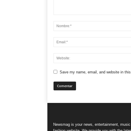
Save my name, email, and website in this
Newsmag is your news, entertainment, music
fashion website. We provide you with the late