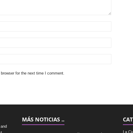
 browser for the next time I comment.
MÁS NOTICIAS ..
CAT
 and
La Ci
st