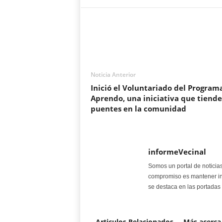
Noticia Anterior
Inició el Voluntariado del Program
Aprendo, una iniciativa que tiende
puentes en la comunidad
informeVecinal
Somos un portal de noticia
compromiso es mantener in
se destaca en las portadas 
Articulos Relacionados
Más acerca