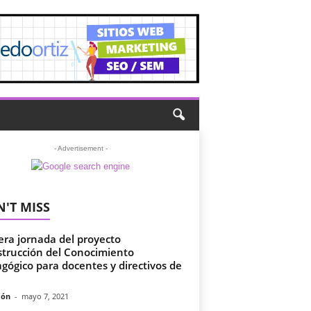
- Advertisement -
'T MISS
era jornada del proyecto
trucción del Conocimiento
gógico para docentes y directivos de
món
-
mayo 7, 2021