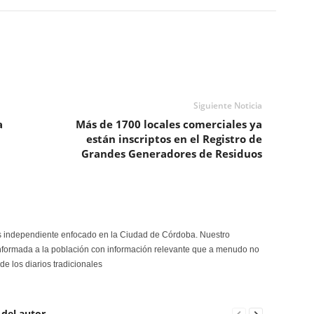
Siguiente Noticia
a
Más de 1700 locales comerciales ya
están inscriptos en el Registro de
Grandes Generadores de Residuos
s independiente enfocado en la Ciudad de Córdoba. Nuestro
formada a la población con información relevante que a menudo no
de los diarios tradicionales
 del autor