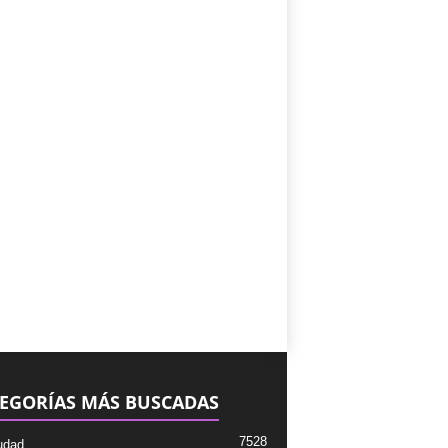
EGORÍAS MÁS BUSCADAS
7528
udad