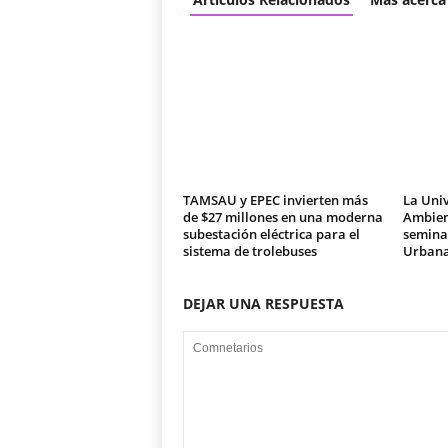
TAMSAU y EPEC invierten más
La Univ
de $27 millones en una moderna
Ambien
subestación eléctrica para el
seminar
sistema de trolebuses
Urban
DEJAR UNA RESPUESTA