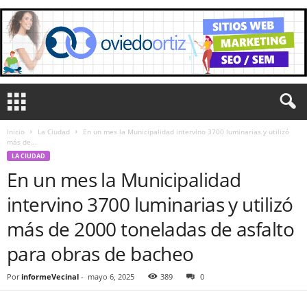
Inicio
La Ciudad
En un mes la Municipalidad intervino 3700 luminarias y utilizó
más de...
LA CIUDAD
En un mes la Municipalidad
intervino 3700 luminarias y utilizó
más de 2000 toneladas de asfalto
para obras de bacheo
Por
informeVecinal
-
mayo 6, 2025
389
0