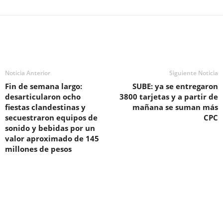
Noticia Anterior
Siguiente Noticia
Fin de semana largo:
SUBE: ya se entregaron
desarticularon ocho
3800 tarjetas y a partir de
fiestas clandestinas y
mañana se suman más
secuestraron equipos de
CPC
sonido y bebidas por un
valor aproximado de 145
millones de pesos