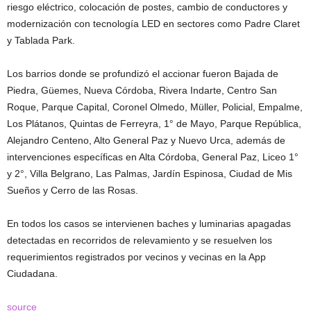
riesgo eléctrico, colocación de postes, cambio de conductores y
modernización con tecnología LED en sectores como Padre Claret
y Tablada Park.
Los barrios donde se profundizó el accionar fueron Bajada de
Piedra, Güemes, Nueva Córdoba, Rivera Indarte, Centro San
Roque, Parque Capital, Coronel Olmedo, Müller, Policial, Empalme,
Los Plátanos, Quintas de Ferreyra, 1° de Mayo, Parque República,
Alejandro Centeno, Alto General Paz y Nuevo Urca, además de
intervenciones específicas en Alta Córdoba, General Paz, Liceo 1°
y 2°, Villa Belgrano, Las Palmas, Jardín Espinosa, Ciudad de Mis
Sueños y Cerro de las Rosas.
En todos los casos se intervienen baches y luminarias apagadas
detectadas en recorridos de relevamiento y se resuelven los
requerimientos registrados por vecinos y vecinas en la App
Ciudadana.
source