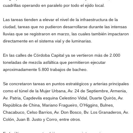
cuadrillas operando en paralelo por todo el ejido local.
Las tareas tienden a elevar el nivel de la infraestructura de la
ciudad, tareas que no pudieron desarrollarse durante las intensas
lluvias que se registraron en marzo, las cuales también impactaron
directamente en el sistema vial y de luminarias.
En las calles de Córdoba Capital ya se vertieron más de 2.000
toneladas de mezcla asfáltica que permitieron ejecutar
aproximadamente 5.800 trabajos de bacheo.
Se concretaron tareas en puntos estratégicos y arterias principales
como el túnel de la Mujer Urbana, Av. 24 de Septiembre, Armenia,
Av. Patria, Capdevila esquina Celestino Vidal, Duarte Quirós, Av.
República de China, Mariano Fragueiro, O’Higgins, Bulnes,
Chacabuco, Celso Barrios, Av. Don Bosco, Bv. Los Granaderos, Av.
Colón, Juan B. Justo y Corro, entre otros.