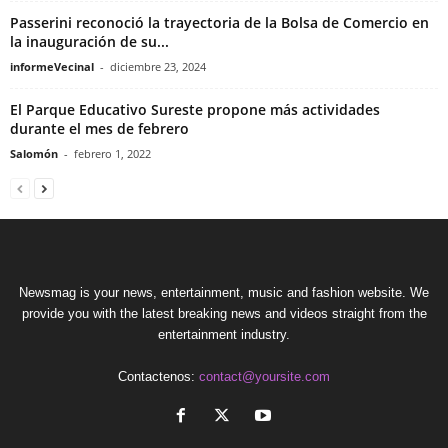
Passerini reconoció la trayectoria de la Bolsa de Comercio en
la inauguración de su...
informeVecinal
-
diciembre 23, 2024
El Parque Educativo Sureste propone más actividades
durante el mes de febrero
Salomón
-
febrero 1, 2022
Newsmag is your news, entertainment, music and fashion website. We
provide you with the latest breaking news and videos straight from the
entertainment industry.
Contactenos:
contact@yoursite.com