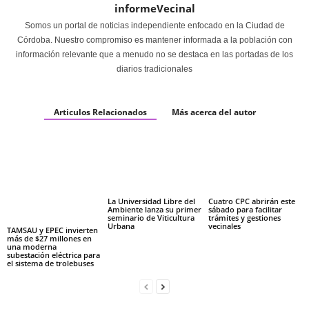
informeVecinal
Somos un portal de noticias independiente enfocado en la Ciudad de
Córdoba. Nuestro compromiso es mantener informada a la población con
información relevante que a menudo no se destaca en las portadas de los
diarios tradicionales
Articulos Relacionados
Más acerca del autor
La Universidad Libre del
Cuatro CPC abrirán este
Ambiente lanza su primer
sábado para facilitar
seminario de Viticultura
trámites y gestiones
Urbana
vecinales
TAMSAU y EPEC invierten
más de $27 millones en
una moderna
subestación eléctrica para
el sistema de trolebuses