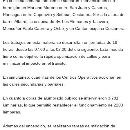
En la última semana también se sumaron intervenciones con
hormigón en Mariano Moreno entre San Juan y Caseros,
Rancagua entre Capdevila y Setubal, Costanera Sur a la altura de
barrio Alberdi, la esquina de Bv. Los Alemanes y Talavera,
Monseñor Pablo Cabrera y Oribe, y en Cantón esquina Costanera.
Los trabajos en esta materia se desarrollan en jornadas de 19
horas: desde las 07:00 a las 02:00 del día siguiente. Esta medida
tiene como objetivo la rápida optimización de calles y para
minimizar el impacto en el tránsito.
En simultáneo, cuadrillas de los Centros Operativos accionan en
las calles secundarias y barriales.
En cuanto a obras de alumbrado público se intervinieron 3.781
luminarias, lo que permitió restablecer el funcionamiento de 2203
lámparas.
Además del encendido, se realizaron tareas de mitigación de