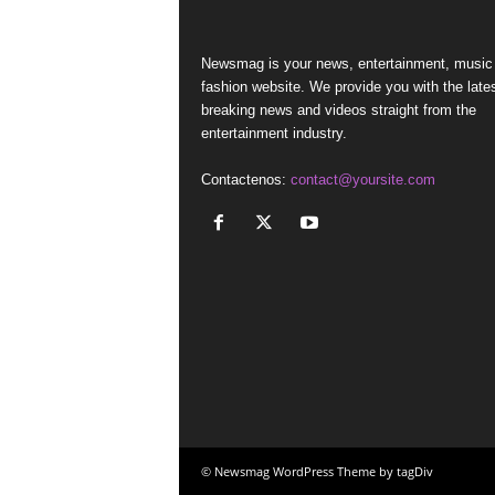
Newsmag is your news, entertainment, music
fashion website. We provide you with the late
breaking news and videos straight from the
entertainment industry.
Contactenos:
contact@yoursite.com
© Newsmag WordPress Theme by tagDiv