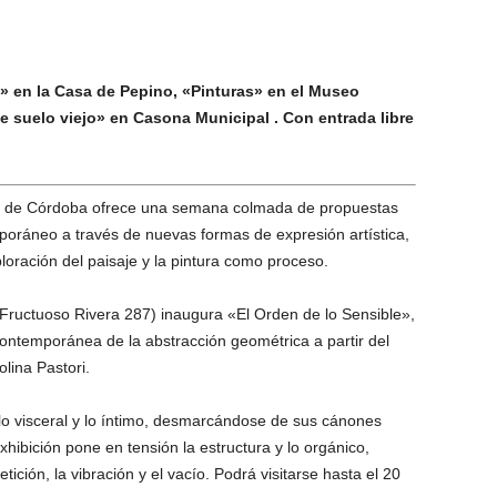
e» en la Casa de Pepino, «Pinturas» en el Museo
e suelo viejo» en Casona Municipal . Con entrada libre
ad de Córdoba ofrece una semana colmada de propuestas
poráneo a través de nuevas formas de expresión artística,
loración del paisaje y la pintura como proceso.
(Fructuoso Rivera 287) inaugura «El Orden de lo Sensible»,
ntemporánea de la abstracción geométrica a partir del
olina Pastori.
 lo visceral y lo íntimo, desmarcándose de sus cánones
xhibición pone en tensión la estructura y lo orgánico,
ición, la vibración y el vacío. Podrá visitarse hasta el 20