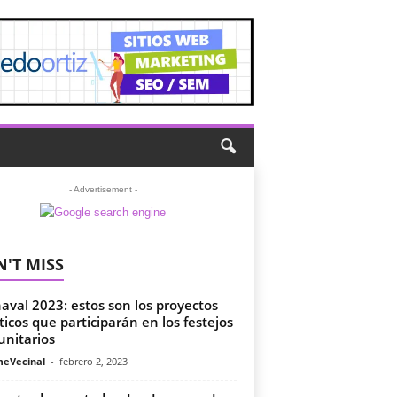
- Advertisement -
'T MISS
aval 2023: estos son los proyectos
sticos que participarán en los festejos
nitarios
meVecinal
-
febrero 2, 2023