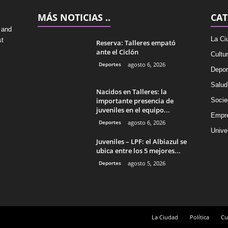
MÁS NOTICIAS ..
CAT
 and
La Ci
st
Reserva: Talleres empató
ante el Ciclón
Cultu
Deportes
agosto 6, 2026
Depor
Salud
Nacidos en Talleres: la
importante presencia de
Socie
juveniles en el equipo...
Empr
Deportes
agosto 6, 2026
Univer
Juveniles – LPF: el Albiazul se
ubica entre los 5 mejores...
Deportes
agosto 5, 2026
La Ciudad
Política
Cu