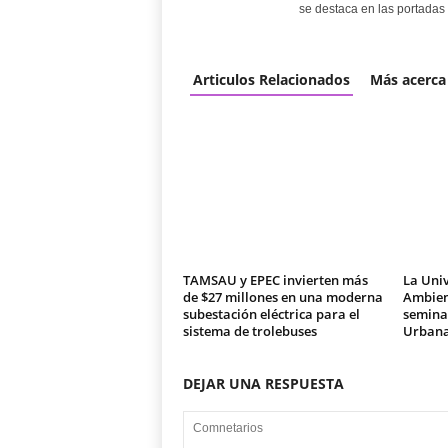
se destaca en las portadas 
Articulos Relacionados
Más acerca
TAMSAU y EPEC invierten más
La Univ
de $27 millones en una moderna
Ambien
subestación eléctrica para el
seminar
sistema de trolebuses
Urban
DEJAR UNA RESPUESTA