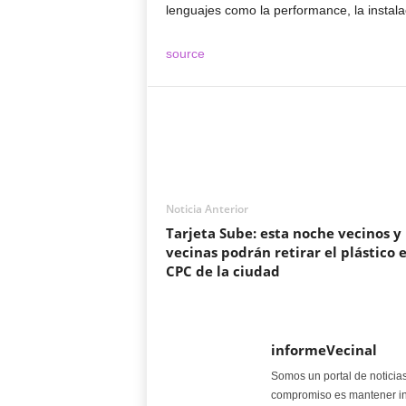
lenguajes como la performance, la instalac
source
Noticia Anterior
Tarjeta Sube: esta noche vecinos y
vecinas podrán retirar el plástico 
CPC de la ciudad
informeVecinal
Somos un portal de noticia
compromiso es mantener in