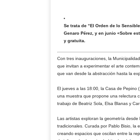
Se trata de “El Orden de lo Sensibl
Genaro Pérez, y en junio «Sobre est
y gratuita.
Con tres inauguraciones, la Municipalid
que invitan a experimentar el arte contem
que van desde la abstracción hasta la exp
El jueves a las 18:00, la Casa de Pepino 
una muestra que propone una relectura co
trabajo de Beatriz Sola, Elsa Blanas y Car
Las artistas exploran la geometría desde
tradicionales. Curada por Pablo Bisio, la e
creando espacios que oscilan entre la repet