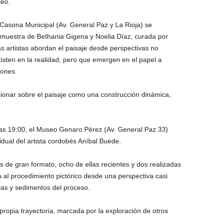
seo.
 Casona Municipal (Av. General Paz y La Rioja) se
 muestra de Bethania Gigena y Noelia Díaz, curada por
as artistas abordan el paisaje desde perspectivas no
isten en la realidad, pero que emergen en el papel a
iones.
lexionar sobre el paisaje como una construcción dinámica,
 las 19:00, el Museo Genaro Pérez (Av. General Paz 33)
idual del artista cordobés Aníbal Buede.
 de gran formato, ocho de ellas recientes y dos realizadas
 al procedimiento pictórico desde una perspectiva casi
las y sedimentos del proceso.
ropia trayectoria, marcada por la exploración de otros