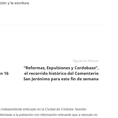
ión y la escritura.
Siguiente Noticia
“Reformas, Expulsiones y Cordobazo”,
en 16
el recorrido histórico del Cementerio
San Jerónimo para este fin de semana
s independiente enfocado en la Ciudad de Córdoba. Nuestro
formada a la población con información relevante que a menudo no