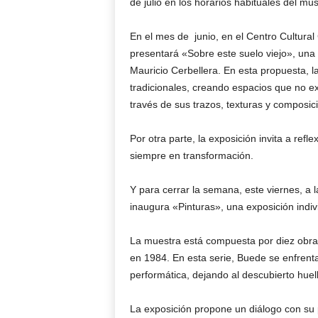
de julio en los horarios habituales del mu
En el mes de junio, en el Centro Cultural
presentará «Sobre este suelo viejo», una
Mauricio Cerbellera. En esta propuesta, l
tradicionales, creando espacios que no ex
través de sus trazos, texturas y composic
Por otra parte, la exposición invita a ref
siempre en transformación.
Y para cerrar la semana, este viernes, a
inaugura «Pinturas», una exposición indiv
La muestra está compuesta por diez obras
en 1984. En esta serie, Buede se enfrenta
performática, dejando al descubierto huel
La exposición propone un diálogo con su p