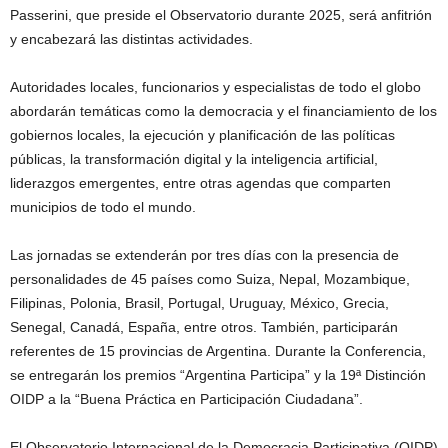
Passerini, que preside el Observatorio durante 2025, será anfitrión
y encabezará las distintas actividades.
Autoridades locales, funcionarios y especialistas de todo el globo
abordarán temáticas como la democracia y el financiamiento de los
gobiernos locales, la ejecución y planificación de las políticas
públicas, la transformación digital y la inteligencia artificial,
liderazgos emergentes, entre otras agendas que comparten
municipios de todo el mundo.
Las jornadas se extenderán por tres días con la presencia de
personalidades de 45 países como Suiza, Nepal, Mozambique,
Filipinas, Polonia, Brasil, Portugal, Uruguay, México, Grecia,
Senegal, Canadá, España, entre otros. También, participarán
referentes de 15 provincias de Argentina. Durante la Conferencia,
se entregarán los premios “Argentina Participa” y la 19ª Distinción
OIDP a la “Buena Práctica en Participación Ciudadana”.
El Observatorio Internacional de la Democracia Participativa (OIDP)