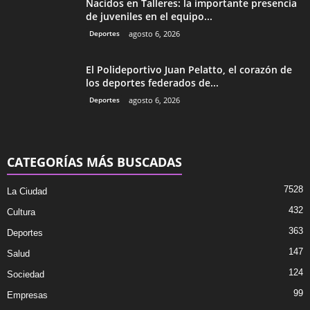
Nacidos en Talleres: la importante presencia
de juveniles en el equipo...
Deportes
agosto 6, 2026
El Polideportivo Juan Pelatto, el corazón de
los deportes federados de...
Deportes
agosto 6, 2026
CATEGORÍAS MÁS BUSCADAS
7528
La Ciudad
432
Cultura
363
Deportes
147
Salud
124
Sociedad
99
Empresas