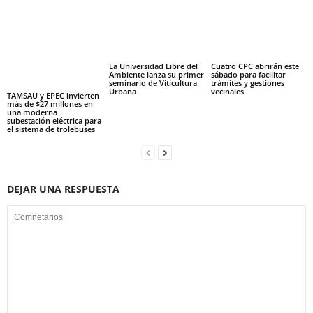
La Universidad Libre del
Cuatro CPC abrirán este
Ambiente lanza su primer
sábado para facilitar
seminario de Viticultura
trámites y gestiones
Urbana
vecinales
TAMSAU y EPEC invierten
más de $27 millones en
una moderna
subestación eléctrica para
el sistema de trolebuses
DEJAR UNA RESPUESTA