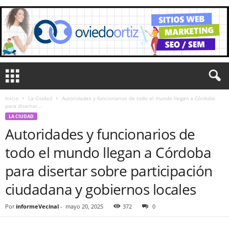
Inicio
La Ciudad
Autoridades y funcionarios de todo el mundo llegan a Córdoba
para disertar...
LA CIUDAD
Autoridades y funcionarios de
todo el mundo llegan a Córdoba
para disertar sobre participación
ciudadana y gobiernos locales
Por
informeVecinal
-
mayo 20, 2025
372
0