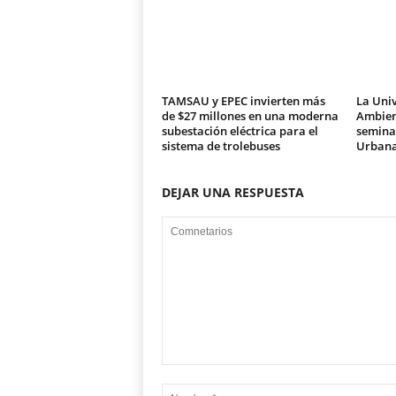
TAMSAU y EPEC invierten más
La Univ
de $27 millones en una moderna
Ambien
subestación eléctrica para el
seminar
sistema de trolebuses
Urban
DEJAR UNA RESPUESTA