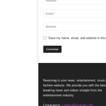
Save my name, email, and website in this
Newsmag is your news, entertainment, music
fashion website. We provide you with the late
breaking news and videos straight from the
entertainment industry.
Contactenos:
contact@yoursite.com