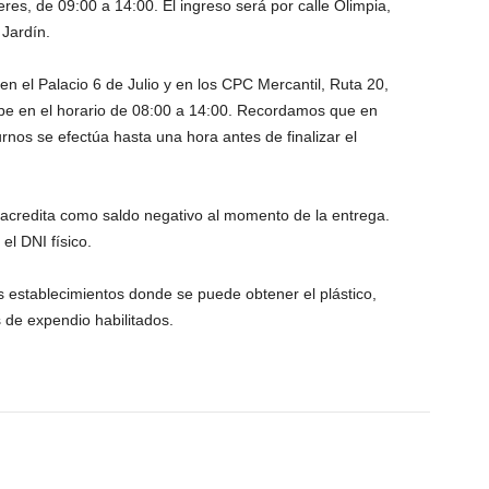
leres, de 09:00 a 14:00. El ingreso será por calle Olimpia,
 Jardín.
en el Palacio 6 de Julio y en los CPC Mercantil, Ruta 20,
ipe en el horario de 08:00 a 14:00. Recordamos que en
rnos se efectúa hasta una hora antes de finalizar el
 acredita como saldo negativo al momento de la entrega.
el DNI físico.
 establecimientos donde se puede obtener el plástico,
de expendio habilitados.