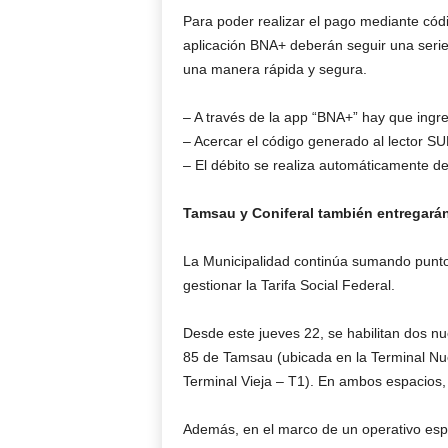
Para poder realizar el pago mediante códig
aplicación BNA+ deberán seguir una serie 
una manera rápida y segura.
– A través de la app “BNA+” hay que ingre
– Acercar el código generado al lector SU
– El débito se realiza automáticamente d
Tamsau y Coniferal también entregarán
La Municipalidad continúa sumando punto
gestionar la Tarifa Social Federal.
Desde este jueves 22, se habilitan dos n
85 de Tamsau (ubicada en la Terminal Nuev
Terminal Vieja – T1). En ambos espacios, 
Además, en el marco de un operativo espec