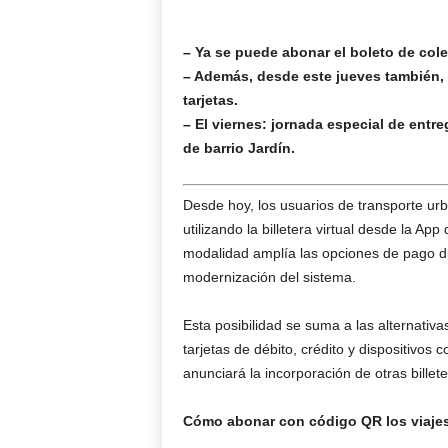
– Ya se puede abonar el boleto de co
– Además, desde este jueves también, 
tarjetas.
– El viernes: jornada especial de entre
de barrio Jardín.
Desde hoy, los usuarios de transporte ur
utilizando la billetera virtual desde la 
modalidad amplía las opciones de pago di
modernización del sistema.
Esta posibilidad se suma a las alternativas
tarjetas de débito, crédito y dispositivos
anunciará la incorporación de otras bille
Cómo abonar con código QR los viajes