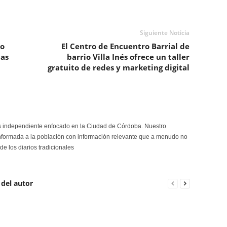
Siguiente Noticia
io
El Centro de Encuentro Barrial de
ias
barrio Villa Inés ofrece un taller
gratuito de redes y marketing digital
s independiente enfocado en la Ciudad de Córdoba. Nuestro
formada a la población con información relevante que a menudo no
de los diarios tradicionales
 del autor