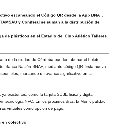
lectivo escaneando el Código QR desde la App BNA+.
TAMSAU y Coniferal se suman a la distribución de
ga de plásticos en el Estadio del Club Atlético Talleres
bano de la ciudad de Córdoba pueden abonar el boleto
App del Banco Nación-BNA+, mediante código QR. Esta nueva
sponibles, marcando un avance significativo en la
 ya existentes, como la tarjeta SUBE física y digital,
 con tecnología NFC. En los próximos días, la Municipalidad
teras virtuales como opción de pago.
 en colectivo