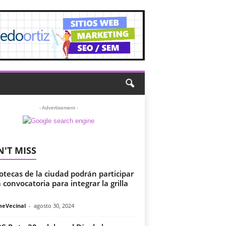
- Advertisement -
'T MISS
iotecas de la ciudad podrán participar
a convocatoria para integrar la grilla
meVecinal
-
agosto 30, 2024