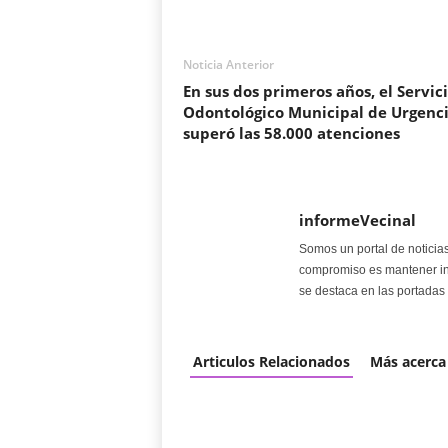
Noticia Anterior
En sus dos primeros años, el Servic
Odontológico Municipal de Urgenc
superó las 58.000 atenciones
informeVecinal
Somos un portal de noticia
compromiso es mantener in
se destaca en las portadas 
Articulos Relacionados
Más acerca