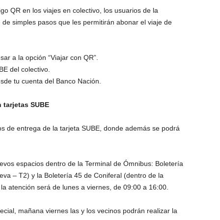
o QR en los viajes en colectivo, los usuarios de la
de simples pasos que les permitirán abonar el viaje de
sar a la opción “Viajar con QR”.
BE del colectivo.
esde tu cuenta del Banco Nación.
 tarjetas SUBE
s de entrega de la tarjeta SUBE, donde además se podrá
uevos espacios dentro de la Terminal de Ómnibus: Boletería
a – T2) y la Boletería 45 de Coniferal (dentro de la
la atención será de lunes a viernes, de 09:00 a 16:00.
ial, mañana viernes las y los vecinos podrán realizar la