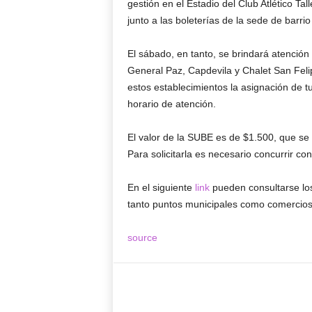
gestión en el Estadio del Club Atlético Tal
junto a las boleterías de la sede de barrio
El sábado, en tanto, se brindará atención 
General Paz, Capdevila y Chalet San Fel
estos establecimientos la asignación de tu
horario de atención.
El valor de la SUBE es de $1.500, que se
Para solicitarla es necesario concurrir con 
En el siguiente
link
pueden consultarse los
tanto puntos municipales como comercios 
source