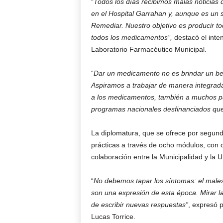
“
Todos los días recibimos malas noticias de
en el Hospital Garrahan y, aunque es un s
Remediar. Nuestro objetivo es producir t
todos los medicamentos”,
destacó el inten
Laboratorio Farmacéutico Municipal.
“
Dar un medicamento no es brindar un ben
Aspiramos a trabajar de manera integrada
a los medicamentos, también a muchos pa
programas nacionales desfinanciados qu
La diplomatura, que se ofrece por segund
prácticas a través de ocho módulos, con
colaboración entre la Municipalidad y la 
“
No debemos tapar los síntomas: el malest
son una expresión de esta época. Mirar la
de escribir nuevas respuestas”
, expresó p
Lucas Torrice.