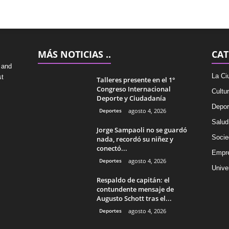
MÁS NOTICIAS ..
CAT
 and
La Ci
st
Talleres presente en el 1°
Congreso Internacional
Cultu
Deporte y Ciudadanía
Depor
Deportes
agosto 4, 2026
Salud
Jorge Sampaoli no se guardó
Socie
nada, recordó su niñez y
conectó...
Empr
Deportes
agosto 4, 2026
Univer
Respaldo de capitán: el
contundente mensaje de
Augusto Schott tras el...
Deportes
agosto 4, 2026