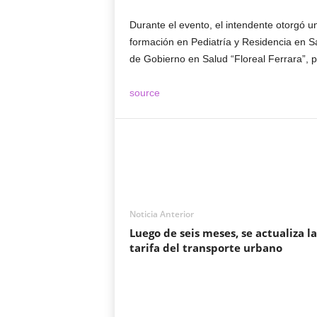
Durante el evento, el intendente otorgó 
formación en Pediatría y Residencia en Sa
de Gobierno en Salud “Floreal Ferrara”, por
source
Noticia Anterior
Luego de seis meses, se actualiza la
tarifa del transporte urbano