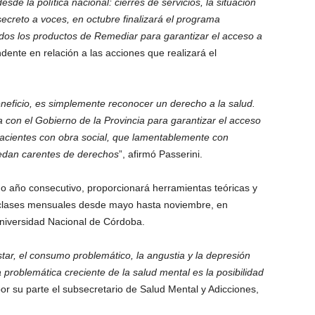
sde la política nacional: cierres de servicios, la situación
ecreto a voces, en octubre finalizará el programa
odos los productos de Remediar para garantizar el acceso a
dente en relación a las acciones que realizará el
eficio, es simplemente reconocer un derecho a la salud.
 con el Gobierno de la Provincia para garantizar el acceso
cientes con obra social, que lamentablemente con
edan carentes de derechos
”, afirmó Passerini.
o año consecutivo, proporcionará herramientas teóricas y
 clases mensuales desde mayo hasta noviembre, en
Universidad Nacional de Córdoba.
ar, el consumo problemático, la angustia y la depresión
 problemática creciente de la salud mental es la posibilidad
or su parte el subsecretario de Salud Mental y Adicciones,