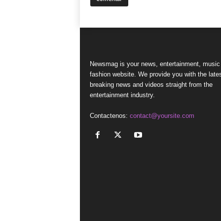
Newsmag is your news, entertainment, music
fashion website. We provide you with the late
breaking news and videos straight from the
entertainment industry.
Contactenos:
contact@yoursite.com