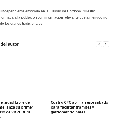
s independiente enfocado en la Ciudad de Córdoba. Nuestro
formada a la población con información relevante que a menudo no
de los diarios tradicionales
 del autor
ersidad Libre del
Cuatro CPC abrirán este sábado
te lanza su primer
para facilitar trámites y
io de Viticultura
gestiones vecinales
a