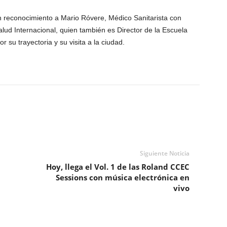
un reconocimiento a Mario Róvere, Médico Sanitarista con
lud Internacional, quien también es Director de la Escuela
 su trayectoria y su visita a la ciudad.
Siguiente Noticia
Hoy, llega el Vol. 1 de las Roland CCEC
Sessions con música electrónica en
vivo