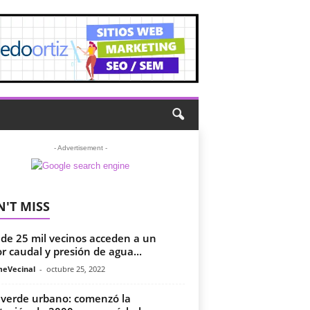
- Advertisement -
'T MISS
de 25 mil vecinos acceden a un
r caudal y presión de agua...
meVecinal
-
octubre 25, 2022
verde urbano: comenzó la