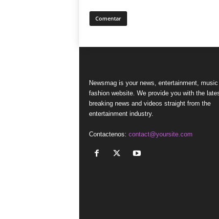
Newsmag is your news, entertainment, music
fashion website. We provide you with the late
breaking news and videos straight from the
entertainment industry.
Contactenos:
contact@yoursite.com