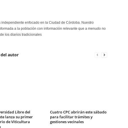
s independiente enfocado en la Ciudad de Córdoba. Nuestro
formada a la población con información relevante que a menudo no
de los diarios tradicionales
 del autor
ersidad Libre del
Cuatro CPC abrirán este sábado
te lanza su primer
para facilitar trámites y
io de Viticultura
gestiones vecinales
a