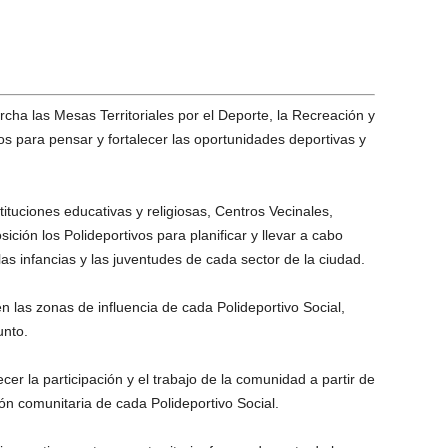
ha las Mesas Territoriales por el Deporte, la Recreación y
os para pensar y fortalecer las oportunidades deportivas y
.
tituciones educativas y religiosas, Centros Vecinales,
ición los Polideportivos para planificar y llevar a cabo
las infancias y las juventudes de cada sector de la ciudad.
as zonas de influencia de cada Polideportivo Social,
unto.
lecer la participación y el trabajo de la comunidad a partir de
ión comunitaria de cada Polideportivo Social.