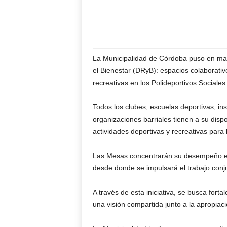
La Municipalidad de Córdoba puso en marc
el Bienestar (DRyB): espacios colaborativ
recreativas en los Polideportivos Sociales
Todos los clubes, escuelas deportivas, ins
organizaciones barriales tienen a su dispos
actividades deportivas y recreativas para 
Las Mesas concentrarán su desempeño en l
desde donde se impulsará el trabajo conj
A través de esta iniciativa, se busca forta
una visión compartida junto a la apropiac