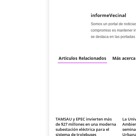
informeVecinal
Somos un portal de noticia
compromiso es mantener in
se destaca en las portadas 
Articulos Relacionados
Más acerca
TAMSAU y EPEC invierten más
La Univ
de $27 millones en una moderna
Ambien
subestación eléctrica para el
seminar
sistema de trolebuses
Urban