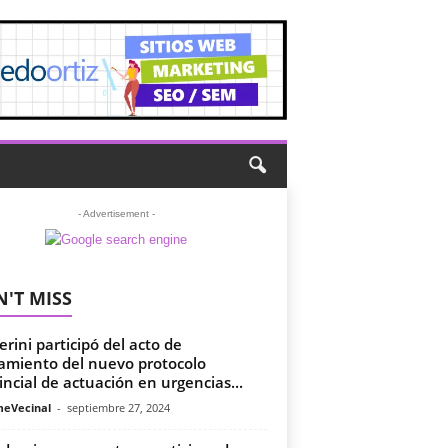
- Advertisement -
'T MISS
erini participó del acto de
amiento del nuevo protocolo
incial de actuación en urgencias...
meVecinal
-
septiembre 27, 2024