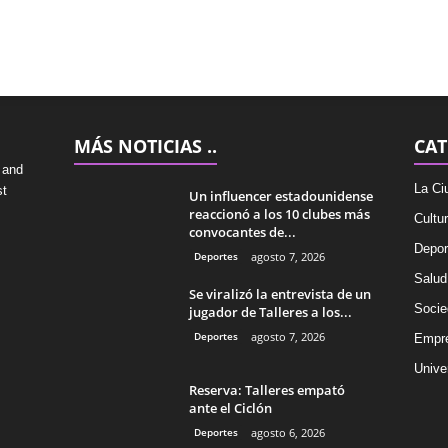
MÁS NOTICIAS ..
CAT
 and
La Ci
st
Un influencer estadounidense
reaccionó a los 10 clubes más
Cultu
convocantes de...
Depor
Deportes
agosto 7, 2026
Salud
Se viralizó la entrevista de un
Socie
jugador de Talleres a los...
Deportes
agosto 7, 2026
Empr
Univer
Reserva: Talleres empató
ante el Ciclón
Deportes
agosto 6, 2026