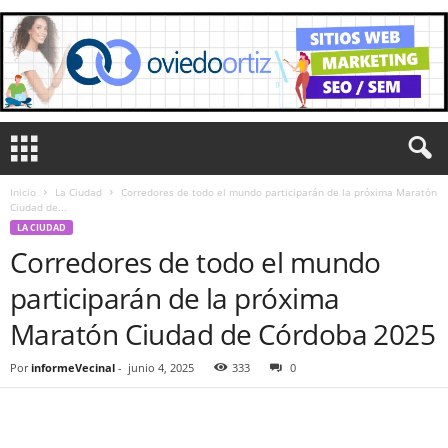
Inicio
La Ciudad
Corredores de todo el mundo participarán de la próxima Maratón
Ciudad de...
LA CIUDAD
Corredores de todo el mundo
participarán de la próxima
Maratón Ciudad de Córdoba 2025
Por
informeVecinal
-
junio 4, 2025
333
0