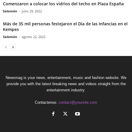
Comenzaron a colocar los vidrios del techo en Plaza España
Salomón
-
julio 29, 2022
Más de 35 mil personas festejaron el Día de las Infancias en el
Kempes
Salomón
-
agosto 22, 2022
Newsmag is your news, entertainment, music and fashion website. We
provide you with the latest breaking news and videos straight from the
entertainment industry.
Contactenos:
contact@yoursite.com