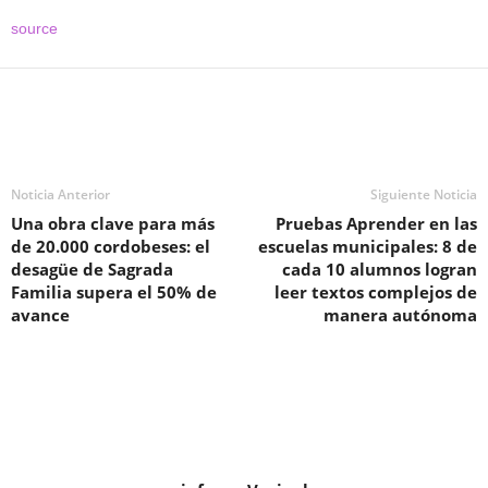
source
Noticia Anterior
Siguiente Noticia
Una obra clave para más
Pruebas Aprender en las
de 20.000 cordobeses: el
escuelas municipales: 8 de
desagüe de Sagrada
cada 10 alumnos logran
Familia supera el 50% de
leer textos complejos de
avance
manera autónoma