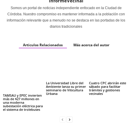
informeVecinal
Somos un portal de noticias independiente enfocado en la Ciudad de
Córdoba. Nuestro compromiso es mantener informada a la población con
información relevante que a menudo no se destaca en las portadas de los
diarios tradicionales
Articulos Relacionados
Más acerca del autor
La Universidad Libre del
Cuatro CPC abrirán este
Ambiente lanza su primer
sábado para facilitar
seminario de Viticultura
trámites y gestiones
Urbana
vecinales
TAMSAU y EPEC invierten
más de $27 millones en
una moderna
subestación eléctrica para
el sistema de trolebuses