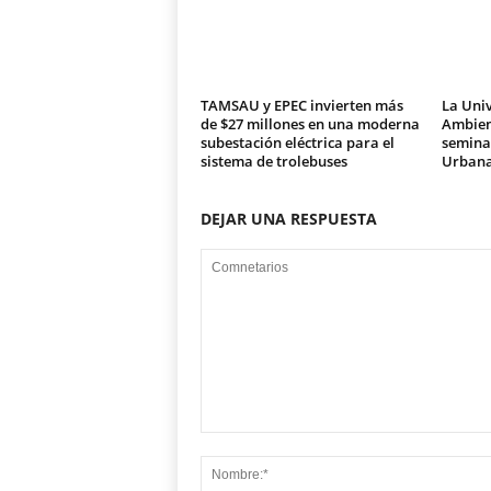
TAMSAU y EPEC invierten más
La Univ
de $27 millones en una moderna
Ambien
subestación eléctrica para el
seminar
sistema de trolebuses
Urban
DEJAR UNA RESPUESTA