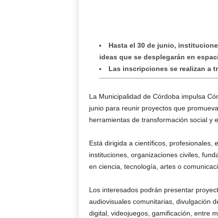
Hasta el 30 de junio, institucio
ideas que se desplegarán en espac
Las inscripciones se realizan a t
La Municipalidad de Córdoba impulsa Cór
junio para reunir proyectos que promuevan
herramientas de transformación social y e
Está dirigida a científicos, profesionales, 
instituciones, organizaciones civiles, fu
en ciencia, tecnología, artes o comunicac
Los interesados podrán presentar proyect
audiovisuales comunitarias, divulgación de 
digital, videojuegos, gamificación, entre 