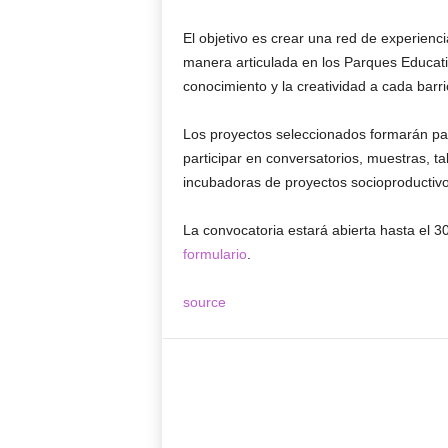
El objetivo es crear una red de experien
manera articulada en los Parques Educativ
conocimiento y la creatividad a cada barri
Los proyectos seleccionados formarán pa
participar en conversatorios, muestras, tal
incubadoras de proyectos socioproductivo
La convocatoria estará abierta hasta el 30 
formulario
.
source