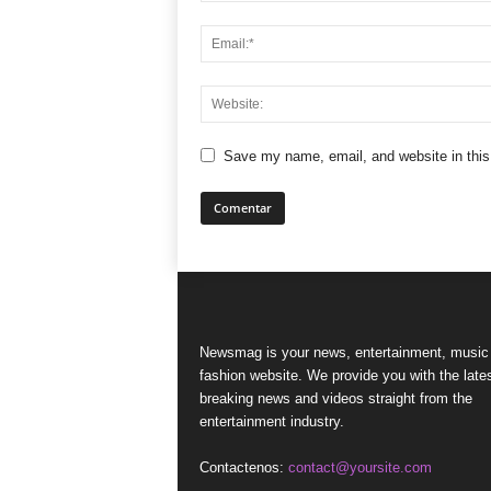
Save my name, email, and website in this
Newsmag is your news, entertainment, music
fashion website. We provide you with the late
breaking news and videos straight from the
entertainment industry.
Contactenos:
contact@yoursite.com