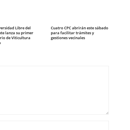
ersidad Libre del
Cuatro CPC abrirán este sábado
te lanza su primer
para facilitar trámites y
io de Viticultura
gestiones vecinales
a