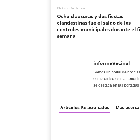
Noticia Anterior
Ocho clausuras y dos fiestas
clandestinas fue el saldo de los
controles municipales durante el f
semana
informeVecinal
Somos un portal de noticia
compromiso es mantener in
se destaca en las portadas 
Articulos Relacionados
Más acerca