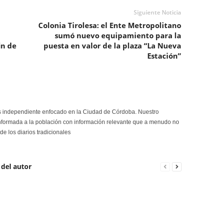
Siguiente Noticia
Colonia Tirolesa: el Ente Metropolitano
sumó nuevo equipamiento para la
in de
puesta en valor de la plaza “La Nueva
Estación”
s independiente enfocado en la Ciudad de Córdoba. Nuestro
formada a la población con información relevante que a menudo no
de los diarios tradicionales
 del autor