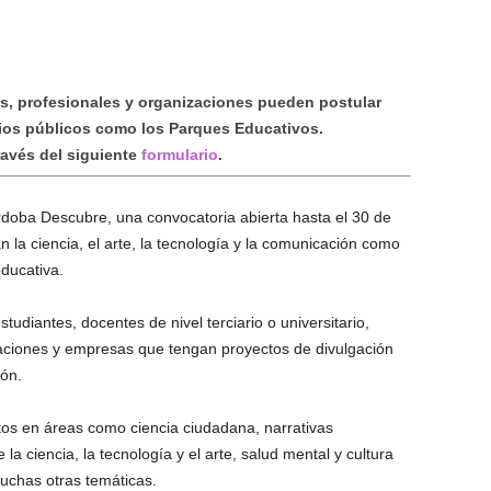
nes, profesionales y organizaciones pueden postular
ios públicos como los Parques Educativos.
ravés del siguiente
formulario
.
doba Descubre, una convocatoria abierta hasta el 30 de
 la ciencia, el arte, la tecnología y la comunicación como
ducativa.
estudiantes, docentes de nivel terciario o universitario,
ndaciones y empresas que tengan proyectos de divulgación
ión.
os en áreas como ciencia ciudadana, narrativas
la ciencia, la tecnología y el arte, salud mental y cultura
muchas otras temáticas.