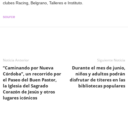
clubes Racing, Belgrano, Talleres e Instituto.
source
Noticia Anterior
Siguiente Noticia
“Caminando por Nueva
Durante el mes de junio,
Córdoba”, un recorrido por
niños y adultos podrán
el Paseo del Buen Pastor,
disfrutar de títeres en las
la Iglesia del Sagrado
bibliotecas populares
Corazón de Jesús y otros
lugares icónicos