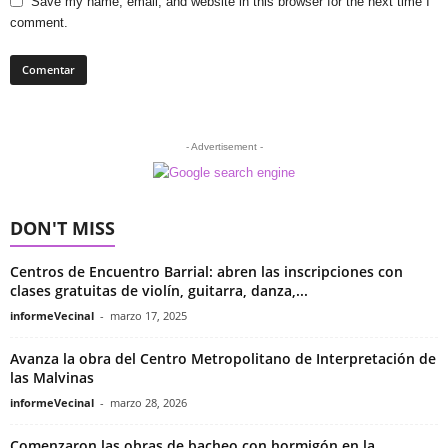
Save my name, email, and website in this browser for the next time I
comment.
- Advertisement -
DON'T MISS
Centros de Encuentro Barrial: abren las inscripciones con
clases gratuitas de violín, guitarra, danza,...
informeVecinal
-
marzo 17, 2025
Avanza la obra del Centro Metropolitano de Interpretación de
las Malvinas
informeVecinal
-
marzo 28, 2026
Comenzaron las obras de bacheo con hormigón en la