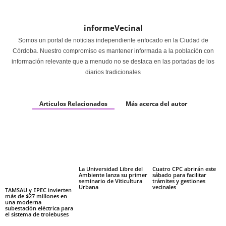
informeVecinal
Somos un portal de noticias independiente enfocado en la Ciudad de
Córdoba. Nuestro compromiso es mantener informada a la población con
información relevante que a menudo no se destaca en las portadas de los
diarios tradicionales
Articulos Relacionados
Más acerca del autor
La Universidad Libre del
Cuatro CPC abrirán este
Ambiente lanza su primer
sábado para facilitar
seminario de Viticultura
trámites y gestiones
Urbana
vecinales
TAMSAU y EPEC invierten
más de $27 millones en
una moderna
subestación eléctrica para
el sistema de trolebuses