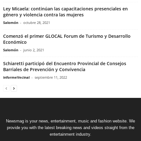
Ley Micaela: continúan las capacitaciones presenciales en
género y violencia contra las mujeres
Salomón
-
octubre 28, 2021
Comenzó el primer GLOCAL Forum de Turismo y Desarrollo
Económico
Salomón
-
junio 2, 2021
Schiaretti participó del Encuentro Provincial de Consejos
Barriales de Prevención y Convivencia
informeVecinal
-
septiembre 11, 2022
Newsmag is your news, entertainment, music and fashion website. We
provide you with the latest breaking news and videos straight from the
entertainment industry.