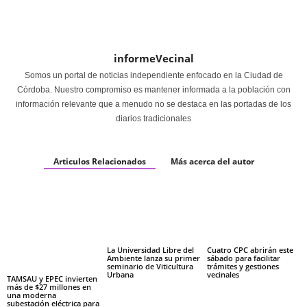
informeVecinal
Somos un portal de noticias independiente enfocado en la Ciudad de
Córdoba. Nuestro compromiso es mantener informada a la población con
información relevante que a menudo no se destaca en las portadas de los
diarios tradicionales
Articulos Relacionados
Más acerca del autor
La Universidad Libre del
Cuatro CPC abrirán este
Ambiente lanza su primer
sábado para facilitar
seminario de Viticultura
trámites y gestiones
Urbana
vecinales
TAMSAU y EPEC invierten
más de $27 millones en
una moderna
subestación eléctrica para