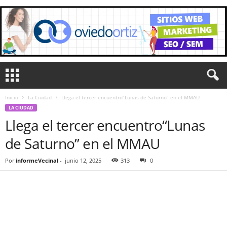
Inicio
La Ciudad
Llega el tercer encuentro“Lunas de Saturno” en el MMAU
LA CIUDAD
Llega el tercer encuentro“Lunas
de Saturno” en el MMAU
Por
informeVecinal
-
junio 12, 2025
313
0