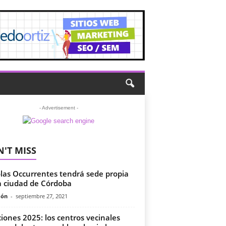
- Advertisement -
'T MISS
las Occurrentes tendrá sede propia
a ciudad de Córdoba
món
-
septiembre 27, 2021
ciones 2025: los centros vecinales