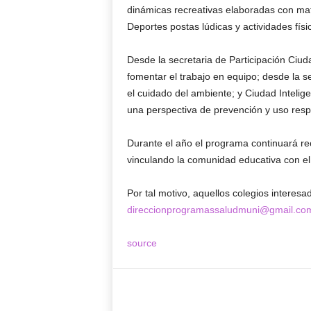
dinámicas recreativas elaboradas con mate
Deportes postas lúdicas y actividades físi
Desde la secretaria de Participación Ciu
fomentar el trabajo en equipo; desde la s
el cuidado del ambiente; y Ciudad Intelig
una perspectiva de prevención y uso resp
Durante el año el programa continuará rec
vinculando la comunidad educativa con el
Por tal motivo, aquellos colegios interes
direccionprogramassaludmuni@gmail.co
source