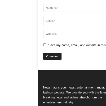
Save my name, email, and website in this
Newsmag is your news, entertainment, music
fashion website. We provide you with the late
breaking news and videos straight from the
entertainment industry.