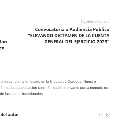
Siguiente Noticia
Convocatoria a Audiencia Pública
“ELEVANDO DICTAMEN DE LA CUENTA
Plan
GENERAL DEL EJERCICIO 2023”
co
s independiente enfocado en la Ciudad de Córdoba. Nuestro
formada a la población con información relevante que a menudo no
de los diarios tradicionales
 del autor