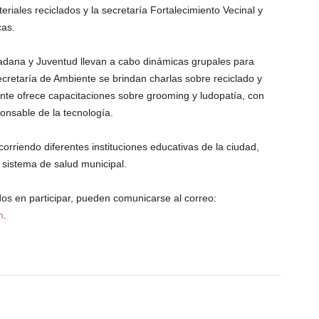
riales reciclados y la secretaría Fortalecimiento Vecinal y
cas.
dadana y Juventud llevan a cabo dinámicas grupales para
ecretaría de Ambiente se brindan charlas sobre reciclado y
ente ofrece capacitaciones sobre grooming y ludopatía, con
onsable de la tecnología.
orriendo diferentes instituciones educativas de la ciudad,
 sistema de salud municipal.
ados en participar, pueden comunicarse al correo:
m
.