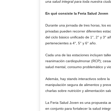
una salud integral para toda nuestra ciud
En qué consiste la Feria Salud Joven
Durante una jornada de tres horas, los es
privadas pueden recorrer diferentes estac
del ciclo básico unificado de 1°, 2° y 3° añ
pertenecientes a 4°, 5° y 6° año.
Cada una de las estaciones incluyen tall
reanimación cardiopulmonar (RCP); cesaci
salud mental, consumo problemático y viol
Además, hay stands interactivos sobre la
manipulación segura de alimentos y prev
charlas sobre nutrición y alimentación sal
La Feria Salud Joven es una propuesta art
en conjunto para fortalecer la salud inte