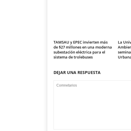
TAMSAU y EPEC invierten más
La Univ
de $27 millones en una moderna
Ambien
subestación eléctrica para el
seminar
sistema de trolebuses
Urban
DEJAR UNA RESPUESTA