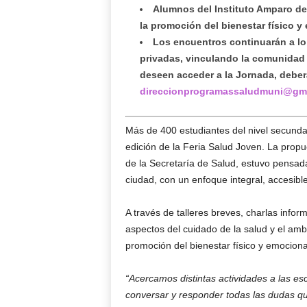
Alumnos del Instituto Amparo de
la promoción del bienestar físico 
Los encuentros continuarán a lo 
privadas, vinculando la comunidad 
deseen acceder a la Jornada, deberá
direccionprogramassaludmuni@gm
Más de 400 estudiantes del nivel secundar
edición de la Feria Salud Joven. La prop
de la Secretaría de Salud, estuvo pensada
ciudad, con un enfoque integral, accesibl
A través de talleres breves, charlas inform
aspectos del cuidado de la salud y el ambi
promoción del bienestar físico y emocion
“Acercamos distintas actividades a las 
conversar y responder todas las dudas qu