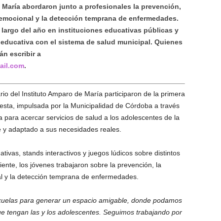
 María abordaron junto a profesionales la prevención,
y emocional y la detección temprana de enfermedades.
largo del año en instituciones educativas públicas y
educativa con el sistema de salud municipal. Quienes
n escribir a
ail.com
.
io del Instituto Amparo de María participaron de la primera
uesta, impulsada por la Municipalidad de Córdoba a través
 para acercar servicios de salud a los adolescentes de la
e y adaptado a sus necesidades reales.
ativas, stands interactivos y juegos lúdicos sobre distintos
ente, los jóvenes trabajaron sobre la prevención, la
al y la detección temprana de enfermedades.
escuelas para generar un espacio amigable, donde podamos
e tengan las y los adolescentes. Seguimos trabajando por