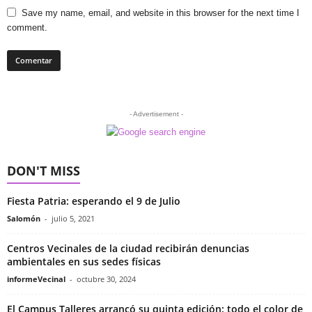
Save my name, email, and website in this browser for the next time I
comment.
- Advertisement -
DON'T MISS
Fiesta Patria: esperando el 9 de Julio
Salomón
-
julio 5, 2021
Centros Vecinales de la ciudad recibirán denuncias
ambientales en sus sedes físicas
informeVecinal
-
octubre 30, 2024
El Campus Talleres arrancó su quinta edición: todo el color de