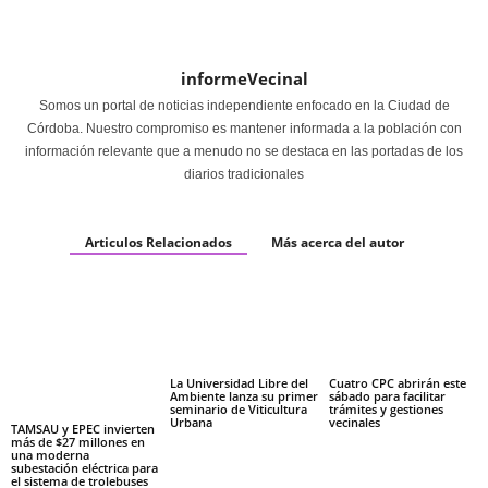
informeVecinal
Somos un portal de noticias independiente enfocado en la Ciudad de
Córdoba. Nuestro compromiso es mantener informada a la población con
información relevante que a menudo no se destaca en las portadas de los
diarios tradicionales
Articulos Relacionados
Más acerca del autor
La Universidad Libre del
Cuatro CPC abrirán este
Ambiente lanza su primer
sábado para facilitar
seminario de Viticultura
trámites y gestiones
Urbana
vecinales
TAMSAU y EPEC invierten
más de $27 millones en
una moderna
subestación eléctrica para
el sistema de trolebuses