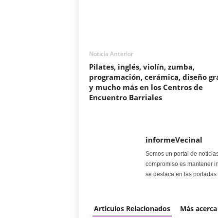
Noticia Anterior
Pilates, inglés, violín, zumba,
programación, cerámica, diseño gr
y mucho más en los Centros de
Encuentro Barriales
informeVecinal
Somos un portal de noticia
compromiso es mantener in
se destaca en las portadas 
Articulos Relacionados
Más acerca