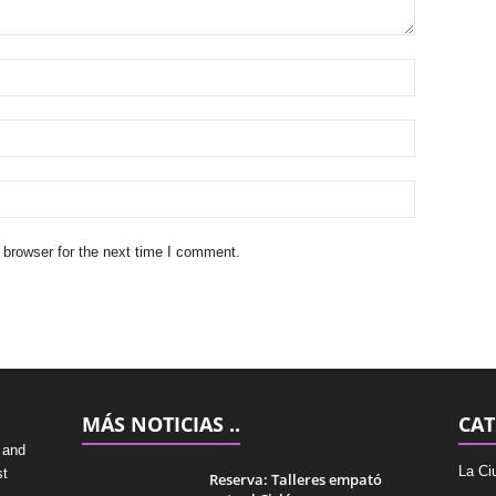
 browser for the next time I comment.
MÁS NOTICIAS ..
CAT
 and
La Ci
st
Reserva: Talleres empató