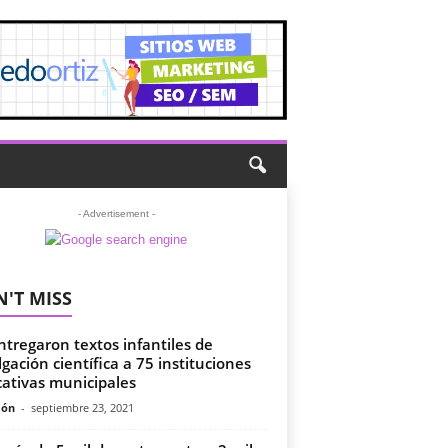
- Advertisement -
'T MISS
ntregaron textos infantiles de
lgación científica a 75 instituciones
ativas municipales
món
-
septiembre 23, 2021