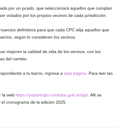
luada por un jurado, que seleccionará aquellos que cumplan
ser votados por los propios vecinos de cada jurisdicción.
royectos definitivos para que cada CPC elija aquellos que
arrios, según lo consideren los vecinos.
que mejoren la calidad de vida de los vecinos, con los
as del cambio.
espondiente a tu barrio, ingresá a
esta página
. Para leer las
r la web
https://yoparticipo.cordoba.gob.ar/ppj/
. Allí se
y el cronograma de la edición 2025.