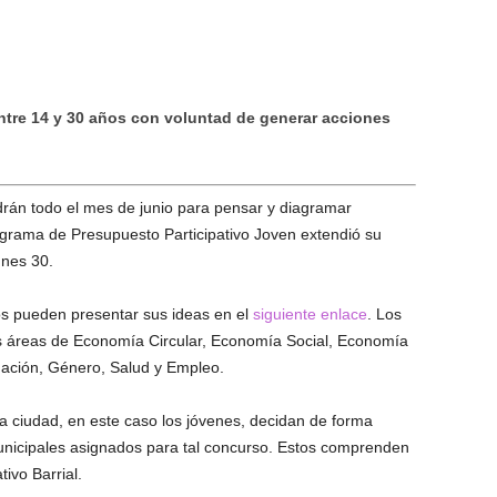
ntre 14 y 30 años con voluntad de generar acciones
rán todo el mes de junio para pensar y diagramar
ograma de Presupuesto Participativo Joven extendió su
unes 30.
s pueden presentar sus ideas en el
siguiente enlace
. Los
 áreas de Economía Circular, Economía Social, Economía
mación, Género, Salud y Empleo.
a ciudad, en este caso los jóvenes, decidan de forma
unicipales asignados para tal concurso. Estos comprenden
ivo Barrial.