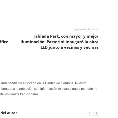
Siguiente Noticia
Tablada Park, con mayor y mejor
áfico
iluminación: Passerini inauguró la obra
LED junto a vecinos y vecinas
s independiente enfocado en la Ciudad de Córdoba. Nuestro
formada a la población con información relevante que a menudo no
de los diarios tradicionales
 del autor