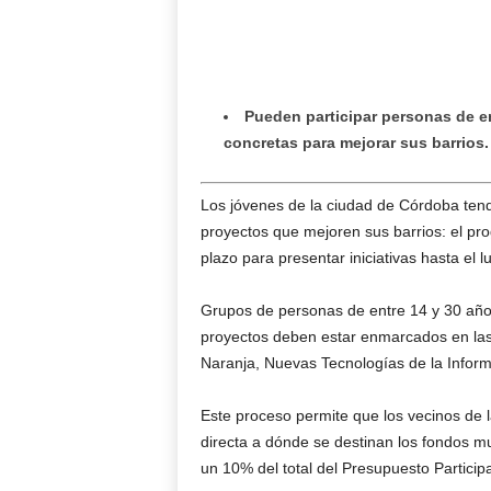
Pueden participar personas de e
concretas para mejorar sus barrios.
Los jóvenes de la ciudad de Córdoba tend
proyectos que mejoren sus barrios: el pr
plazo para presentar iniciativas hasta el l
Grupos de personas de entre 14 y 30 año
proyectos deben estar enmarcados en las
Naranja, Nuevas Tecnologías de la Infor
Este proceso permite que los vecinos de l
directa a dónde se destinan los fondos m
un 10% del total del Presupuesto Participat