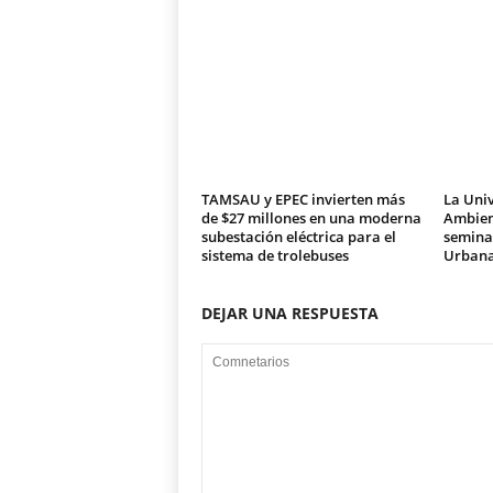
TAMSAU y EPEC invierten más
La Univ
de $27 millones en una moderna
Ambien
subestación eléctrica para el
seminar
sistema de trolebuses
Urban
DEJAR UNA RESPUESTA