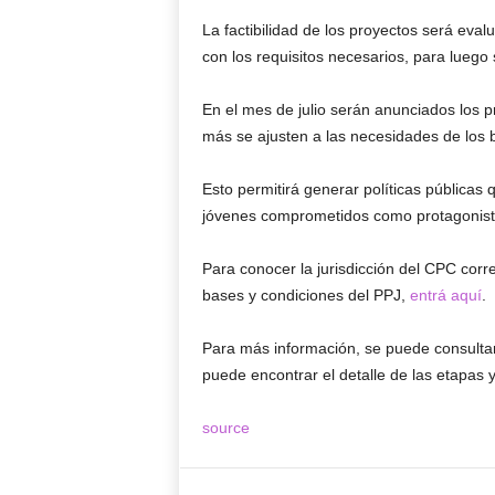
La factibilidad de los proyectos será eva
con los requisitos necesarios, para luego 
En el mes de julio serán anunciados los p
más se ajusten a las necesidades de los b
Esto permitirá generar políticas públicas 
jóvenes comprometidos como protagonist
Para conocer la jurisdicción del CPC corr
bases y condiciones del PPJ,
entrá aquí
.
Para más información, se puede consulta
puede encontrar el detalle de las etapas 
source