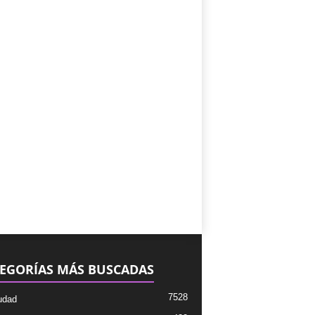
EGORÍAS MÁS BUSCADAS
7528
udad