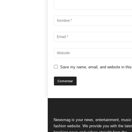
Save my name, email, and website in this
Newsmag is your news, entertainment, music
fashion website. We provide you with the late