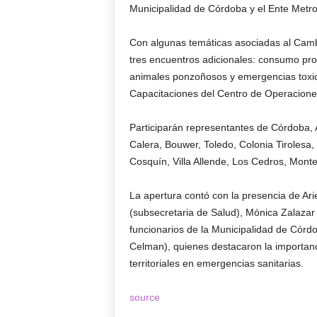
Municipalidad de Córdoba y el Ente Metr
Con algunas temáticas asociadas al Cambi
tres encuentros adicionales: consumo pro
animales ponzoñosos y emergencias toxic
Capacitaciones del Centro de Operacion
Participarán representantes de Córdoba,
Calera, Bouwer, Toledo, Colonia Tirolesa
Cosquín, Villa Allende, Los Cedros, Monte
La apertura contó con la presencia de Ari
(subsecretaria de Salud), Mónica Zalazar 
funcionarios de la Municipalidad de Córd
Celman), quienes destacaron la importanci
territoriales en emergencias sanitarias.
source