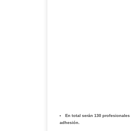
En total serán 130 profesionales
adhesión.