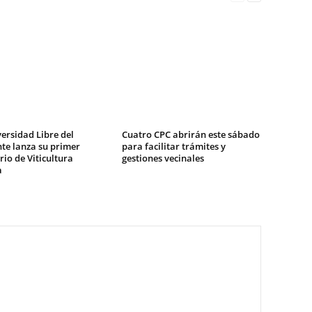
ersidad Libre del
Cuatro CPC abrirán este sábado
te lanza su primer
para facilitar trámites y
io de Viticultura
gestiones vecinales
a