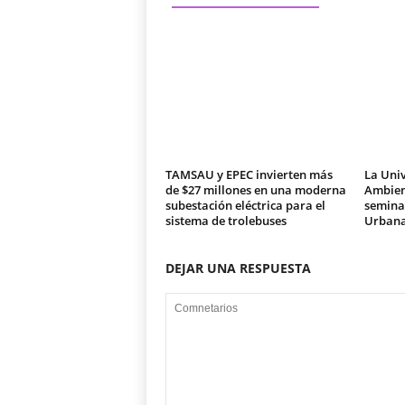
TAMSAU y EPEC invierten más
La Univ
de $27 millones en una moderna
Ambien
subestación eléctrica para el
seminar
sistema de trolebuses
Urban
DEJAR UNA RESPUESTA