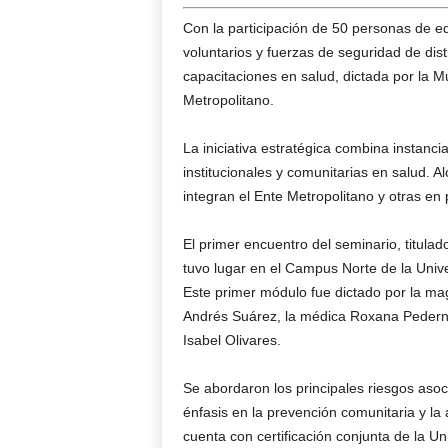
Con la participación de 50 personas de e
voluntarios y fuerzas de seguridad de dist
capacitaciones en salud, dictada por la M
Metropolitano.
La iniciativa estratégica combina instanci
institucionales y comunitarias en salud. 
integran el Ente Metropolitano y otras en
El primer encuentro del seminario, titula
tuvo lugar en el Campus Norte de la Uni
Este primer módulo fue dictado por la magí
Andrés Suárez, la médica Roxana Pederne
Isabel Olivares.
Se abordaron los principales riesgos asoc
énfasis en la prevención comunitaria y la
cuenta con certificación conjunta de la 