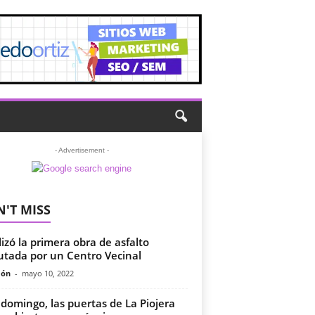
- Advertisement -
'T MISS
lizó la primera obra de asfalto
utada por un Centro Vecinal
món
-
mayo 10, 2022
 domingo, las puertas de La Piojera