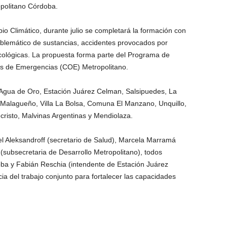
opolitano Córdoba.
o Climático, durante julio se completará la formación con
blemático de sustancias, accidentes provocados por
ológicas. La propuesta forma parte del Programa de
es de Emergencias (COE) Metropolitano.
 Agua de Oro, Estación Juárez Celman, Salsipuedes, La
, Malagueño, Villa La Bolsa, Comuna El Manzano, Unquillo,
cristo, Malvinas Argentinas y Mendiolaza.
el Aleksandroff (secretario de Salud), Marcela Marramá
(subsecretaria de Desarrollo Metropolitano), todos
oba y Fabián Reschia (intendente de Estación Juárez
a del trabajo conjunto para fortalecer las capacidades