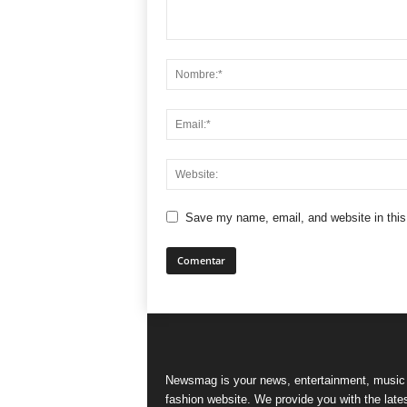
Save my name, email, and website in this
Newsmag is your news, entertainment, music
fashion website. We provide you with the late