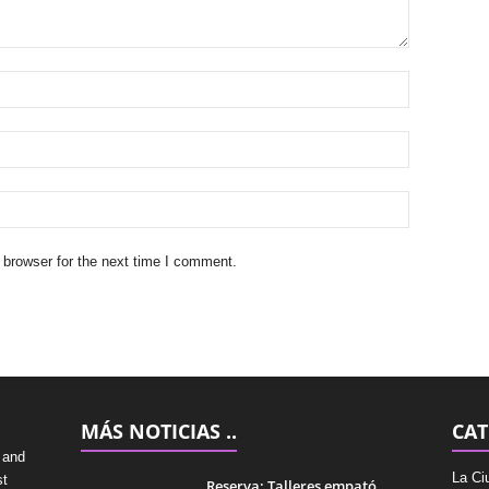
 browser for the next time I comment.
MÁS NOTICIAS ..
CAT
 and
La Ci
st
Reserva: Talleres empató