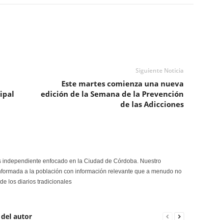
Siguiente Noticia
Este martes comienza una nueva
ipal
edición de la Semana de la Prevención
de las Adicciones
s independiente enfocado en la Ciudad de Córdoba. Nuestro
formada a la población con información relevante que a menudo no
de los diarios tradicionales
 del autor