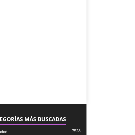
EGORÍAS MÁS BUSCADAS
7528
udad