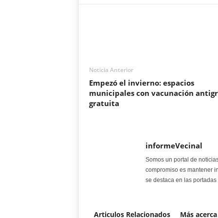
Noticia Anterior
Empezó el invierno: espacios
municipales con vacunación antigr
gratuita
informeVecinal
Somos un portal de noticia
compromiso es mantener in
se destaca en las portadas 
Articulos Relacionados
Más acerca