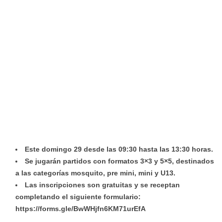
Este domingo 29 desde las 09:30 hasta las 13:30 horas.
Se jugarán partidos con formatos 3×3 y 5×5, destinados
a las categorías mosquito, pre mini, mini y U13.
Las inscripciones son gratuitas y se receptan
completando el siguiente formulario:
https://forms.gle/BwWHjfn6KM71urEfA