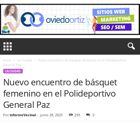
Inicio
La Ciudad
Nuevo encuentro de básquet femenino en el Polideportivo
General Paz
LA CIUDAD
Nuevo encuentro de básquet
femenino en el Polideportivo
General Paz
Por
informeVecinal
-
junio 28, 2025
293
0