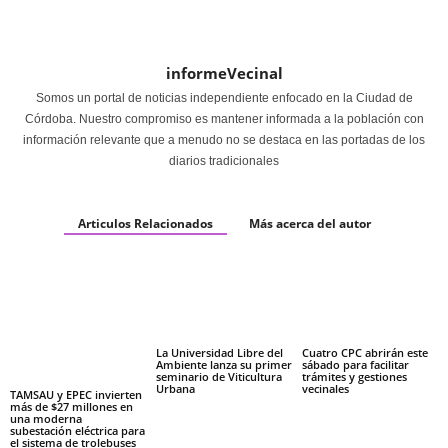
informeVecinal
Somos un portal de noticias independiente enfocado en la Ciudad de
Córdoba. Nuestro compromiso es mantener informada a la población con
información relevante que a menudo no se destaca en las portadas de los
diarios tradicionales
Articulos Relacionados
Más acerca del autor
La Universidad Libre del
Cuatro CPC abrirán este
Ambiente lanza su primer
sábado para facilitar
seminario de Viticultura
trámites y gestiones
Urbana
vecinales
TAMSAU y EPEC invierten
más de $27 millones en
una moderna
subestación eléctrica para
el sistema de trolebuses