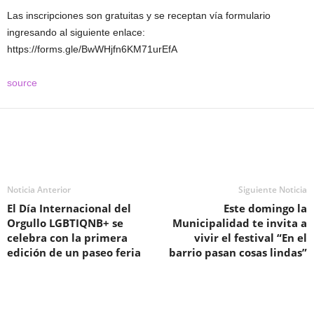
Las inscripciones son gratuitas y se receptan vía formulario
ingresando al siguiente enlace:
https://forms.gle/BwWHjfn6KM71urEfA
source
Noticia Anterior
Siguiente Noticia
El Día Internacional del
Este domingo la
Orgullo LGBTIQNB+ se
Municipalidad te invita a
celebra con la primera
vivir el festival “En el
edición de un paseo feria
barrio pasan cosas lindas”