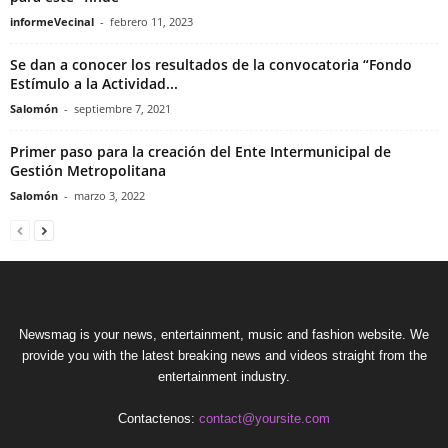
informeVecinal
-
febrero 11, 2023
Se dan a conocer los resultados de la convocatoria “Fondo
Estímulo a la Actividad...
Salomón
-
septiembre 7, 2021
Primer paso para la creación del Ente Intermunicipal de
Gestión Metropolitana
Salomón
-
marzo 3, 2022
Newsmag is your news, entertainment, music and fashion website. We
provide you with the latest breaking news and videos straight from the
entertainment industry.
Contactenos:
contact@yoursite.com