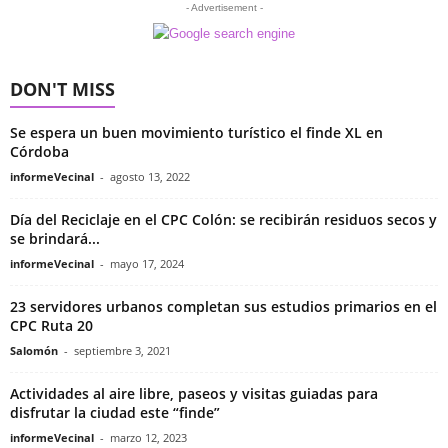
- Advertisement -
DON'T MISS
Se espera un buen movimiento turístico el finde XL en
Córdoba
informeVecinal
-
agosto 13, 2022
Día del Reciclaje en el CPC Colón: se recibirán residuos secos y
se brindará...
informeVecinal
-
mayo 17, 2024
23 servidores urbanos completan sus estudios primarios en el
CPC Ruta 20
Salomón
-
septiembre 3, 2021
Actividades al aire libre, paseos y visitas guiadas para
disfrutar la ciudad este “finde”
informeVecinal
-
marzo 12, 2023