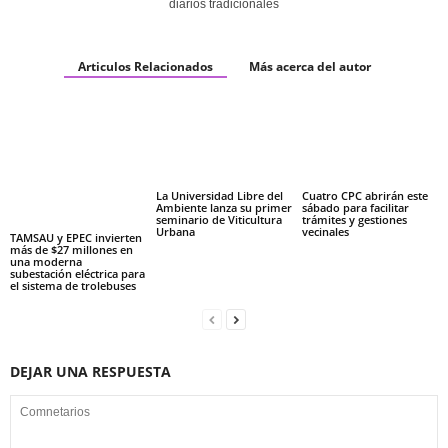
diarios tradicionales
Articulos Relacionados
Más acerca del autor
La Universidad Libre del
Cuatro CPC abrirán este
Ambiente lanza su primer
sábado para facilitar
seminario de Viticultura
trámites y gestiones
Urbana
vecinales
TAMSAU y EPEC invierten
más de $27 millones en
una moderna
subestación eléctrica para
el sistema de trolebuses
DEJAR UNA RESPUESTA