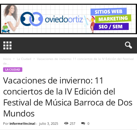
Inicio
La Ciudad
Vacaciones de invierno: 11 conciertos de la IV Edición del Festival
de...
LA CIUDAD
Vacaciones de invierno: 11
conciertos de la IV Edición del
Festival de Música Barroca de Dos
Mundos
Por
informeVecinal
-
julio 3, 2025
257
0