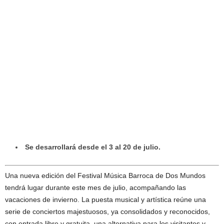
Se desarrollará desde el 3 al 20 de julio.
Una nueva edición del Festival Música Barroca de Dos Mundos
tendrá lugar durante este mes de julio, acompañando las
vacaciones de invierno. La puesta musical y artística reúne una
serie de conciertos majestuosos, ya consolidados y reconocidos,
con entrada libre y gratuita, una alternativa para los visitantes y