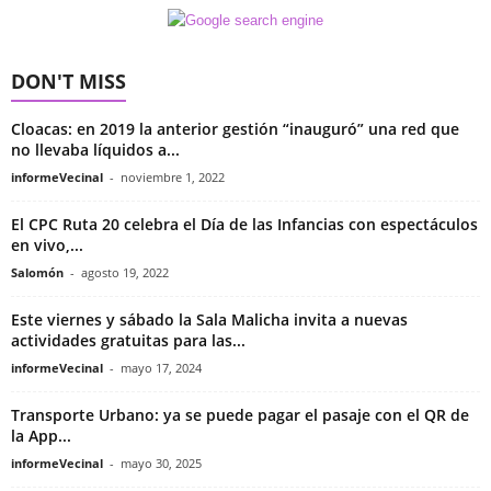
DON'T MISS
Cloacas: en 2019 la anterior gestión “inauguró” una red que
no llevaba líquidos a...
informeVecinal
-
noviembre 1, 2022
El CPC Ruta 20 celebra el Día de las Infancias con espectáculos
en vivo,...
Salomón
-
agosto 19, 2022
Este viernes y sábado la Sala Malicha invita a nuevas
actividades gratuitas para las...
informeVecinal
-
mayo 17, 2024
Transporte Urbano: ya se puede pagar el pasaje con el QR de
la App...
informeVecinal
-
mayo 30, 2025