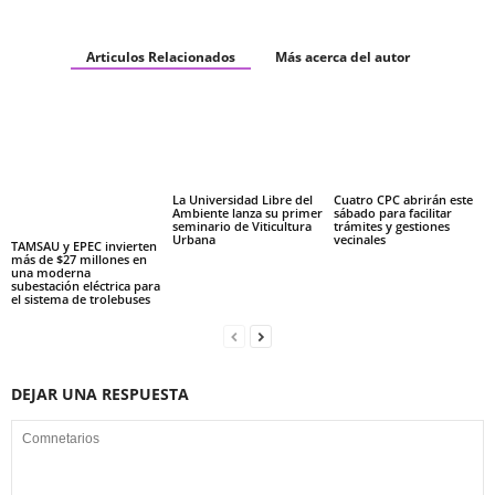
Articulos Relacionados
Más acerca del autor
La Universidad Libre del
Cuatro CPC abrirán este
Ambiente lanza su primer
sábado para facilitar
seminario de Viticultura
trámites y gestiones
Urbana
vecinales
TAMSAU y EPEC invierten
más de $27 millones en
una moderna
subestación eléctrica para
el sistema de trolebuses
DEJAR UNA RESPUESTA