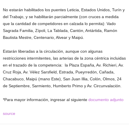
No estarán habilitados los puentes Leticia, Estados Unidos, Turín y
del Trabajo, y se habilitarán parcialmente (con cruces a medida
que la cantidad de competidores en calzada lo permita): Vado
Sagrada Familia, Zípoli, La Tablada, Cantón, Antártida, Ramón
Bautista Mestre, Centenario, Alvear y Maipú.
Estarán liberadas a la circulación, aunque con algunas
restricciones intermitentes, las arterias de la zona céntrica incluidas
en el trazado de la competencia: la Plaza España, Av. Richieri, Av.
Cruz Roja, Av. Vélez Sarsfield, Estrada, Pueyrredón, Cañada,
Chacabuco, Maipú (mano Este), San Juan Illia, Colón, Olmos, 24
de Septiembre, Sarmiento, Humberto Primo y Av. Circunvalación.
*Para mayor información, ingresar al siguiente
documento adjunto
source