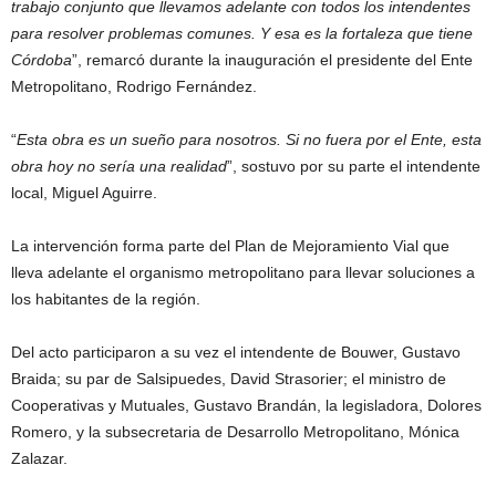
trabajo conjunto que llevamos adelante con todos los intendentes
para resolver problemas comunes. Y esa es la fortaleza que tiene
Córdoba
”, remarcó durante la inauguración el presidente del Ente
Metropolitano, Rodrigo Fernández.
“
Esta obra es un sueño para nosotros. Si no fuera por el Ente, esta
obra hoy no sería una realidad
”, sostuvo por su parte el intendente
local, Miguel Aguirre.
La intervención forma parte del Plan de Mejoramiento Vial que
lleva adelante el organismo metropolitano para llevar soluciones a
los habitantes de la región.
Del acto participaron a su vez el intendente de Bouwer, Gustavo
Braida; su par de Salsipuedes, David Strasorier; el ministro de
Cooperativas y Mutuales, Gustavo Brandán, la legisladora, Dolores
Romero, y la subsecretaria de Desarrollo Metropolitano, Mónica
Zalazar.