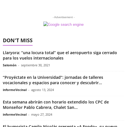
- Advertisement -
DON'T MISS
Llaryora: “una locura total” que el aeropuerto siga cerrado
para los vuelos internacionales
Salomón
-
septiembre 30, 2021
“Proyéctate en la Universidad”: jornadas de talleres
vocacionales y espacios para conocer y descubrir...
informeVecinal
-
agosto 13, 2024
Esta semana abrirán con horario extendido los CPC de
Monseñor Pablo Cabrera, Chalet San...
informeVecinal
-
mayo 27, 2024
El humorista Camilo Nicolás presenta «A Fondo», su nuevo