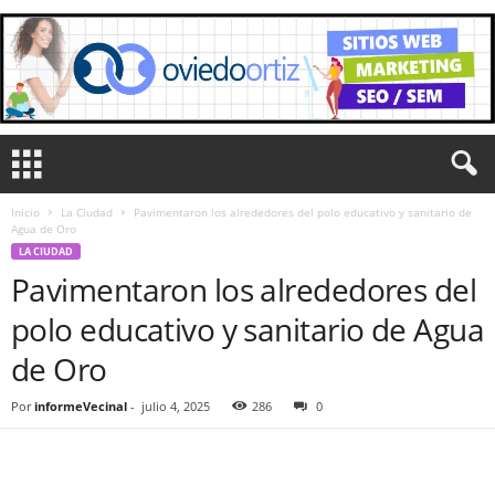
Inicio
La Ciudad
Pavimentaron los alrededores del polo educativo y sanitario de
Agua de Oro
LA CIUDAD
Pavimentaron los alrededores del
polo educativo y sanitario de Agua
de Oro
Por
informeVecinal
-
julio 4, 2025
286
0