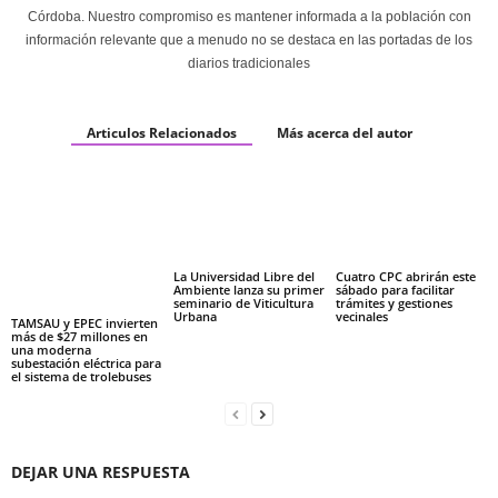
Córdoba. Nuestro compromiso es mantener informada a la población con
información relevante que a menudo no se destaca en las portadas de los
diarios tradicionales
Articulos Relacionados
Más acerca del autor
La Universidad Libre del
Cuatro CPC abrirán este
Ambiente lanza su primer
sábado para facilitar
seminario de Viticultura
trámites y gestiones
Urbana
vecinales
TAMSAU y EPEC invierten
más de $27 millones en
una moderna
subestación eléctrica para
el sistema de trolebuses
DEJAR UNA RESPUESTA