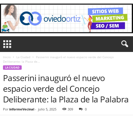
Inicio
La Ciudad
Passerini inauguró el nuevo espacio verde del Concejo
Deliberante: la Plaza de...
LA CIUDAD
Passerini inauguró el nuevo
espacio verde del Concejo
Deliberante: la Plaza de la Palabra
Por
informeVecinal
-
julio 5, 2025
309
0