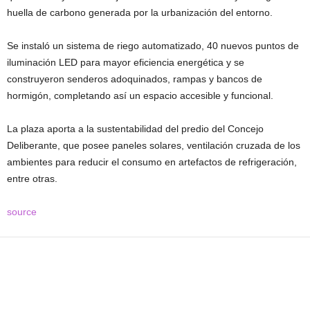
huella de carbono generada por la urbanización del entorno.
Se instaló un sistema de riego automatizado, 40 nuevos puntos de
iluminación LED para mayor eficiencia energética y se
construyeron senderos adoquinados, rampas y bancos de
hormigón, completando así un espacio accesible y funcional.
La plaza aporta a la sustentabilidad del predio del Concejo
Deliberante, que posee paneles solares, ventilación cruzada de los
ambientes para reducir el consumo en artefactos de refrigeración,
entre otras.
source