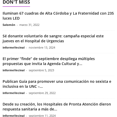
DON'T MISS
Iluminan 67 cuadras de Alta Córdoba y La Fraternidad con 235
luces LED
Salomón
-
marzo 31, 2022
Sé donante voluntario de sangre: campaña especial este
jueves en el Hospital de Urgencias
informeVecinal
-
noviembre 13, 2024
El primer “finde” de septiembre despliega múltiples
propuestas que invita la Agenda Cultural y...
informeVecinal
-
septiembre 5, 2023
Publican Guía para promover una comunicación no sexista e
inclusiva en la UNC –...
informeVecinal
-
septiembre 29, 2022
Desde su creación, los Hospitales de Pronta Atención dieron
respuesta sanitaria a más de...
informeVecinal
-
septiembre 11, 2024