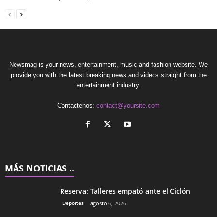
Newsmag is your news, entertainment, music and fashion website. We
provide you with the latest breaking news and videos straight from the
entertainment industry.
Contactenos:
contact@yoursite.com
MÁS NOTICIAS ..
Reserva: Talleres empató ante el Ciclón
Deportes
agosto 6, 2026