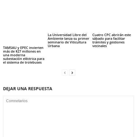
La Universidad Libre del
Cuatro CPC abrirán este
Ambiente lanza su primer
sábado para facilitar
seminario de Viticultura
trámites y gestiones
Urbana
vecinales
TAMSAU y EPEC invierten
más de $27 millones en
una moderna
subestación eléctrica para
el sistema de trolebuses
DEJAR UNA RESPUESTA