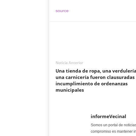
source
Noticia Anterior
Una tienda de ropa, una verdulería
una carnicería fueron clausuradas
incumplimiento de ordenanzas
municipales
informeVecinal
Somos un portal de noticia
compromiso es mantener in