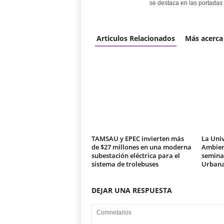
se destaca en las portadas 
Articulos Relacionados
Más acerca
TAMSAU y EPEC invierten más
La Univ
de $27 millones en una moderna
Ambien
subestación eléctrica para el
seminar
sistema de trolebuses
Urban
DEJAR UNA RESPUESTA