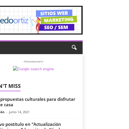
- Advertisement -
'T MISS
propuestas culturales para disfrutar
e casa
món
-
junio 14, 2021
o postítulo en “Actualización