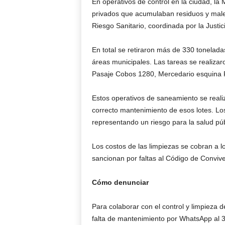
En operativos de control en la ciudad, la
privados que acumulaban residuos y male
Riesgo Sanitario, coordinada por la Justic
En total se retiraron más de 330 toneladas
áreas municipales. Las tareas se realiza
Pasaje Cobos 1280, Mercedario esquina 
Estos operativos de saneamiento se realiz
correcto mantenimiento de esos lotes. Lo
representando un riesgo para la salud púb
Los costos de las limpiezas se cobran a lo
sancionan por faltas al Código de Conviv
Cómo denunciar
Para colaborar con el control y limpieza 
falta de mantenimiento por WhatsApp al