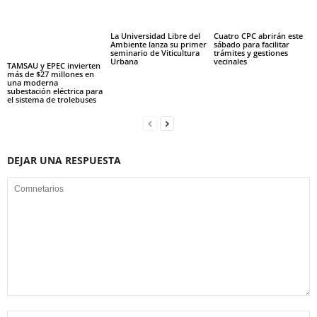
La Universidad Libre del
Cuatro CPC abrirán este
Ambiente lanza su primer
sábado para facilitar
seminario de Viticultura
trámites y gestiones
Urbana
vecinales
TAMSAU y EPEC invierten
más de $27 millones en
una moderna
subestación eléctrica para
el sistema de trolebuses
DEJAR UNA RESPUESTA