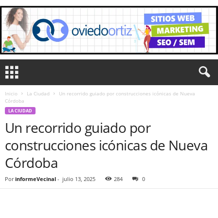
Inicio
La Ciudad
Un recorrido guiado por construcciones icónicas de Nueva
Córdoba
LA CIUDAD
Un recorrido guiado por
construcciones icónicas de Nueva
Córdoba
Por
informeVecinal
-
julio 13, 2025
284
0