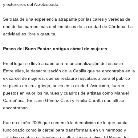
y exteriores del Arzobispado.
Se trata de una experiencia atrapante por las calles y veredas de
uno de los barrios más emblemáticos de la ciudad de Córdoba. La
actividad es libre y gratuita.
Paseo del Buen Pastor, antigua cárcel de mujeres
En el lugar se llevó a cabo una refuncionalización del espacio.
Entre ellas, la desacralización de la Capilla que se encontraba en la
ex cárcel de mujeres, que se restauró rescatando para el público
su planta en cruz griega, única en la ciudad. Asimismo, fueron
puestos en valor los murales y cuadros de artistas como Manuel
Cardeñosa, Emiliano Gómez Clara y Emilio Caraffa que allí se
encontraban.
Fue en el año 2005 que comenzó la demolición de lo que había
funcionado como la cárcel para transformarla en un hermoso y
atractivo centro gastronómico, cultural y recreativo. El Paseo del