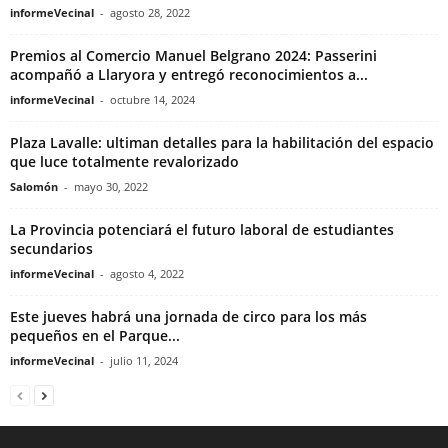
informeVecinal
-
agosto 28, 2022
Premios al Comercio Manuel Belgrano 2024: Passerini
acompañó a Llaryora y entregó reconocimientos a...
informeVecinal
-
octubre 14, 2024
Plaza Lavalle: ultiman detalles para la habilitación del espacio
que luce totalmente revalorizado
Salomón
-
mayo 30, 2022
La Provincia potenciará el futuro laboral de estudiantes
secundarios
informeVecinal
-
agosto 4, 2022
Este jueves habrá una jornada de circo para los más
pequeños en el Parque...
informeVecinal
-
julio 11, 2024