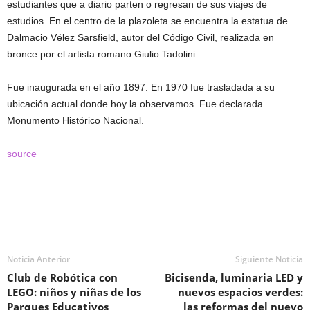
estudiantes que a diario parten o regresan de sus viajes de
estudios. En el centro de la plazoleta se encuentra la estatua de
Dalmacio Vélez Sarsfield, autor del Código Civil, realizada en
bronce por el artista romano Giulio Tadolini.
Fue inaugurada en el año 1897. En 1970 fue trasladada a su
ubicación actual donde hoy la observamos. Fue declarada
Monumento Histórico Nacional.
source
Noticia Anterior
Siguiente Noticia
Club de Robótica con
Bicisenda, luminaria LED y
LEGO: niños y niñas de los
nuevos espacios verdes:
Parques Educativos
las reformas del nuevo