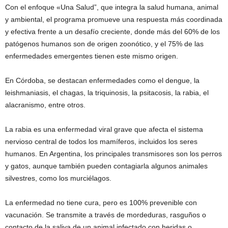
Con el enfoque «Una Salud”, que integra la salud humana, animal
y ambiental, el programa promueve una respuesta más coordinada
y efectiva frente a un desafío creciente, donde más del 60% de los
patógenos humanos son de origen zoonótico, y el 75% de las
enfermedades emergentes tienen este mismo origen.
En Córdoba, se destacan enfermedades como el dengue, la
leishmaniasis, el chagas, la triquinosis, la psitacosis, la rabia, el
alacranismo, entre otros.
La rabia es una enfermedad viral grave que afecta el sistema
nervioso central de todos los mamíferos, incluidos los seres
humanos. En Argentina, los principales transmisores son los perros
y gatos, aunque también pueden contagiarla algunos animales
silvestres, como los murciélagos.
La enfermedad no tiene cura, pero es 100% prevenible con
vacunación. Se transmite a través de mordeduras, rasguños o
contacto de la saliva de un animal infectado con heridas o