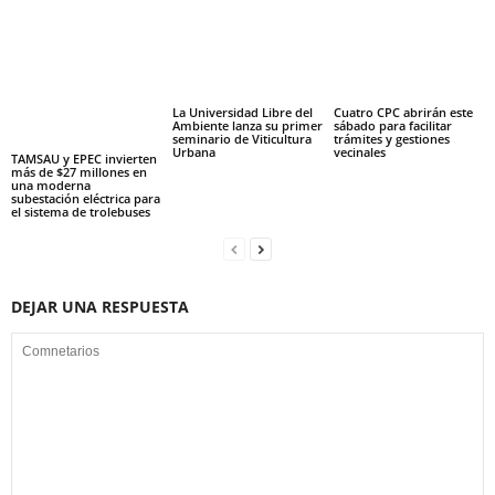
La Universidad Libre del
Cuatro CPC abrirán este
Ambiente lanza su primer
sábado para facilitar
seminario de Viticultura
trámites y gestiones
Urbana
vecinales
TAMSAU y EPEC invierten
más de $27 millones en
una moderna
subestación eléctrica para
el sistema de trolebuses
DEJAR UNA RESPUESTA