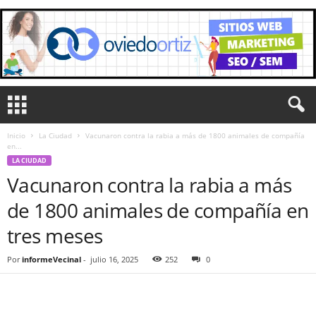
Inicio
La Ciudad
Vacunaron contra la rabia a más de 1800 animales de compañía
en...
LA CIUDAD
Vacunaron contra la rabia a más
de 1800 animales de compañía en
tres meses
Por
informeVecinal
-
julio 16, 2025
252
0