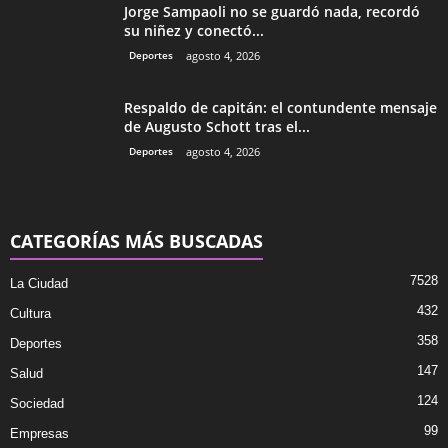
Jorge Sampaoli no se guardó nada, recordó
su niñez y conectó...
Deportes
agosto 4, 2026
Respaldo de capitán: el contundente mensaje
de Augusto Schott tras el...
Deportes
agosto 4, 2026
CATEGORÍAS MÁS BUSCADAS
7528
La Ciudad
432
Cultura
358
Deportes
147
Salud
124
Sociedad
99
Empresas