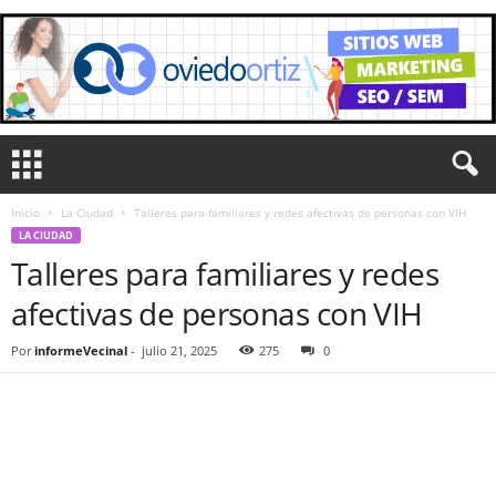
Inicio
La Ciudad
Talleres para familiares y redes afectivas de personas con VIH
LA CIUDAD
Talleres para familiares y redes
afectivas de personas con VIH
Por
informeVecinal
-
julio 21, 2025
275
0