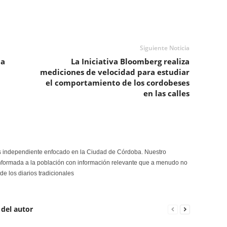
Siguiente Noticia
la
La Iniciativa Bloomberg realiza
mediciones de velocidad para estudiar
el comportamiento de los cordobeses
en las calles
s independiente enfocado en la Ciudad de Córdoba. Nuestro
formada a la población con información relevante que a menudo no
de los diarios tradicionales
 del autor