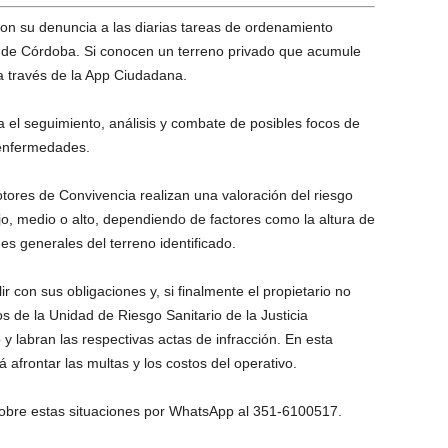
on su denuncia a las diarias tareas de ordenamiento
d de Córdoba. Si conocen un terreno privado que acumule
a través de la App Ciudadana.
 el seguimiento, análisis y combate de posibles focos de
 enfermedades.
tores de Convivencia realizan una valoración del riesgo
jo, medio o alto, dependiendo de factores como la altura de
s generales del terreno identificado.
ir con sus obligaciones y, si finalmente el propietario no
s de la Unidad de Riesgo Sanitario de la Justicia
 y labran las respectivas actas de infracción. En esta
á afrontar las multas y los costos del operativo.
obre estas situaciones por WhatsApp al 351-6100517.