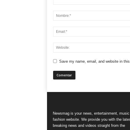
Save my name, email, and website in this
Newsmag is your news, entertainment, music
fashion website. We provide you with the late
breaking news and videos straight from the