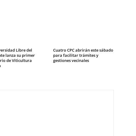
ersidad Libre del
Cuatro CPC abrirán este sábado
te lanza su primer
para facilitar trámites y
io de Viticultura
gestiones vecinales
a