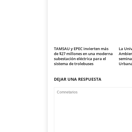
TAMSAU y EPEC invierten más
La Univ
de $27 millones en una moderna
Ambien
subestación eléctrica para el
seminar
sistema de trolebuses
Urban
DEJAR UNA RESPUESTA