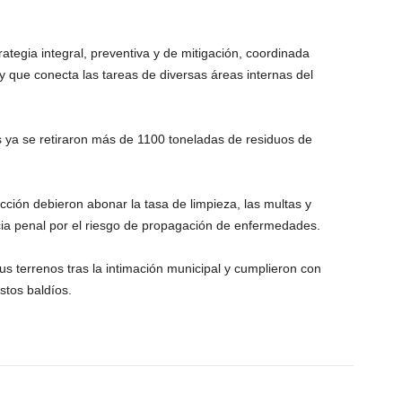
ategia integral, preventiva y de mitigación, coordinada
 y que conecta las tareas de diversas áreas internas del
 ya se retiraron más de 1100 toneladas de residuos de
racción debieron abonar la tasa de limpieza, las multas y
ia penal por el riesgo de propagación de enfermedades.
s terrenos tras la intimación municipal y cumplieron con
stos baldíos.