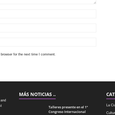
 browser for the next time I comment.
MÁS NOTICIAS ..
CAT
 and
La Ci
st
Talleres presente en el 1°
Congreso Internacional
Cultu