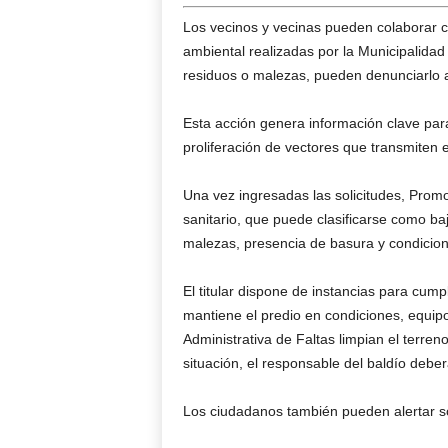
Los vecinos y vecinas pueden colaborar c
ambiental realizadas por la Municipalida
residuos o malezas, pueden denunciarlo 
Esta acción genera información clave para
proliferación de vectores que transmiten
Una vez ingresadas las solicitudes, Promo
sanitario, que puede clasificarse como ba
malezas, presencia de basura y condicione
El titular dispone de instancias para cumpl
mantiene el predio en condiciones, equipo
Administrativa de Faltas limpian el terreno
situación, el responsable del baldío deber
Los ciudadanos también pueden alertar s