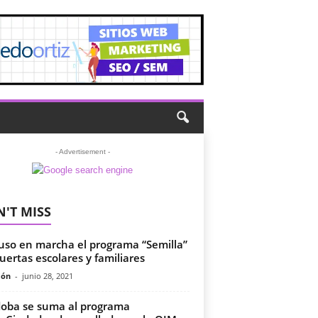
- Advertisement -
'T MISS
uso en marcha el programa “Semilla”
uertas escolares y familiares
món
-
junio 28, 2021
oba se suma al programa