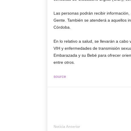
Las personas podrán recibir información, 
Gente. También se atenderá a aquellos i
Córdoba.
En lo relativo a salud, se llevarán a cab
VIH y enfermedades de transmisión sexua
Embarazada y su Bebé para ofrecer orienta
entre otros.
source
Noticia Anterior