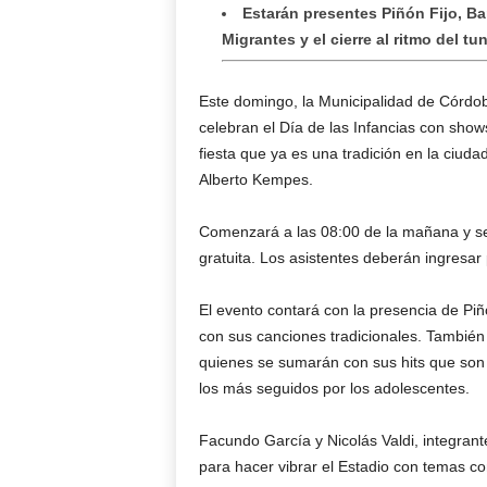
Estarán presentes Piñón Fijo, Ba
Migrantes y el cierre al ritmo del 
Este domingo, la Municipalidad de Córdob
celebran el Día de las Infancias con show
fiesta que ya es una tradición en la ciuda
Alberto Kempes.
Comenzará a las 08:00 de la mañana y se 
gratuita. Los asistentes deberán ingresar p
El evento contará con la presencia de Piñó
con sus canciones tradicionales. También 
quienes se sumarán con sus hits que son f
los más seguidos por los adolescentes.
Facundo García y Nicolás Valdi, integrant
para hacer vibrar el Estadio con temas co