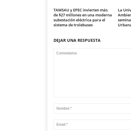
TAMSAU y EPEC invierten más
La Univ
de $27 millones en una moderna
Ambien
subestación eléctrica para el
seminar
sistema de trolebuses
Urban
DEJAR UNA RESPUESTA