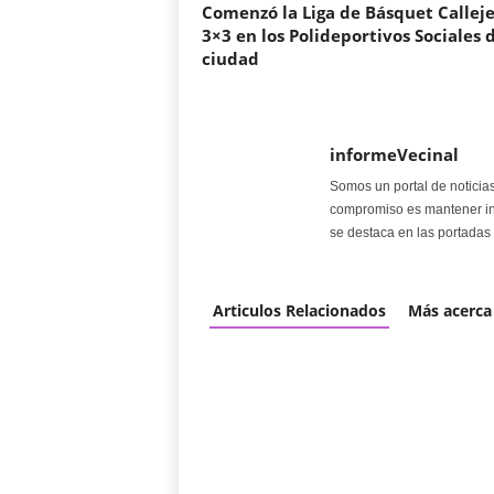
Comenzó la Liga de Básquet Callej
3×3 en los Polideportivos Sociales d
ciudad
informeVecinal
Somos un portal de noticia
compromiso es mantener in
se destaca en las portadas 
Articulos Relacionados
Más acerca