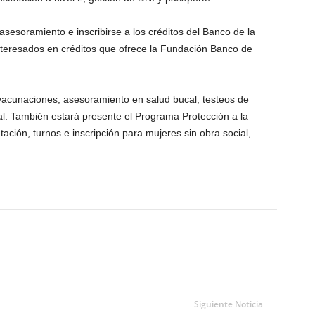
asesoramiento e inscribirse a los créditos del Banco de la
nteresados en créditos que ofrece la Fundación Banco de
o vacunaciones, asesoramiento en salud bucal, testeos de
l. También estará presente el Programa Protección a la
ción, turnos e inscripción para mujeres sin obra social,
Siguiente Noticia