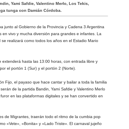
ndin, Yami Safdie, Valentino Merlo, Los Tekis,
tunga tunga con Damián Córdoba.
a junto al Gobierno de la Provincia y Cadena 3 Argentina
s en vivo y mucha diversión para grandes e infantes. La
d se realizará como todos los años en el Estadio Mario
extenderá hasta las 13:00 horas, con entrada libre y
or el portón 1 (Sur) y el portón 2 (Norte).
n Fijo, el payaso que hace cantar y bailar a toda la familia
serán de la partida Bandin, Yami Safdie y Valentino Merlo
uror en las plataformas digitales y se han convertido en
es de Migrantes, traerán todo el ritmo de la cumbia pop
mo «Vete», «Bonita» y «Lado Triste». El carnaval jujeño