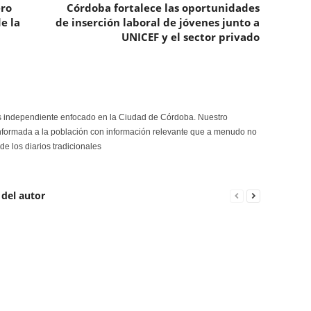
ero
Córdoba fortalece las oportunidades
e la
de inserción laboral de jóvenes junto a
UNICEF y el sector privado
s independiente enfocado en la Ciudad de Córdoba. Nuestro
formada a la población con información relevante que a menudo no
de los diarios tradicionales
 del autor