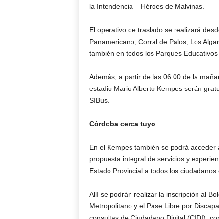
la Intendencia – Héroes de Malvinas.
El operativo de traslado se realizará desde
Panamericano, Corral de Palos, Los Algar
también en todos los Parques Educativos (
Además, a partir de las 06:00 de la mañan
estadio Mario Alberto Kempes serán gratui
SíBus.
Córdoba cerca tuyo
En el Kempes también se podrá acceder a
propuesta integral de servicios y experie
Estado Provincial a todos los ciudadanos 
Allí se podrán realizar la inscripción al 
Metropolitano y el Pase Libre por Discap
consultas de Ciudadano Digital (CIDI), con