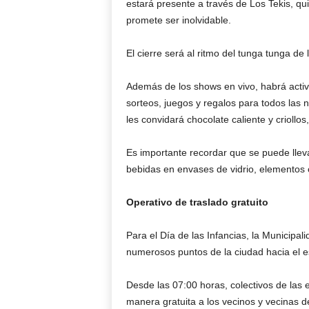
estará presente a través de Los Tekis, qui
promete ser inolvidable.
El cierre será al ritmo del tunga tunga 
Además de los shows en vivo, habrá acti
sorteos, juegos y regalos para todos las 
les convidará chocolate caliente y crioll
Es importante recordar que se puede llev
bebidas en envases de vidrio, elementos 
Operativo de traslado gratuito
Para el Día de las Infancias, la Municipa
numerosos puntos de la ciudad hacia el e
Desde las 07:00 horas, colectivos de la
manera gratuita a los vecinos y vecinas d