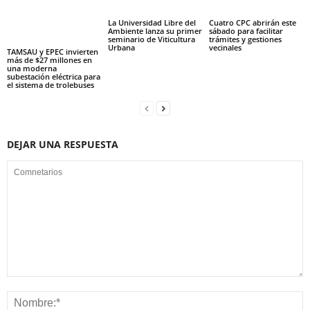
La Universidad Libre del
Cuatro CPC abrirán este
Ambiente lanza su primer
sábado para facilitar
seminario de Viticultura
trámites y gestiones
Urbana
vecinales
TAMSAU y EPEC invierten
más de $27 millones en
una moderna
subestación eléctrica para
el sistema de trolebuses
DEJAR UNA RESPUESTA