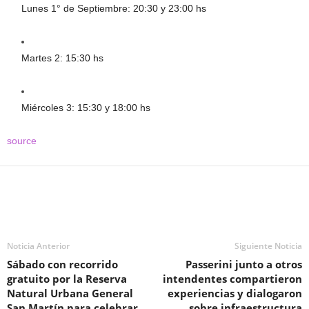
Lunes 1° de Septiembre: 20:30 y 23:00 hs
Martes 2: 15:30 hs
Miércoles 3: 15:30 y 18:00 hs
source
Noticia Anterior
Siguiente Noticia
Sábado con recorrido
Passerini junto a otros
gratuito por la Reserva
intendentes compartieron
Natural Urbana General
experiencias y dialogaron
San Martín para celebrar
sobre infraestructura