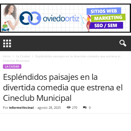
Inicio
La Ciudad
Espléndidos paisajes en la divertida comedia que estrena el
Cineclub Municipal
LA CIUDAD
Espléndidos paisajes en la
divertida comedia que estrena el
Cineclub Municipal
Por
informeVecinal
-
agosto 28, 2025
270
0