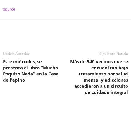
source
Noticia Anterior
Siguiente Noticia
Este miércoles, se
Más de 540 vecinos que se
presenta el libro “Mucho
encuentran bajo
Poquito Nada” en la Casa
tratamiento por salud
de Pepino
mental y adicciones
accedieron a un circuito
de cuidado integral