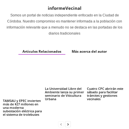
informeVecinal
Somos un portal de noticias independiente enfocado en la Ciudad de
Córdoba. Nuestro compromiso es mantener informada a la población con
información relevante que a menudo no se destaca en las portadas de los
diarios tradicionales
Articulos Relacionados
Más acerca del autor
La Universidad Libre del
Cuatro CPC abrirán este
Ambiente lanza su primer
sábado para facilitar
seminario de Viticultura
trámites y gestiones
Urbana
vecinales
TAMSAU y EPEC invierten
más de $27 millones en
una moderna
subestación eléctrica para
el sistema de trolebuses