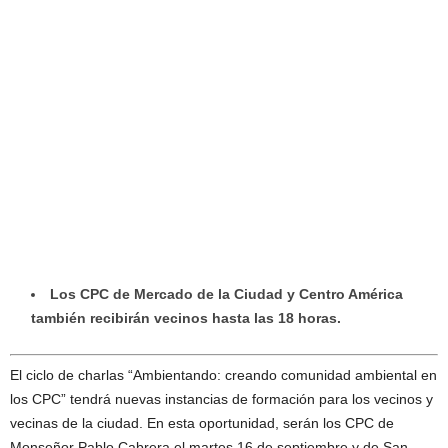
Los CPC de Mercado de la Ciudad y Centro América
también recibirán vecinos hasta las 18 horas.
El ciclo de charlas “Ambientando: creando comunidad ambiental en
los CPC” tendrá nuevas instancias de formación para los vecinos y
vecinas de la ciudad. En esta oportunidad, serán los CPC de
Monseñor Pablo Cabrera el martes 16 de septiembre y de San