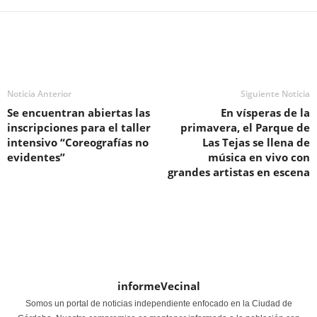
Noticia Anterior
Siguiente Noticia
Se encuentran abiertas las
En vísperas de la
inscripciones para el taller
primavera, el Parque de
intensivo “Coreografías no
Las Tejas se llena de
evidentes”
música en vivo con
grandes artistas en escena
informeVecinal
Somos un portal de noticias independiente enfocado en la Ciudad de