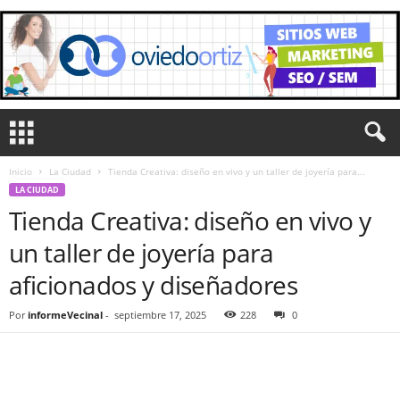
Inicio
La Ciudad
Tienda Creativa: diseño en vivo y un taller de joyería para...
LA CIUDAD
Tienda Creativa: diseño en vivo y
un taller de joyería para
aficionados y diseñadores
Por
informeVecinal
-
septiembre 17, 2025
228
0