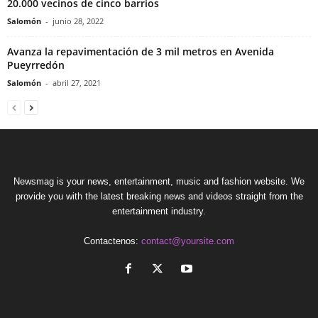
20.000 vecinos de cinco barrios
Salomón
-
junio 28, 2022
Avanza la repavimentación de 3 mil metros en Avenida
Pueyrredón
Salomón
-
abril 27, 2021
Newsmag is your news, entertainment, music and fashion website. We
provide you with the latest breaking news and videos straight from the
entertainment industry.
Contactenos:
contact@yoursite.com