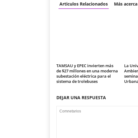
Articulos Relacionados
Más acerca
TAMSAU y EPEC invierten más
La Univ
de $27 millones en una moderna
Ambien
subestación eléctrica para el
seminar
sistema de trolebuses
Urban
DEJAR UNA RESPUESTA