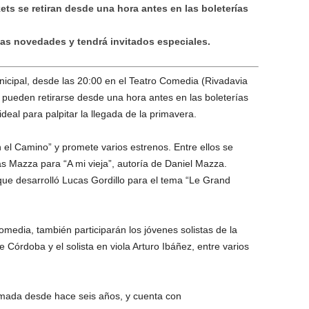
kets se retiran desde una hora antes en las boleterías
ias novedades y tendrá invitados especiales.
icipal, desde las 20:00 en el Teatro Comedia (Rivadavia
s pueden retirarse desde una hora antes en las boleterías
ideal para palpitar la llegada de la primavera.
 el Camino” y promete varios estrenos. Entre ellos se
ás Mazza para “A mi vieja”, autoría de Daniel Mazza.
que desarrolló Lucas Gordillo para el tema “Le Grand
omedia, también participarán los jóvenes solistas de la
e Córdoba y el solista en viola Arturo Ibáñez, entre varios
Almada desde hace seis años, y cuenta con