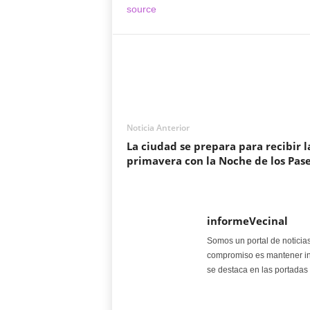
source
Noticia Anterior
La ciudad se prepara para recibir l
primavera con la Noche de los Pas
informeVecinal
Somos un portal de noticia
compromiso es mantener in
se destaca en las portadas 