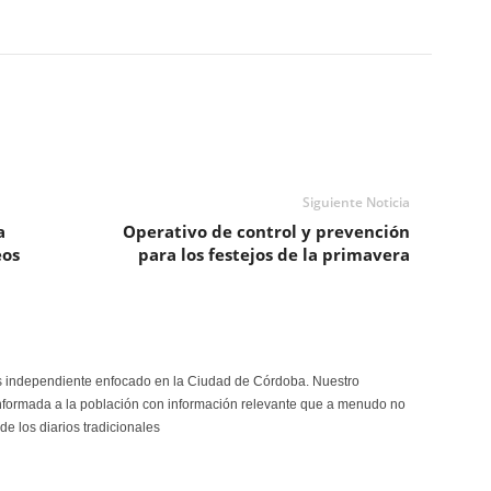
Siguiente Noticia
a
Operativo de control y prevención
eos
para los festejos de la primavera
s independiente enfocado en la Ciudad de Córdoba. Nuestro
formada a la población con información relevante que a menudo no
de los diarios tradicionales