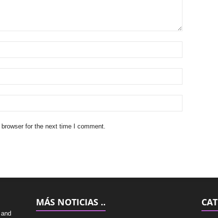
 browser for the next time I comment.
MÁS NOTICIAS ..
CAT
 and