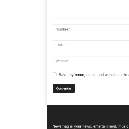
Save my name, email, and website in this
Newsmag is your news, entertainment, music