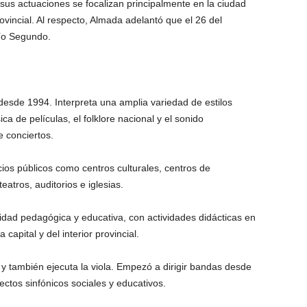
sus actuaciones se focalizan principalmente en la ciudad
ovincial. Al respecto, Almada adelantó que el 26 del
Río Segundo.
 desde 1994. Interpreta una amplia variedad de estilos
ca de películas, el folklore nacional y el sonido
 conciertos.
ios públicos como centros culturales, centros de
eatros, auditorios e iglesias.
idad pedagógica y educativa, con actividades didácticas en
capital y del interior provincial.
 y también ejecuta la viola. Empezó a dirigir bandas desde
ctos sinfónicos sociales y educativos.