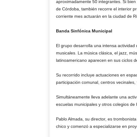
aproximadamente 50 integrantes. Si bien 
de Córdoba, también recorre el interior pr
corriente mes actuarán en la ciudad de 
Banda Sinfónica Municipal
El grupo desarrolla una intensa actividad
musicales. La música clásica, el jazz, músi
latinoamericano aparecen en sus ciclos de
Su recorrido incluye actuaciones en espac
participación comunal, centros vecinales, t
Simultáneamente lleva adelante una activ
escuelas municipales y otros colegios de la 
Pablo Almada, su director, es trombonista
chico y comenzó a especializarse en proye