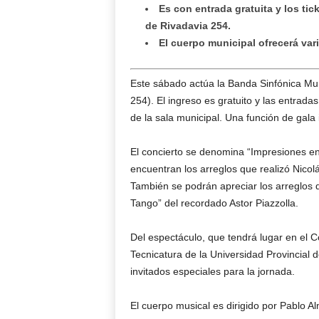
Es con entrada gratuita y los tic
de Rivadavia 254.
El cuerpo municipal ofrecerá var
Este sábado actúa la Banda Sinfónica Mun
254). El ingreso es gratuito y las entrada
de la sala municipal. Una función de gala 
El concierto se denomina “Impresiones en
encuentran los arreglos que realizó Nicol
También se podrán apreciar los arreglos 
Tango” del recordado Astor Piazzolla.
Del espectáculo, que tendrá lugar en el C
Tecnicatura de la Universidad Provincial d
invitados especiales para la jornada.
El cuerpo musical es dirigido por Pablo 