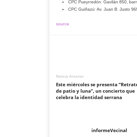
CPC Pueyrredón: Gavilán 850, barr
CPC Guiñazú: Av. Juan B. Justo 9654,
source
Noticia Anterior
Este miércoles se presenta “Retrat
de patio y luna”, un concierto que
celebra la identidad serrana
informeVecinal