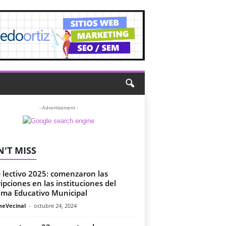
- Advertisement -
'T MISS
o lectivo 2025: comenzaron las
ripciones en las instituciones del
ema Educativo Municipal
meVecinal
-
octubre 24, 2024