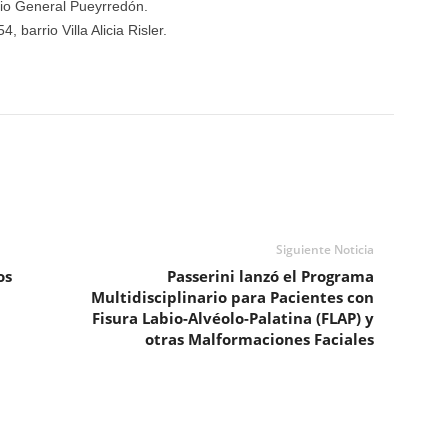
io General Pueyrredón.
 barrio Villa Alicia Risler.
Siguiente Noticia
os
Passerini lanzó el Programa
Multidisciplinario para Pacientes con
Fisura Labio-Alvéolo-Palatina (FLAP) y
otras Malformaciones Faciales