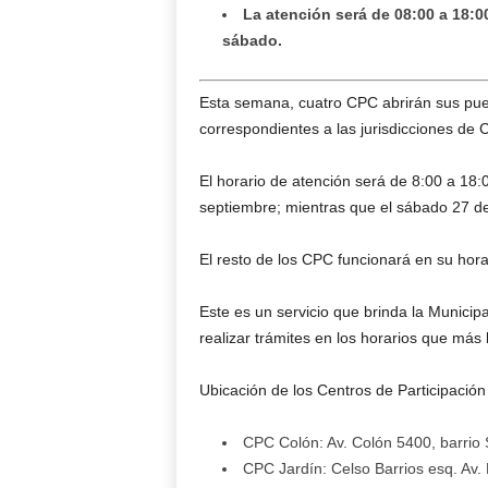
La atención será de 08:00 a 18:00
sábado.
Esta semana, cuatro CPC abrirán sus puer
correspondientes a las jurisdicciones de 
El horario de atención será de 8:00 a 18:
septiembre; mientras que el sábado 27 de
El resto de los CPC funcionará en su hora
Este es un servicio que brinda la Munici
realizar trámites en los horarios que más
Ubicación de los Centros de Participació
CPC Colón: Av. Colón 5400, barrio 
CPC Jardín: Celso Barrios esq. Av. 