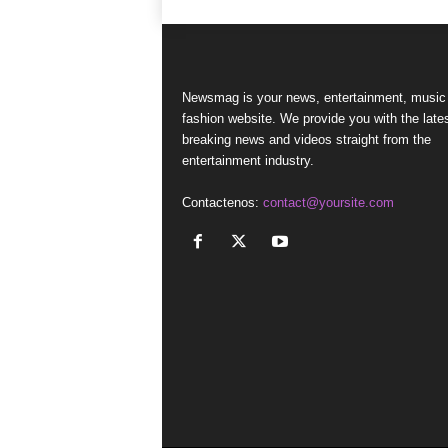
Newsmag is your news, entertainment, music
fashion website. We provide you with the late
breaking news and videos straight from the
entertainment industry.
Contactenos:
contact@yoursite.com