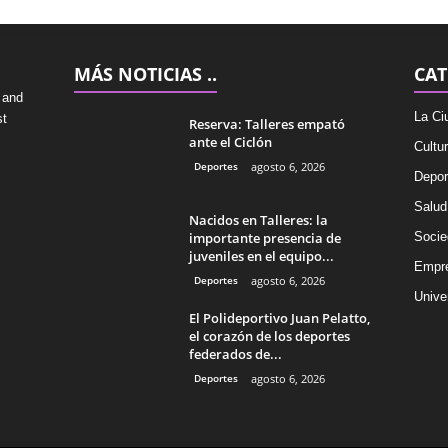
MÁS NOTICIAS ..
CAT
 and
La Ci
st
Reserva: Talleres empató
ante el Ciclón
Cultu
Deportes
agosto 6, 2026
Depor
Salud
Nacidos en Talleres: la
importante presencia de
Socie
juveniles en el equipo...
Empr
Deportes
agosto 6, 2026
Univer
El Polideportivo Juan Pelatto,
el corazón de los deportes
federados de...
Deportes
agosto 6, 2026