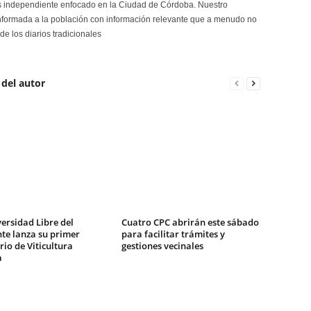
s independiente enfocado en la Ciudad de Córdoba. Nuestro
formada a la población con información relevante que a menudo no
de los diarios tradicionales
 del autor
ersidad Libre del
Cuatro CPC abrirán este sábado
te lanza su primer
para facilitar trámites y
io de Viticultura
gestiones vecinales
a