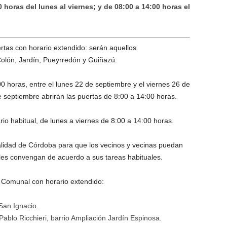
 horas del lunes al viernes; y de 08:00 a 14:00 horas el
tas con horario extendido: serán aquellos
Colón, Jardín, Pueyrredón y Guiñazú.
00 horas, entre el lunes 22 de septiembre y el viernes 26 de
 septiembre abrirán las puertas de 8:00 a 14:00 horas.
rio habitual, de lunes a viernes de 8:00 a 14:00 horas.
palidad de Córdoba para que los vecinos y vecinas puedan
 les convengan de acuerdo a sus tareas habituales.
n Comunal con horario extendido:
San Ignacio.
Pablo Ricchieri, barrio Ampliación Jardín Espinosa.