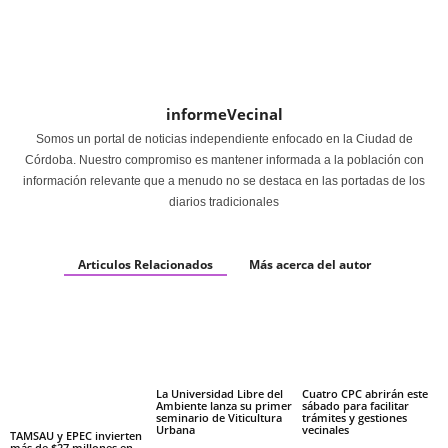
informeVecinal
Somos un portal de noticias independiente enfocado en la Ciudad de
Córdoba. Nuestro compromiso es mantener informada a la población con
información relevante que a menudo no se destaca en las portadas de los
diarios tradicionales
Articulos Relacionados
Más acerca del autor
La Universidad Libre del
Cuatro CPC abrirán este
Ambiente lanza su primer
sábado para facilitar
seminario de Viticultura
trámites y gestiones
Urbana
vecinales
TAMSAU y EPEC invierten
más de $27 millones en