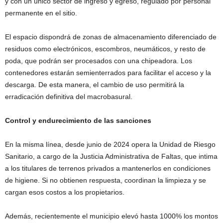
y con un único sector de ingreso y egreso, regulado por personal
permanente en el sitio.
El espacio dispondrá de zonas de almacenamiento diferenciado de
residuos como electrónicos, escombros, neumáticos, y resto de
poda, que podrán ser procesados con una chipeadora. Los
contenedores estarán semienterrados para facilitar el acceso y la
descarga. De esta manera, el cambio de uso permitirá la
erradicación definitiva del macrobasural.
Control y endurecimiento de las sanciones
En la misma línea, desde junio de 2024 opera la Unidad de Riesgo
Sanitario, a cargo de la Justicia Administrativa de Faltas, que intima
a los titulares de terrenos privados a mantenerlos en condiciones
de higiene. Si no obtienen respuesta, coordinan la limpieza y se
cargan esos costos a los propietarios.
Además, recientemente el municipio elevó hasta 1000% los montos