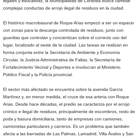
legales y educativas, la Municipalidad de Córdoba busca cambiar
complejas conductas de arrojo ilegal de residuos en la ciudad.
El histórico macrobasural de Roque Arias empezó a ser un espacio
con zonas para la descarga controlada de residuos, junto con
guardias que controlan y concientizan sobre el correcto uso del
lugar, localizado al oeste de la ciudad. Las tareas se realizan en
forma conjunta entre la Secretaría de Ambiente y Economía
Circular, la Justicia Administrativa de Faltas, la Secretaría de
Fortalecimiento Vecinal y Deportes e involucran al Ministerio
Público Fiscal y la Policía provincial.
El sector más afectado se encuentra sobre la avenida García
Martínez y, en menor medida, el cruce de esa arteria con Roque
Arias. Desde hace décadas, el predio se caracteriza por el arrojo
crónico e ilegal de residuos, principalmente de escombros, resto de
poda y basura domiciliaria, tanto de empresas con camiones,
camionetas particulares y carreros. Es un problema que también
afecta a las barriadas de Las Palmas, Lamadrid, Villa Ávalos y San