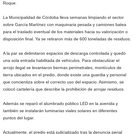
Roque.
La Municipalidad de Córdoba lleva semanas limpiando el sector
sobre García Martínez con maquinaria pesada y camiones batea
para el traslado eventual de los materiales hacia su valorización o
disposición final. Ya se retiraron más de 600 toneladas de residuos.
A la par se delimitaron espacios de descarga controlada y quedó
una sola entrada habilitada de vehículos. Para obstaculizar el
arrojo ilegal se levantaron bermas perimetrales, montículos de
tierra ubicados en el predio, donde existe una guardia y personal
que concientiza sobre el correcto uso del espacio. Asimismo, se
colocó cartelería que describe la prohibición de arrojar residuos.
Además se reparó el alumbrado público LED en la avenida y
también se instalarán luminarias viales solares en diferentes
puntos del lugar.
Actualmente, el predio está judicializado tras la denuncia penal