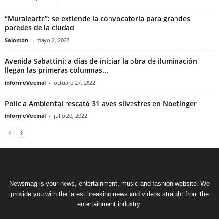
“Muralearte”: se extiende la convocatoria para grandes
paredes de la ciudad
Salomón
-
mayo 2, 2022
Avenida Sabattini: a días de iniciar la obra de iluminación
llegan las primeras columnas...
informeVecinal
-
octubre 27, 2022
Policía Ambiental rescató 31 aves silvestres en Noetinger
informeVecinal
-
julio 20, 2022
Newsmag is your news, entertainment, music and fashion website. We
provide you with the latest breaking news and videos straight from the
entertainment industry.