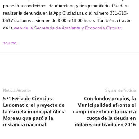
presenten condiciones de abandono y riesgo sanitario. Pueden
realizar la denuncia en la App Ciudadana o al número 351-610-
0517 de lunes a viernes de 9:00 a 18:00 horas. También a través
de la
web de la Secretaría de Ambiente y Economía Circular.
source
Noticia Anterior
Siguiente Noticia
57ª Feria de Ciencias:
Con fondos propios, la
Ludomatic, el proyecto de
Municipalidad afronta el
la escuela municipal Alicia
cumplimiento de la cuarta
Moreau que pasó a la
cuota de la deuda en
instancia nacional
dólares contraída en 2016