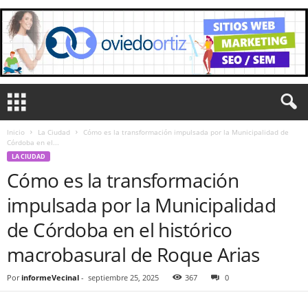
Inicio
La Ciudad
Cómo es la transformación impulsada por la Municipalidad de
Córdoba en el...
LA CIUDAD
Cómo es la transformación
impulsada por la Municipalidad
de Córdoba en el histórico
macrobasural de Roque Arias
Por
informeVecinal
-
septiembre 25, 2025
367
0