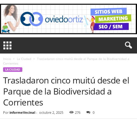
Inicio
La Ciudad
Trasladaron cinco muitú desde el Parque de la Biodiversidad a
Corrientes
LA CIUDAD
Trasladaron cinco muitú desde el
Parque de la Biodiversidad a
Corrientes
Por
informeVecinal
-
octubre 2, 2025
276
0