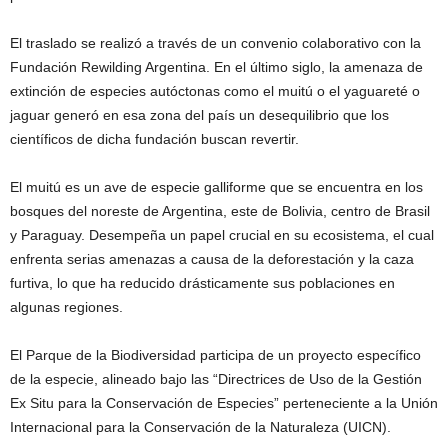
El traslado se realizó a través de un convenio colaborativo con la
Fundación Rewilding Argentina. En el último siglo, la amenaza de
extinción de especies autóctonas como el muitú o el yaguareté o
jaguar generó en esa zona del país un desequilibrio que los
científicos de dicha fundación buscan revertir.
El muitú es un ave de especie galliforme que se encuentra en los
bosques del noreste de Argentina, este de Bolivia, centro de Brasil
y Paraguay. Desempeña un papel crucial en su ecosistema, el cual
enfrenta serias amenazas a causa de la deforestación y la caza
furtiva, lo que ha reducido drásticamente sus poblaciones en
algunas regiones.
El Parque de la Biodiversidad participa de un proyecto específico
de la especie, alineado bajo las “Directrices de Uso de la Gestión
Ex Situ para la Conservación de Especies” perteneciente a la Unión
Internacional para la Conservación de la Naturaleza (UICN).