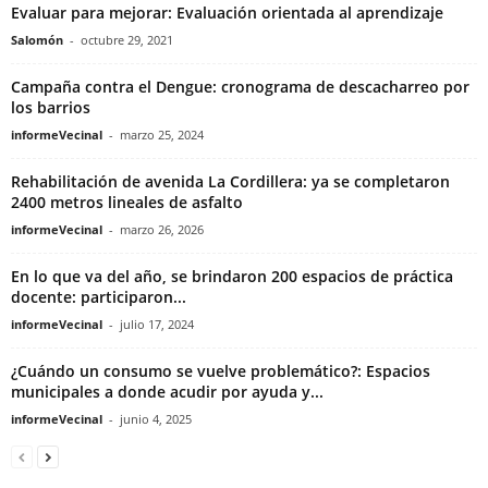
Evaluar para mejorar: Evaluación orientada al aprendizaje
Salomón
-
octubre 29, 2021
Campaña contra el Dengue: cronograma de descacharreo por
los barrios
informeVecinal
-
marzo 25, 2024
Rehabilitación de avenida La Cordillera: ya se completaron
2400 metros lineales de asfalto
informeVecinal
-
marzo 26, 2026
En lo que va del año, se brindaron 200 espacios de práctica
docente: participaron...
informeVecinal
-
julio 17, 2024
¿Cuándo un consumo se vuelve problemático?: Espacios
municipales a donde acudir por ayuda y...
informeVecinal
-
junio 4, 2025