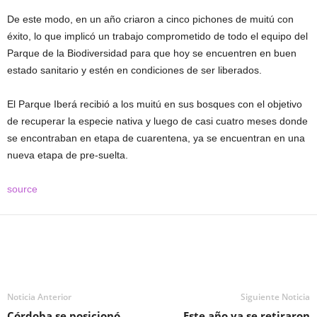
De este modo, en un año criaron a cinco pichones de muitú con
éxito, lo que implicó un trabajo comprometido de todo el equipo del
Parque de la Biodiversidad para que hoy se encuentren en buen
estado sanitario y estén en condiciones de ser liberados.
El Parque Iberá recibió a los muitú en sus bosques con el objetivo
de recuperar la especie nativa y luego de casi cuatro meses donde
se encontraban en etapa de cuarentena, ya se encuentran en una
nueva etapa de pre-suelta.
source
Noticia Anterior
Siguiente Noticia
Córdoba se posicionó
Este año ya se retiraron