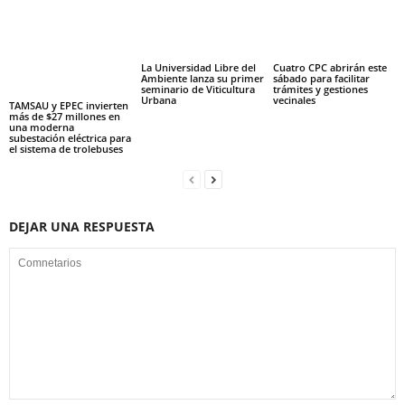
La Universidad Libre del
Cuatro CPC abrirán este
Ambiente lanza su primer
sábado para facilitar
seminario de Viticultura
trámites y gestiones
Urbana
vecinales
TAMSAU y EPEC invierten
más de $27 millones en
una moderna
subestación eléctrica para
el sistema de trolebuses
DEJAR UNA RESPUESTA