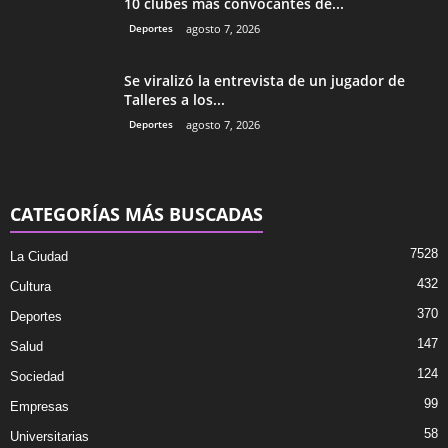
10 clubes más convocantes de...
Deportes
agosto 7, 2026
Se viralizó la entrevista de un jugador de
Talleres a los...
Deportes
agosto 7, 2026
CATEGORÍAS MÁS BUSCADAS
7528
La Ciudad
432
Cultura
370
Deportes
147
Salud
124
Sociedad
99
Empresas
58
Universitarias