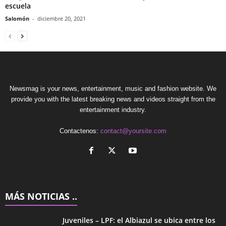
escuela
Salomón
-
diciembre 20, 2021
Newsmag is your news, entertainment, music and fashion website. We
provide you with the latest breaking news and videos straight from the
entertainment industry.
Contactenos:
contact@yoursite.com
MÁS NOTICIAS ..
Juveniles – LPF: el Albiazul se ubica entre los