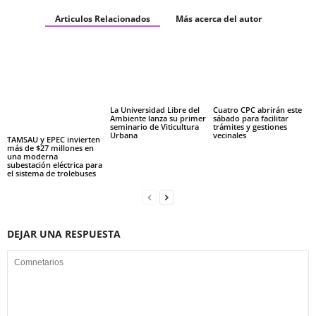
Articulos Relacionados
Más acerca del autor
La Universidad Libre del
Cuatro CPC abrirán este
Ambiente lanza su primer
sábado para facilitar
seminario de Viticultura
trámites y gestiones
Urbana
vecinales
TAMSAU y EPEC invierten
más de $27 millones en
una moderna
subestación eléctrica para
el sistema de trolebuses
DEJAR UNA RESPUESTA