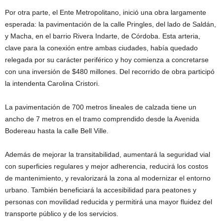
Por otra parte, el Ente Metropolitano, inició una obra largamente
esperada: la pavimentación de la calle Pringles, del lado de Saldán,
y Macha, en el barrio Rivera Indarte, de Córdoba. Esta arteria,
clave para la conexión entre ambas ciudades, había quedado
relegada por su carácter periférico y hoy comienza a concretarse
con una inversión de $480 millones. Del recorrido de obra participó
la intendenta Carolina Cristori.
La pavimentación de 700 metros lineales de calzada tiene un
ancho de 7 metros en el tramo comprendido desde la Avenida
Bodereau hasta la calle Bell Ville.
Además de mejorar la transitabilidad, aumentará la seguridad vial
con superficies regulares y mejor adherencia, reducirá los costos
de mantenimiento, y revalorizará la zona al modernizar el entorno
urbano. También beneficiará la accesibilidad para peatones y
personas con movilidad reducida y permitirá una mayor fluidez del
transporte público y de los servicios.