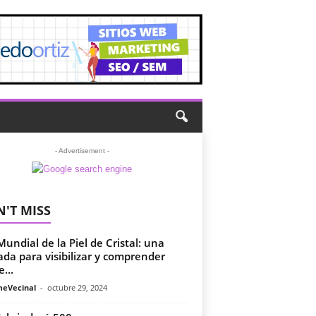
- Advertisement -
'T MISS
Mundial de la Piel de Cristal: una
ada para visibilizar y comprender
...
meVecinal
-
octubre 29, 2024