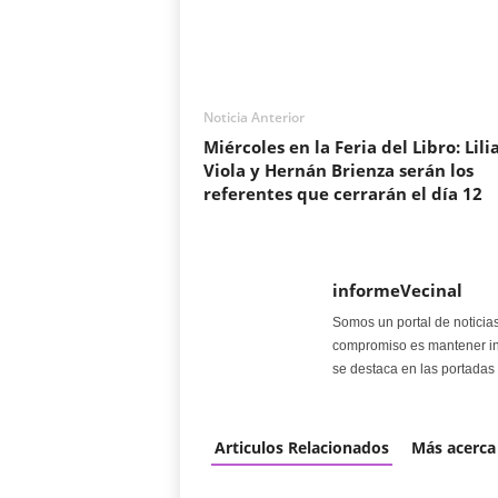
Noticia Anterior
Miércoles en la Feria del Libro: Lili
Viola y Hernán Brienza serán los
referentes que cerrarán el día 12
informeVecinal
Somos un portal de noticia
compromiso es mantener in
se destaca en las portadas 
Articulos Relacionados
Más acerca