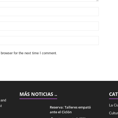
 browser for the next time I comment.
MÁS NOTICIAS ..
CAT
 and
La Ci
st
Reserva: Talleres empató
ante el Ciclón
Cultu