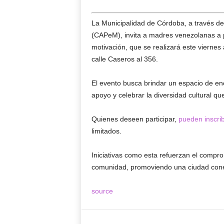
La Municipalidad de Córdoba, a través de
(CAPeM), invita a madres venezolanas a p
motivación, que se realizará este viernes
calle Caseros al 356.
El evento busca brindar un espacio de enc
apoyo y celebrar la diversidad cultural que
Quienes deseen participar,
pueden inscrib
limitados.
Iniciativas como esta refuerzan el compro
comunidad, promoviendo una ciudad cone
source