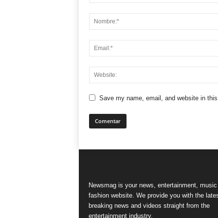
Save my name, email, and website in this
Newsmag is your news, entertainment, music
fashion website. We provide you with the late
breaking news and videos straight from the
entertainment industry.