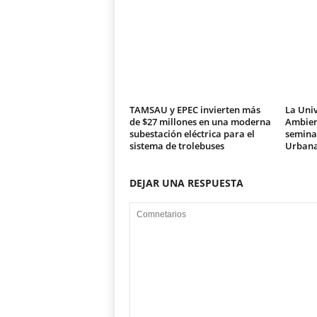
TAMSAU y EPEC invierten más
La Univ
de $27 millones en una moderna
Ambien
subestación eléctrica para el
seminar
sistema de trolebuses
Urban
DEJAR UNA RESPUESTA