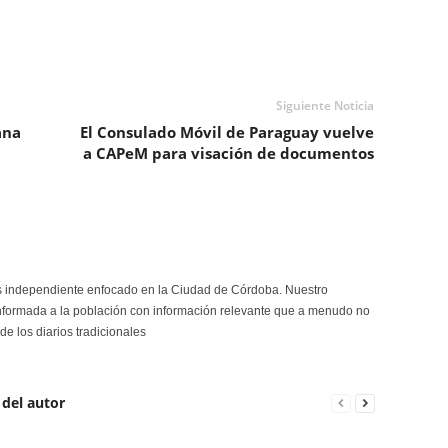
Siguiente Noticia
ana
El Consulado Móvil de Paraguay vuelve
a CAPeM para visación de documentos
s independiente enfocado en la Ciudad de Córdoba. Nuestro
formada a la población con información relevante que a menudo no
de los diarios tradicionales
 del autor