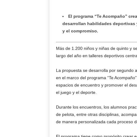
El programa “Te Acompaño” crea 
desarrollan habilidades deportivas 
y el compromiso.
Más de 1.200 niños y niñas de quinto y se
largo del año en talleres deportivos cent
La propuesta se desarrolla por segundo añ
en el marco del programa “Te Acompaño”, 
espacios de encuentro y promover el desar
el juego y el deporte.
Durante los encuentros, los alumnos pract
de pelota, entre otras disciplinas, acom
de manera personalizada cada proceso de
El programa tiene como propósito crear e