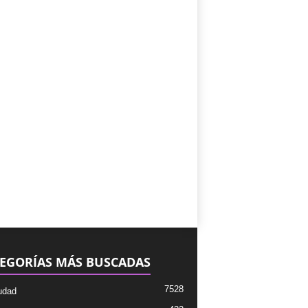
EGORÍAS MÁS BUSCADAS
7528
udad