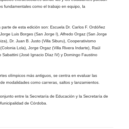
res fundamentales como el trabajo en equipo, la
 parte de esta edición son: Escuela Dr. Carlos F. Ordóñez
, Jorge Luis Borges (San Jorge I), Alfredo Orgaz (San Jorge
iza), Dr. Juan B. Justo (Villa Siburu), Cooperativismo
Colonia Lola), Jorge Orgaz (Villa Rivera Indarte), Raúl
 Sabattini (José Ignacio Díaz IV) y Domingo Faustino
rtes olímpicos más antiguos, se centra en evaluar las
de modalidades como carreras, saltos y lanzamientos.
 conjunto entre la Secretaría de Educación y la Secretaría de
 Municipalidad de Córdoba.