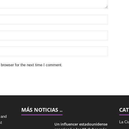
 browser for the next time I comment.
MÁS NOTICIAS ..
CAT
 and
La Ci
st
Un influencer estadounidense