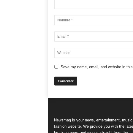
Save my name, email, and website in this
Newsmag is your news, entertainment, music
fashion website. We provide you with the late
breaking news and videos straight from the