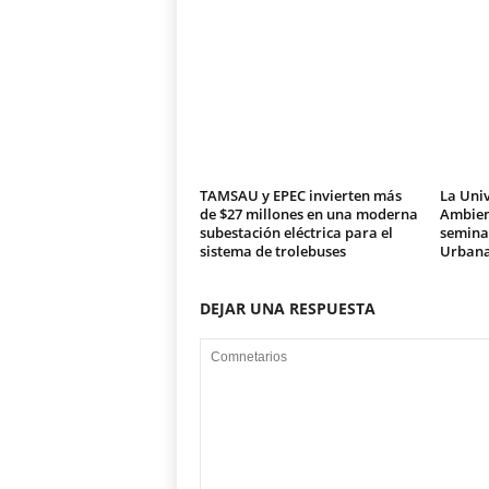
TAMSAU y EPEC invierten más
La Univ
de $27 millones en una moderna
Ambien
subestación eléctrica para el
seminar
sistema de trolebuses
Urban
DEJAR UNA RESPUESTA