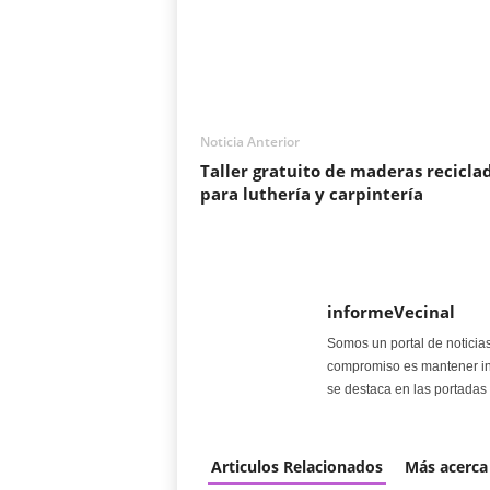
Noticia Anterior
Taller gratuito de maderas recicla
para luthería y carpintería
informeVecinal
Somos un portal de noticia
compromiso es mantener in
se destaca en las portadas 
Articulos Relacionados
Más acerca