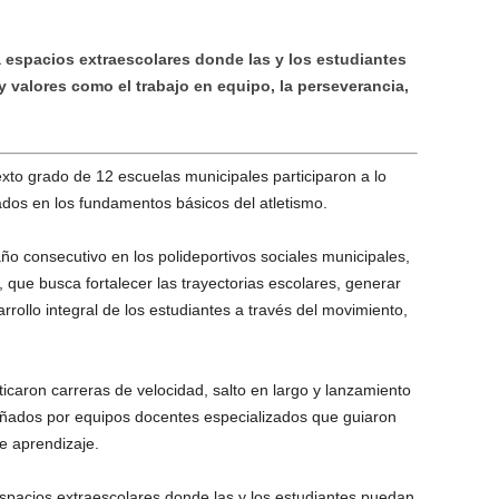
espacios extraescolares donde las y los estudiantes
y valores como el trabajo en equipo, la perseverancia,
xto grado de 12 escuelas municipales participaron a lo
rados en los fundamentos básicos del atletismo.
o consecutivo en los polideportivos sociales municipales,
que busca fortalecer las trayectorias escolares, generar
rollo integral de los estudiantes a través del movimiento,
icaron carreras de velocidad, salto en largo y lanzamiento
pañados por equipos docentes especializados que guiaron
 aprendizaje.
spacios extraescolares donde las y los estudiantes puedan