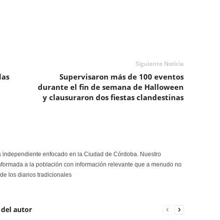
Siguiente Noticia
das
Supervisaron más de 100 eventos
durante el fin de semana de Halloween
y clausuraron dos fiestas clandestinas
s independiente enfocado en la Ciudad de Córdoba. Nuestro
formada a la población con información relevante que a menudo no
de los diarios tradicionales
 del autor