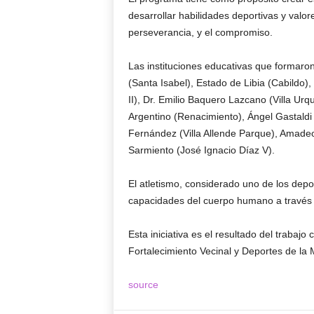
desarrollar habilidades deportivas y valo
perseverancia, y el compromiso.
Las instituciones educativas que formaron
(Santa Isabel), Estado de Libia (Cabildo)
II), Dr. Emilio Baquero Lazcano (Villa Urqu
Argentino (Renacimiento), Ángel Gastaldi (
Fernández (Villa Allende Parque), Amadeo
Sarmiento (José Ignacio Díaz V).
El atletismo, considerado uno de los depo
capacidades del cuerpo humano a través 
Esta iniciativa es el resultado del trabajo
Fortalecimiento Vecinal y Deportes de la
source