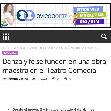
Inicio
La Ciudad
Danza y fe se funden en una obra maestra en el Teatro...
LA CIUDAD
Danza y fe se funden en una obra
maestra en el Teatro Comedia
Por
informeVecinal
-
abril 1, 2026
84
0
Desde el jueves 2 y hasta el sábado 4 de abril se