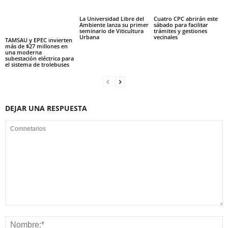
La Universidad Libre del
Cuatro CPC abrirán este
Ambiente lanza su primer
sábado para facilitar
seminario de Viticultura
trámites y gestiones
Urbana
vecinales
TAMSAU y EPEC invierten
más de $27 millones en
una moderna
subestación eléctrica para
el sistema de trolebuses
DEJAR UNA RESPUESTA