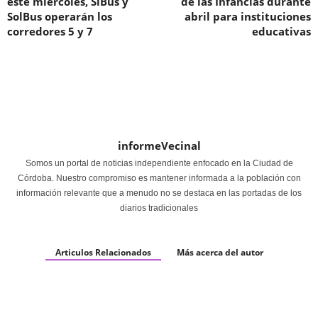
este miércoles, SiBus y
de las Infancias durante
SolBus operarán los
abril para instituciones
corredores 5 y 7
educativas
informeVecinal
Somos un portal de noticias independiente enfocado en la Ciudad de
Córdoba. Nuestro compromiso es mantener informada a la población con
información relevante que a menudo no se destaca en las portadas de los
diarios tradicionales
Articulos Relacionados
Más acerca del autor