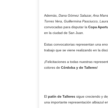
Además,
Dana Gómez Salazar, Ana Mansil
Torres Vera, Guillermina Pasciucco, Laura 
convocadas para disputar la
Copa Apertu
en la ciudad de San Juan.
Estas convocatorias representan una eno
trabajo que se viene realizando en la disci
¡Felicitaciones a todas nuestras represen
colores de
Córdoba y de Talleres
!
El
patín de Talleres
sigue creciendo y de
una importante representación albiazul e