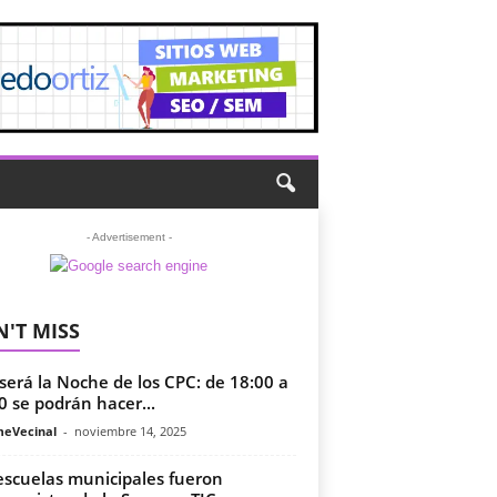
- Advertisement -
'T MISS
será la Noche de los CPC: de 18:00 a
0 se podrán hacer...
meVecinal
-
noviembre 14, 2025
escuelas municipales fueron