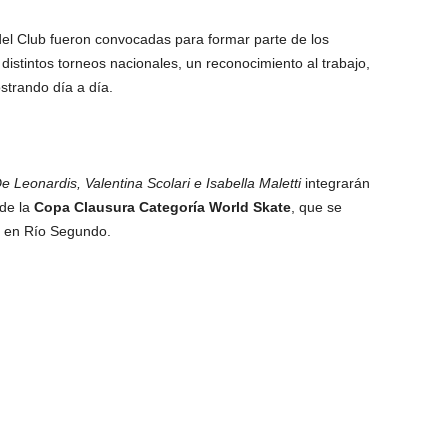
del Club fueron convocadas para formar parte de los
istintos torneos nacionales, un reconocimiento al trabajo,
strando día a día.
 Leonardis, Valentina Scolari e Isabella Maletti
integrarán
 de la
Copa Clausura Categoría World Skate
, que se
io en Río Segundo.