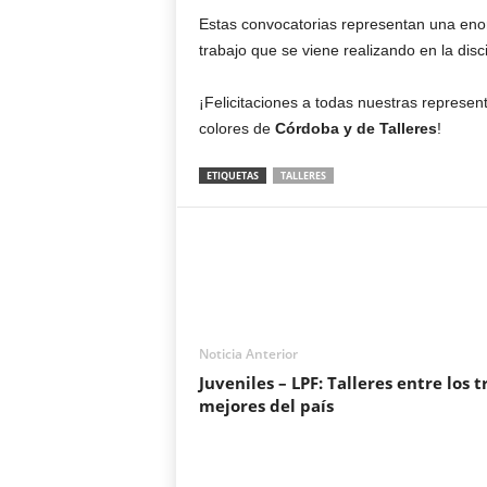
Estas convocatorias representan una eno
trabajo que se viene realizando en la disci
¡Felicitaciones a todas nuestras represen
colores de
Córdoba y de Talleres
!
ETIQUETAS
TALLERES
Noticia Anterior
Juveniles – LPF: Talleres entre los t
mejores del país