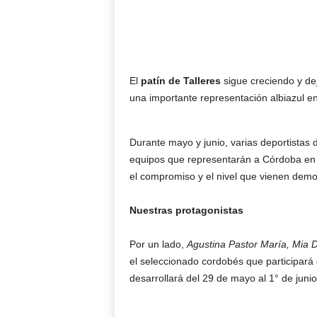
El
patín de Talleres
sigue creciendo y de
una importante representación albiazul e
Durante mayo y junio, varias deportistas 
equipos que representarán a Córdoba en d
el compromiso y el nivel que vienen demo
Nuestras protagonistas
Por un lado,
Agustina Pastor María, Mia De
el seleccionado cordobés que participará
desarrollará del 29 de mayo al 1° de jun