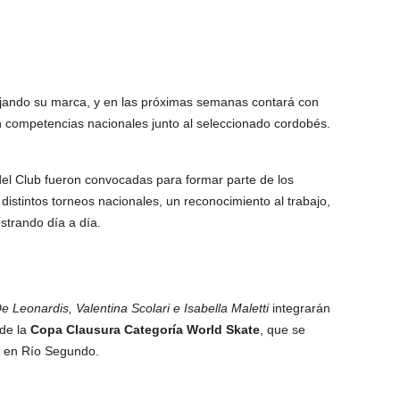
jando su marca, y en las próximas semanas contará con
n competencias nacionales junto al seleccionado cordobés.
del Club fueron convocadas para formar parte de los
istintos torneos nacionales, un reconocimiento al trabajo,
strando día a día.
 Leonardis, Valentina Scolari e Isabella Maletti
integrarán
 de la
Copa Clausura Categoría World Skate
, que se
io en Río Segundo.