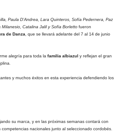
la, Paula D’Andrea, Lara Quinteros, Sofía Pedernera, Paz
Milanesio, Catalina Jalil y Sofía Borletto
fueron
ra de Danza
, que se llevará adelante del 7 al 14 de junio
rme alegría para toda la
familia albiazul
y reflejan el gran
plina.
tantes y muchos éxitos en esta experiencia defendiendo los
jando su marca, y en las próximas semanas contará con
n competencias nacionales junto al seleccionado cordobés.