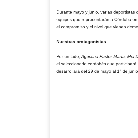
Durante mayo y junio, varias deportistas 
equipos que representarán a Córdoba en d
el compromiso y el nivel que vienen demo
Nuestras protagonistas
Por un lado,
Agustina Pastor María, Mia De
el seleccionado cordobés que participará
desarrollará del 29 de mayo al 1° de jun