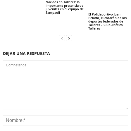
Nacidos en Talleres: la
importante presencia de
juveniles en el equipo de
Sampaoli
El Polideportivo Juan
Pelatto, el corazón de los
deportes federados de
Talleres – Club Atlético
Talleres
DEJAR UNA RESPUESTA