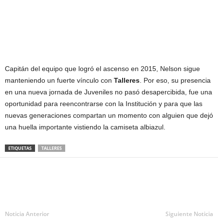
Capitán del equipo que logró el ascenso en 2015, Nelson sigue
manteniendo un fuerte vínculo con
Talleres
. Por eso, su presencia
en una nueva jornada de Juveniles no pasó desapercibida, fue una
oportunidad para reencontrarse con la Institución y para que las
nuevas generaciones compartan un momento con alguien que dejó
una huella importante vistiendo la camiseta albiazul.
ETIQUETAS
TALLERES
Noticia Anterior
Siguiente Noticia