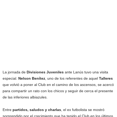
La jornada de
Divisiones Juveniles
ante Lanús tuvo una visita
especial.
Nelson Benítez
, uno de los referentes de aquel
Talleres
que volvió a poner al Club en el camino de los ascensos, se acercó
para compartir un rato con los chicos y seguir de cerca el presente
de las inferiores albiazules.
Entre
partidos, saludos y charlas
, el ex futbolista se mostró
sorprendido por el crecimiento que ha tenido el Club en los últimos