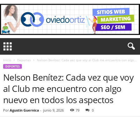
Inicio
Deportes
Nelson Benítez: Cada vez que voy al Club me encuentro con algo...
DEPORTES
Nelson Benítez: Cada vez que voy
al Club me encuentro con algo
nuevo en todos los aspectos
Por
Agustin Guernica
-
junio 9, 2026
79
0