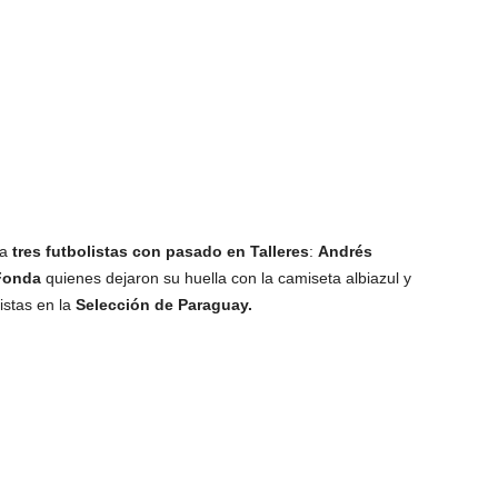
 a
tres futbolistas con pasado en Talleres
:
Andrés
Fonda
quienes dejaron su huella con la camiseta albiazul y
istas en la
Selección de Paraguay.