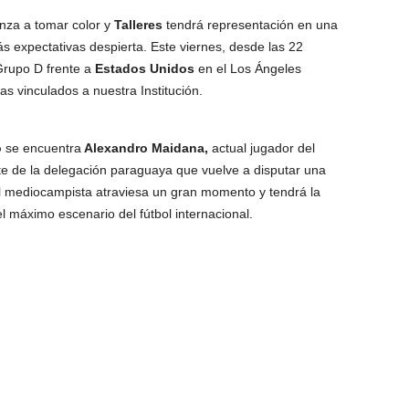
za a tomar color y
Talleres
tendrá representación en una
 expectativas despierta. Este viernes, desde las 22
Grupo D frente a
Estados Unidos
en el Los Ángeles
as vinculados a nuestra Institución.
o
se encuentra
Alexandro Maidana,
actual jugador del
rte de la delegación paraguaya que vuelve a disputar una
 mediocampista atraviesa un gran momento y tendrá la
l máximo escenario del fútbol internacional.