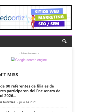
- Advertisement -
'T MISS
de 80 referentes de filiales de
eres participaron del Encuentro de
ol 2026...
in Guernica
-
julio 14, 2026