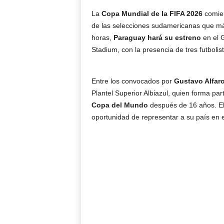
La
Copa Mundial de la FIFA 2026
comien
de las selecciones sudamericanas que más
horas,
Paraguay hará su estreno
en el 
Stadium, con la presencia de tres futbolist
Entre los convocados por
Gustavo Alfar
Plantel Superior Albiazul, quien forma pa
Copa del Mundo
después de 16 años. El
oportunidad de representar a su país en e