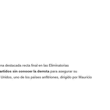
una destacada recta final en las Eliminatorias
rtidos sin conocer la derrota
para asegurar su
 Unidos, uno de los países anfitriones, dirigido por Mauricio