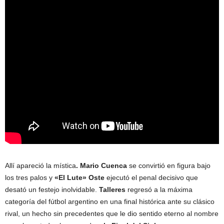
Allí apareció la mística
. Mario Cuenca
se convirtió en figura bajo
los tres palos y
«El Lute» Oste
ejecutó el penal decisivo que
desató un festejo inolvidable.
Talleres
regresó a la máxima
categoría del fútbol argentino en una final histórica ante su clásico
rival, un hecho sin precedentes que le dio sentido eterno al nombre