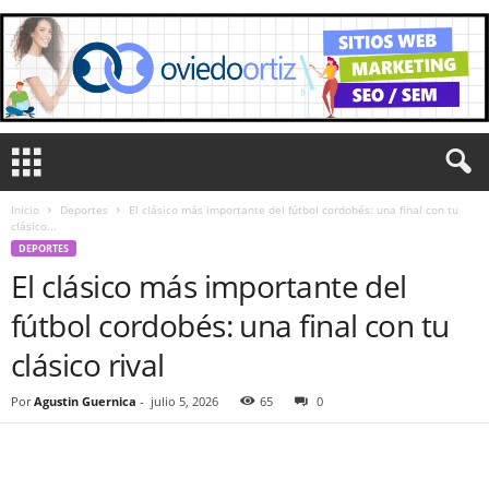
Inicio
Deportes
El clásico más importante del fútbol cordobés: una final con tu
clásico...
DEPORTES
El clásico más importante del
fútbol cordobés: una final con tu
clásico rival
Por
Agustin Guernica
-
julio 5, 2026
65
0