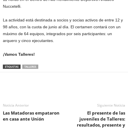
Nuccetelli.
La actividad está destinada a socios y socias activos de entre 12 y
98 años, con la cuota de junio al día. El certamen contará con un
máximo de 64 equipos, integrados por seis participantes: un
arquero y cinco ejecutantes.
¡Vamos Talleres!
ETIQUETAS
TALLERES
Noticia Anterior
Siguiente Noticia
Las Matadoras empataron
El presente de las
en casa ante Unión
juveniles de Talleres:
resultados, presente y