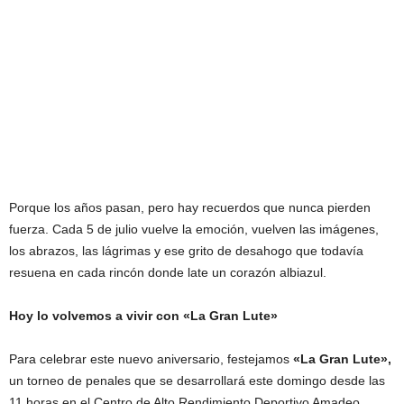
Porque los años pasan, pero hay recuerdos que nunca pierden
fuerza. Cada 5 de julio vuelve la emoción, vuelven las imágenes,
los abrazos, las lágrimas y ese grito de desahogo que todavía
resuena en cada rincón donde late un corazón albiazul.
Hoy lo volvemos a vivir con «La Gran Lute»
Para celebrar este nuevo aniversario, festejamos
«La Gran Lute»,
un torneo de penales que se desarrollará este domingo desde las
11 horas en el Centro de Alto Rendimiento Deportivo Amadeo