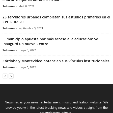
Salomón
-
abril 8, 2022
23 servidores urbanos completan sus estudios primarios en el
CPC Ruta 20
Salomón
-
septiembre 3, 2021
El municipio apuesta por más acceso a la educación: Se
inauguró un nuevo Centro...
Salomón
-
mayo 5, 2022
Córdoba y Montevideo potencian sus vínculos institucionales
Salomón
-
mayo 5, 2022
Newsmag is your news, entertainment, music and fashion website. We
provide you with the latest breaking news and videos straight from the
entertainment industry.